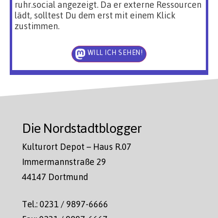
ruhr.social angezeigt. Da er externe Ressourcen
lädt, solltest Du dem erst mit einem Klick
zustimmen.
WILL ICH SEHEN!
Die Nordstadtblogger
Kulturort Depot – Haus R.07
Immermannstraße 29
44147 Dortmund
Tel.: 0231 / 9897-6666