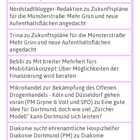
Nordstadtblogger-Redaktion
zu
Zukunftspläne
für die Münsterstraße: Mehr Grün und neue
Aufenthaltsflächen angedacht
Trina
zu
Zukunftspläne für die Münsterstraße:
Mehr Grün und neue Aufenthaltsflächen
angedacht
Bebbi
zu
Mit breiter Mehrheit fürs
Mobilitätskonzept: Über Möglichkeiten der
Finanzierung wird beraten
Mikrohandel zur Bekämpfung des Offenen
Drogenhandels - Köln und Düsseldorf gehen
voran (PM Grpne & Volt und SPD)
zu
Eine gute
Idee für Dortmund, doch wie viel „Zürcher
Modell“ kann Dortmund sich leisten?
Diakonie sucht ehrenamtliche Hospizhelfer
Diakonie Dortmund (PM)
zu
Diakonie