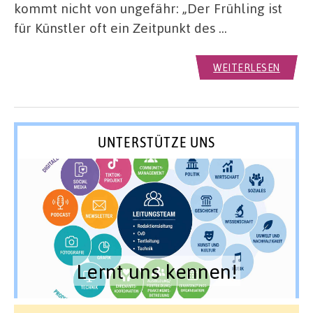
kommt nicht von ungefähr: „Der Frühling ist
für Künstler oft ein Zeitpunkt des …
WEITERLESEN
UNTERSTÜTZE UNS
Lernt uns kennen!