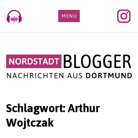
Skip
to
MENÜ
content
Schlagwort:
Arthur
Wojtczak