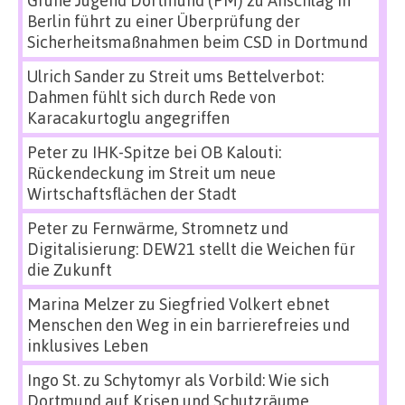
Berlin führt zu einer Überprüfung der
Sicherheitsmaßnahmen beim CSD in Dortmund
Ulrich Sander
zu
Streit ums Bettelverbot:
Dahmen fühlt sich durch Rede von
Karacakurtoglu angegriffen
Peter
zu
IHK-Spitze bei OB Kalouti:
Rückendeckung im Streit um neue
Wirtschaftsflächen der Stadt
Peter
zu
Fernwärme, Stromnetz und
Digitalisierung: DEW21 stellt die Weichen für
die Zukunft
Marina Melzer
zu
Siegfried Volkert ebnet
Menschen den Weg in ein barrierefreies und
inklusives Leben
Ingo St.
zu
Schytomyr als Vorbild: Wie sich
Dortmund auf Krisen und Schutzräume