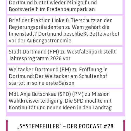
Dortmund bietet wieder Minigolf und
Bootsverleih im Fredenbaumpark an
Brief der Fraktion Linke & Tierschutz an den
Regierungspräsidenten
zu
Wem gehört die
Innenstadt? Dortmund beschließt Bettelverbot
vor der Außengastronomie
Stadt Dortmund (PM)
zu
Westfalenpark stellt
Jahresprogramm 2026 vor
Weltacker Dortmund (PM)
zu
Eröffnung in
Dortmund: Der Weltacker am Schultenhof
startet in seine erste Saison
MdL Anja Butschkau (SPD) (PM)
zu
Mission
Wahlkreisverteidigung: Die SPD möchte mit
Kontinuität und neuen Ideen in den Landtag
„SYSTEMFEHLER“ – DER PODCAST #28