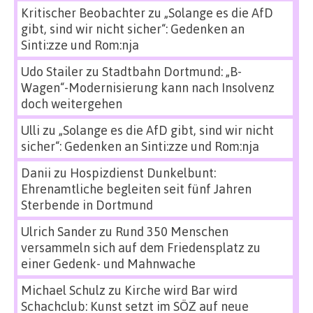
Kritischer Beobachter
zu
„Solange es die AfD
gibt, sind wir nicht sicher“: Gedenken an
Sinti:zze und Rom:nja
Udo Stailer
zu
Stadtbahn Dortmund: „B-
Wagen“-Modernisierung kann nach Insolvenz
doch weitergehen
Ulli
zu
„Solange es die AfD gibt, sind wir nicht
sicher“: Gedenken an Sinti:zze und Rom:nja
Danii
zu
Hospizdienst Dunkelbunt:
Ehrenamtliche begleiten seit fünf Jahren
Sterbende in Dortmund
Ulrich Sander
zu
Rund 350 Menschen
versammeln sich auf dem Friedensplatz zu
einer Gedenk- und Mahnwache
Michael Schulz
zu
Kirche wird Bar wird
Schachclub: Kunst setzt im SÖZ auf neue