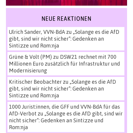
NEUE REAKTIONEN
Ulrich Sander, VVN-BdA
zu
„Solange es die AfD
gibt, sind wir nicht sicher“: Gedenken an
Sinti:zze und Rom:nja
Grüne & Volt (PM)
zu
DSW21 rechnet mit 700
Millionen Euro zusätzlich für Infrastruktur und
Modernisierung
Kritischer Beobachter
zu
„Solange es die AfD
gibt, sind wir nicht sicher“: Gedenken an
Sinti:zze und Rom:nja
1000 Jurist:innen, die GFF und VVN-BdA für das
AfD-Verbot
zu
„Solange es die AfD gibt, sind wir
nicht sicher“: Gedenken an Sinti:zze und
Rom:nja