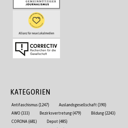
KATEGORIEN
Antifaschismus
(1247)
Auslandsgesellschaft
(390)
AWO
(333)
Bezirksvertretung
(479)
Bildung
(2243)
CORONA
(681)
Depot
(485)