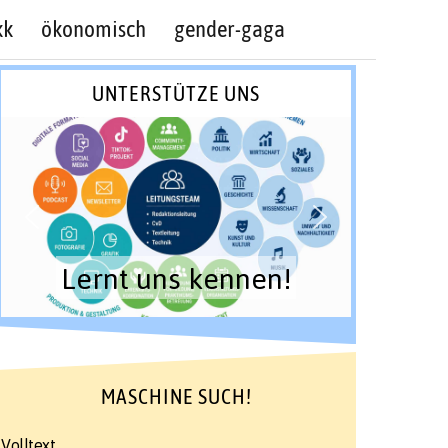
kk
ökonomisch
gender-gaga
UNTERSTÜTZE UNS
Lernt uns kennen!
MASCHINE SUCH!
Volltext