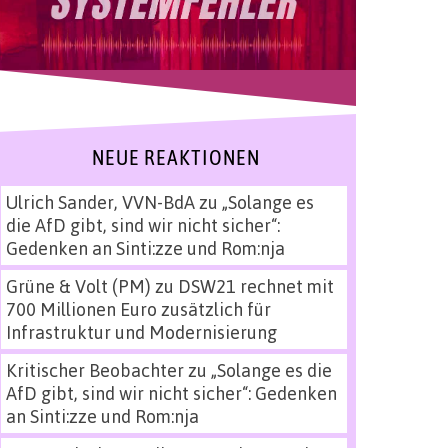
NEUE REAKTIONEN
Ulrich Sander, VVN-BdA
zu
„Solange es
die AfD gibt, sind wir nicht sicher“:
Gedenken an Sinti:zze und Rom:nja
Grüne & Volt (PM)
zu
DSW21 rechnet mit
700 Millionen Euro zusätzlich für
Infrastruktur und Modernisierung
Kritischer Beobachter
zu
„Solange es die
AfD gibt, sind wir nicht sicher“: Gedenken
an Sinti:zze und Rom:nja