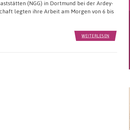
ststätten (NGG) in Dortmund bei der Ardey-
schaft legten ihre Arbeit am Morgen von 6 bis
WEITERLESEN