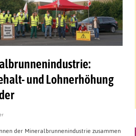
ralbrunnenindustrie:
Gehalt- und Lohnerhöhung
eder
er
nnen der Mineralbrunnenindustrie zusammen