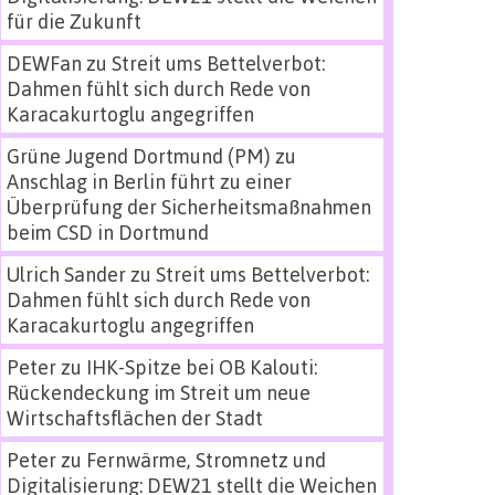
für die Zukunft
DEWFan
zu
Streit ums Bettelverbot:
Dahmen fühlt sich durch Rede von
Karacakurtoglu angegriffen
Grüne Jugend Dortmund (PM)
zu
Anschlag in Berlin führt zu einer
Überprüfung der Sicherheitsmaßnahmen
beim CSD in Dortmund
Ulrich Sander
zu
Streit ums Bettelverbot:
Dahmen fühlt sich durch Rede von
Karacakurtoglu angegriffen
Peter
zu
IHK-Spitze bei OB Kalouti:
Rückendeckung im Streit um neue
Wirtschaftsflächen der Stadt
Peter
zu
Fernwärme, Stromnetz und
Digitalisierung: DEW21 stellt die Weichen