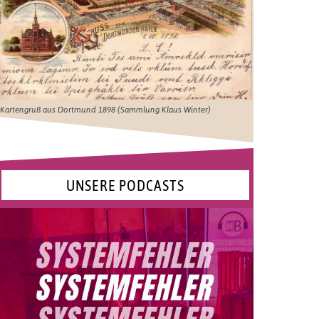
Kartengruß aus Dortmund 1898 (Sammlung Klaus Winter)
UNSERE PODCASTS