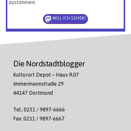
zustimmen.
WILL ICH SEHEN!
Die Nordstadtblogger
Kulturort Depot – Haus R.07
Immermannstraße 29
44147 Dortmund
Tel.: 0231 / 9897-6666
Fax: 0231 / 9897-6667