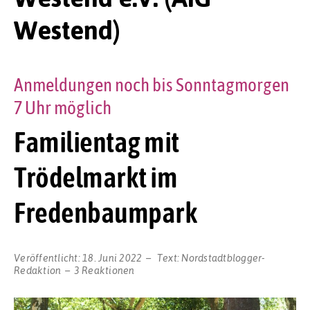
Westend)
Anmeldungen noch bis Sonntagmorgen
7 Uhr möglich
Familientag mit
Trödelmarkt im
Fredenbaumpark
Veröffentlicht:
18. Juni 2022
Text:
Nordstadtblogger-
Redaktion
3 Reaktionen