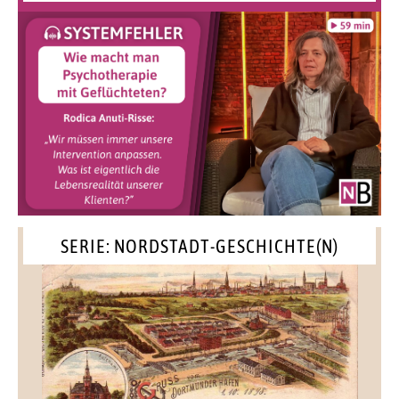
SERIE: NORDSTADT-GESCHICHTE(N)