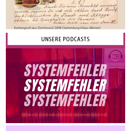
Kartengruß aus Dortmund 1898 (Sammlung Klaus Winter)
UNSERE PODCASTS