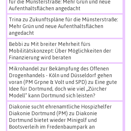
für die Münsterstraße: Mehr Grün und neue
Aufenthaltsflächen angedacht
Trina
zu
Zukunftspläne für die Münsterstraße:
Mehr Grün und neue Aufenthaltsflächen
angedacht
Bebbi
zu
Mit breiter Mehrheit fürs
Mobilitätskonzept: Über Möglichkeiten der
Finanzierung wird beraten
Mikrohandel zur Bekämpfung des Offenen
Drogenhandels - Köln und Düsseldorf gehen
voran (PM Grpne & Volt und SPD)
zu
Eine gute
Idee für Dortmund, doch wie viel „Zürcher
Modell“ kann Dortmund sich leisten?
Diakonie sucht ehrenamtliche Hospizhelfer
Diakonie Dortmund (PM)
zu
Diakonie
Dortmund bietet wieder Minigolf und
Bootsverleih im Fredenbaumpark an