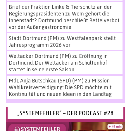
Brief der Fraktion Linke & Tierschutz an den
Regierungspräsidenten
zu
Wem gehört die
Innenstadt? Dortmund beschließt Bettelverbot
vor der Außengastronomie
Stadt Dortmund (PM)
zu
Westfalenpark stellt
Jahresprogramm 2026 vor
Weltacker Dortmund (PM)
zu
Eröffnung in
Dortmund: Der Weltacker am Schultenhof
startet in seine erste Saison
MdL Anja Butschkau (SPD) (PM)
zu
Mission
Wahlkreisverteidigung: Die SPD möchte mit
Kontinuität und neuen Ideen in den Landtag
„SYSTEMFEHLER“ – DER PODCAST #28