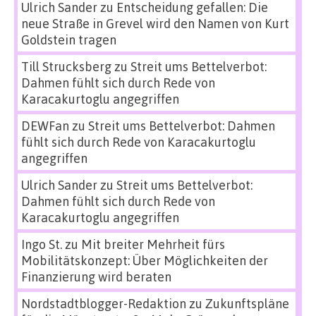
Ulrich Sander
zu
Entscheidung gefallen: Die
neue Straße in Grevel wird den Namen von Kurt
Goldstein tragen
Till Strucksberg
zu
Streit ums Bettelverbot:
Dahmen fühlt sich durch Rede von
Karacakurtoglu angegriffen
DEWFan
zu
Streit ums Bettelverbot: Dahmen
fühlt sich durch Rede von Karacakurtoglu
angegriffen
Ulrich Sander
zu
Streit ums Bettelverbot:
Dahmen fühlt sich durch Rede von
Karacakurtoglu angegriffen
Ingo St.
zu
Mit breiter Mehrheit fürs
Mobilitätskonzept: Über Möglichkeiten der
Finanzierung wird beraten
Nordstadtblogger-Redaktion
zu
Zukunftspläne