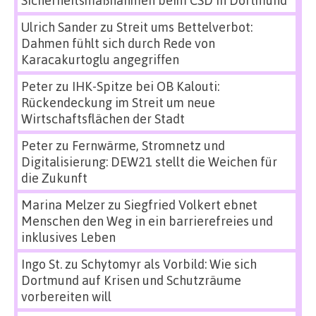
Ulrich Sander
zu
Streit ums Bettelverbot:
Dahmen fühlt sich durch Rede von
Karacakurtoglu angegriffen
Peter
zu
IHK-Spitze bei OB Kalouti:
Rückendeckung im Streit um neue
Wirtschaftsflächen der Stadt
Peter
zu
Fernwärme, Stromnetz und
Digitalisierung: DEW21 stellt die Weichen für
die Zukunft
Marina Melzer
zu
Siegfried Volkert ebnet
Menschen den Weg in ein barrierefreies und
inklusives Leben
Ingo St.
zu
Schytomyr als Vorbild: Wie sich
Dortmund auf Krisen und Schutzräume
vorbereiten will