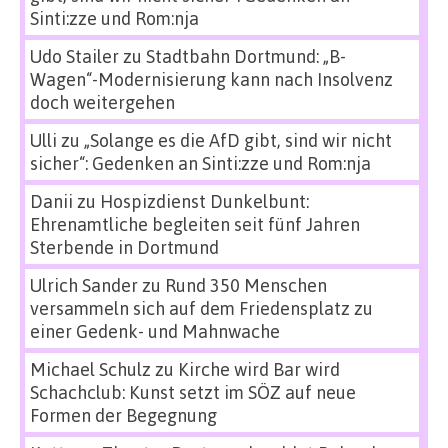
Sinti:zze und Rom:nja
Udo Stailer
zu
Stadtbahn Dortmund: „B-
Wagen“-Modernisierung kann nach Insolvenz
doch weitergehen
Ulli
zu
„Solange es die AfD gibt, sind wir nicht
sicher“: Gedenken an Sinti:zze und Rom:nja
Danii
zu
Hospizdienst Dunkelbunt:
Ehrenamtliche begleiten seit fünf Jahren
Sterbende in Dortmund
Ulrich Sander
zu
Rund 350 Menschen
versammeln sich auf dem Friedensplatz zu
einer Gedenk- und Mahnwache
Michael Schulz
zu
Kirche wird Bar wird
Schachclub: Kunst setzt im SÖZ auf neue
Formen der Begegnung