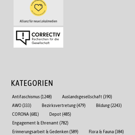
KATEGORIEN
Antifaschismus
(1248)
Auslandsgesellschaft
(390)
AWO
(333)
Bezirksvertretung
(479)
Bildung
(2243)
CORONA
(681)
Depot
(485)
Engagement & Ehrenamt
(782)
Erinnerungsarbeit & Gedenken
(589)
Flora & Fauna
(384)