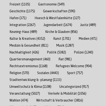
Freizeit
(1105)
Gastronomie
(549)
Geschichte
(1375)
Gewerkschaften
(590)
Hafen
(371)
Hoesch & Westfalenhütte
(327)
Integration
(2267)
Jugendarbeit
(1674)
Justiz
(489)
Keuning-Haus
(489)
Kirche & Glauben
(856)
Kultur & Kreatives
(4352)
Kunst
(1701)
Medien
(471)
Medizin & Gesundheit
(811)
Musik
(1287)
Nachhaltigkeit
(426)
Politik
(5382)
Polizei
(1240)
Quartiersmanagement
(460)
Rat
(981)
Rechtsextremismus
(1168)
Refugees Welcome
(904)
Religion
(570)
Soziales
(4443)
Sport
(757)
Stadtentwicklung & -planung
(1133)
Umweltschutz & Klima
(1108)
Uncategorized
(917)
Veranstaltung
(5027)
Verkehr & Mobilität
(1056)
Wahlen
(474)
Wirtschaft & Verbraucher
(3816)