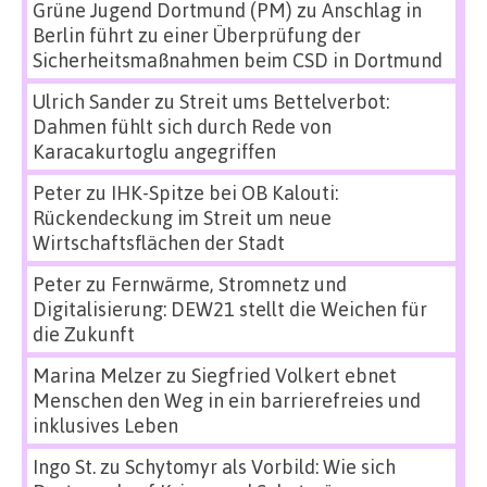
Grüne Jugend Dortmund (PM)
zu
Anschlag in
Berlin führt zu einer Überprüfung der
Sicherheitsmaßnahmen beim CSD in Dortmund
Ulrich Sander
zu
Streit ums Bettelverbot:
Dahmen fühlt sich durch Rede von
Karacakurtoglu angegriffen
Peter
zu
IHK-Spitze bei OB Kalouti:
Rückendeckung im Streit um neue
Wirtschaftsflächen der Stadt
Peter
zu
Fernwärme, Stromnetz und
Digitalisierung: DEW21 stellt die Weichen für
die Zukunft
Marina Melzer
zu
Siegfried Volkert ebnet
Menschen den Weg in ein barrierefreies und
inklusives Leben
Ingo St.
zu
Schytomyr als Vorbild: Wie sich