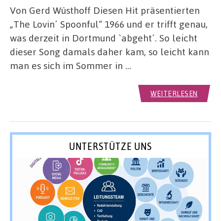
Von Gerd Wüsthoff Diesen Hit präsentierten
„The Lovin´ Spoonful“ 1966 und er trifft genau,
was derzeit in Dortmund `abgeht´. So leicht
dieser Song damals daher kam, so leicht kann
man es sich im Sommer in …
WEITERLESEN
UNTERSTÜTZE UNS