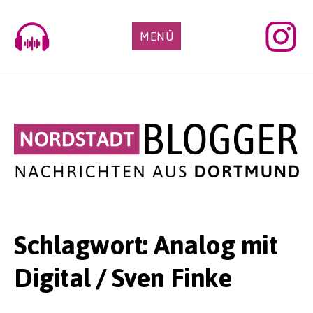
Skip
to
MENÜ
content
Schlagwort:
Analog mit
Digital / Sven Finke