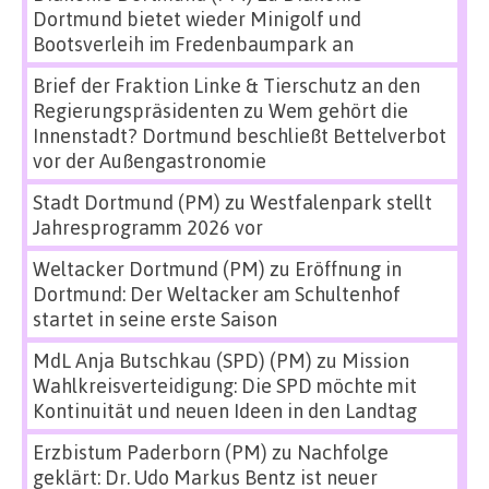
Dortmund bietet wieder Minigolf und
Bootsverleih im Fredenbaumpark an
Brief der Fraktion Linke & Tierschutz an den
Regierungspräsidenten
zu
Wem gehört die
Innenstadt? Dortmund beschließt Bettelverbot
vor der Außengastronomie
Stadt Dortmund (PM)
zu
Westfalenpark stellt
Jahresprogramm 2026 vor
Weltacker Dortmund (PM)
zu
Eröffnung in
Dortmund: Der Weltacker am Schultenhof
startet in seine erste Saison
MdL Anja Butschkau (SPD) (PM)
zu
Mission
Wahlkreisverteidigung: Die SPD möchte mit
Kontinuität und neuen Ideen in den Landtag
Erzbistum Paderborn (PM)
zu
Nachfolge
geklärt: Dr. Udo Markus Bentz ist neuer