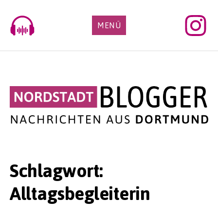
Skip
to
MENÜ
content
Schlagwort:
Alltagsbegleiterin