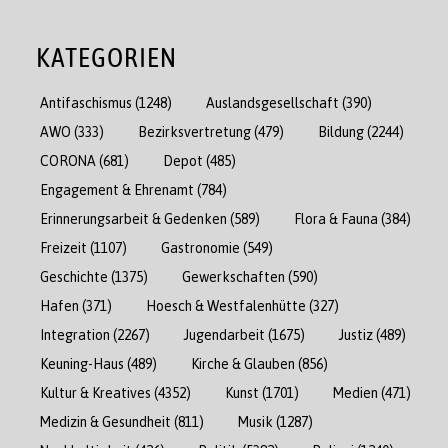
KATEGORIEN
Antifaschismus
(1248)
Auslandsgesellschaft
(390)
AWO
(333)
Bezirksvertretung
(479)
Bildung
(2244)
CORONA
(681)
Depot
(485)
Engagement & Ehrenamt
(784)
Erinnerungsarbeit & Gedenken
(589)
Flora & Fauna
(384)
Freizeit
(1107)
Gastronomie
(549)
Geschichte
(1375)
Gewerkschaften
(590)
Hafen
(371)
Hoesch & Westfalenhütte
(327)
Integration
(2267)
Jugendarbeit
(1675)
Justiz
(489)
Keuning-Haus
(489)
Kirche & Glauben
(856)
Kultur & Kreatives
(4352)
Kunst
(1701)
Medien
(471)
Medizin & Gesundheit
(811)
Musik
(1287)