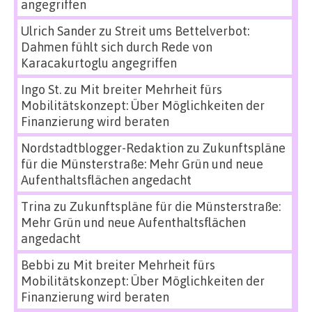
angegriffen
Ulrich Sander
zu
Streit ums Bettelverbot:
Dahmen fühlt sich durch Rede von
Karacakurtoglu angegriffen
Ingo St.
zu
Mit breiter Mehrheit fürs
Mobilitätskonzept: Über Möglichkeiten der
Finanzierung wird beraten
Nordstadtblogger-Redaktion
zu
Zukunftspläne
für die Münsterstraße: Mehr Grün und neue
Aufenthaltsflächen angedacht
Trina
zu
Zukunftspläne für die Münsterstraße:
Mehr Grün und neue Aufenthaltsflächen
angedacht
Bebbi
zu
Mit breiter Mehrheit fürs
Mobilitätskonzept: Über Möglichkeiten der
Finanzierung wird beraten