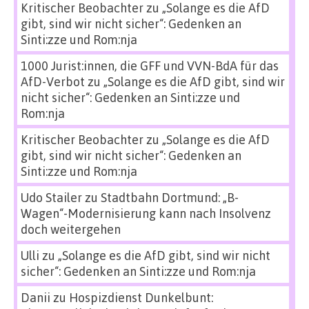
Kritischer Beobachter
zu
„Solange es die AfD
gibt, sind wir nicht sicher“: Gedenken an
Sinti:zze und Rom:nja
1000 Jurist:innen, die GFF und VVN-BdA für das
AfD-Verbot
zu
„Solange es die AfD gibt, sind wir
nicht sicher“: Gedenken an Sinti:zze und
Rom:nja
Kritischer Beobachter
zu
„Solange es die AfD
gibt, sind wir nicht sicher“: Gedenken an
Sinti:zze und Rom:nja
Udo Stailer
zu
Stadtbahn Dortmund: „B-
Wagen“-Modernisierung kann nach Insolvenz
doch weitergehen
Ulli
zu
„Solange es die AfD gibt, sind wir nicht
sicher“: Gedenken an Sinti:zze und Rom:nja
Danii
zu
Hospizdienst Dunkelbunt: