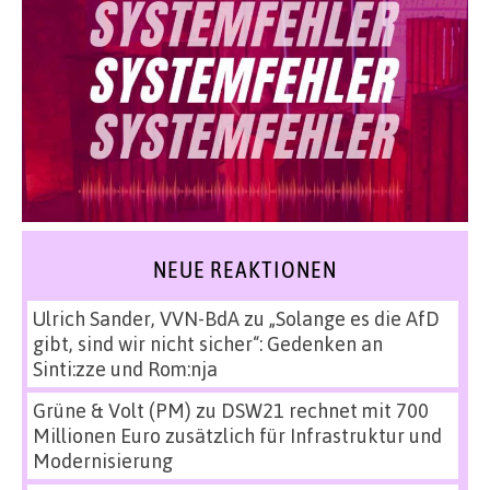
NEUE REAKTIONEN
Ulrich Sander, VVN-BdA
zu
„Solange es die AfD
gibt, sind wir nicht sicher“: Gedenken an
Sinti:zze und Rom:nja
Grüne & Volt (PM)
zu
DSW21 rechnet mit 700
Millionen Euro zusätzlich für Infrastruktur und
Modernisierung