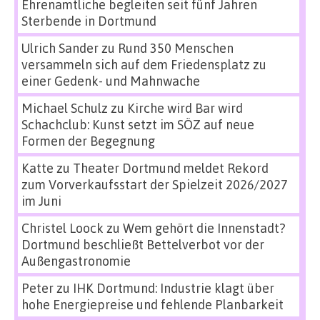
Ehrenamtliche begleiten seit fünf Jahren
Sterbende in Dortmund
Ulrich Sander
zu
Rund 350 Menschen
versammeln sich auf dem Friedensplatz zu
einer Gedenk- und Mahnwache
Michael Schulz
zu
Kirche wird Bar wird
Schachclub: Kunst setzt im SÖZ auf neue
Formen der Begegnung
Katte
zu
Theater Dortmund meldet Rekord
zum Vorverkaufsstart der Spielzeit 2026/2027
im Juni
Christel Loock
zu
Wem gehört die Innenstadt?
Dortmund beschließt Bettelverbot vor der
Außengastronomie
Peter
zu
IHK Dortmund: Industrie klagt über
hohe Energiepreise und fehlende Planbarkeit