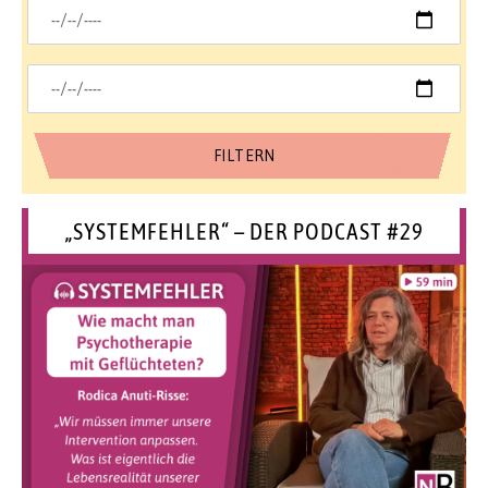
„SYSTEMFEHLER“ – DER PODCAST #29