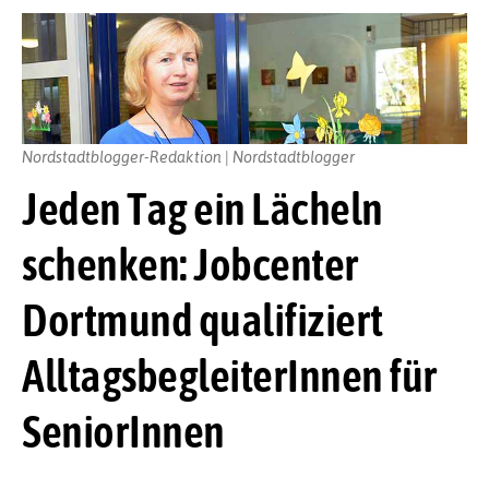
Nordstadtblogger-Redaktion | Nordstadtblogger
Jeden Tag ein Lächeln
schenken: Jobcenter
Dortmund qualifiziert
AlltagsbegleiterInnen für
SeniorInnen