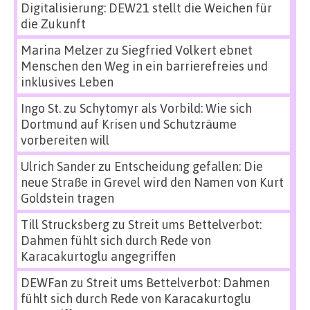
Digitalisierung: DEW21 stellt die Weichen für
die Zukunft
Marina Melzer
zu
Siegfried Volkert ebnet
Menschen den Weg in ein barrierefreies und
inklusives Leben
Ingo St.
zu
Schytomyr als Vorbild: Wie sich
Dortmund auf Krisen und Schutzräume
vorbereiten will
Ulrich Sander
zu
Entscheidung gefallen: Die
neue Straße in Grevel wird den Namen von Kurt
Goldstein tragen
Till Strucksberg
zu
Streit ums Bettelverbot:
Dahmen fühlt sich durch Rede von
Karacakurtoglu angegriffen
DEWFan
zu
Streit ums Bettelverbot: Dahmen
fühlt sich durch Rede von Karacakurtoglu