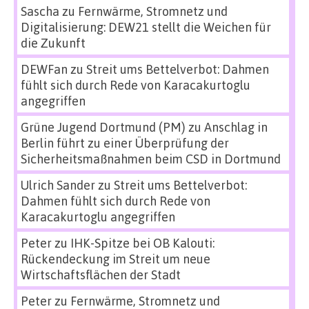
Sascha
zu
Fernwärme, Stromnetz und
Digitalisierung: DEW21 stellt die Weichen für
die Zukunft
DEWFan
zu
Streit ums Bettelverbot: Dahmen
fühlt sich durch Rede von Karacakurtoglu
angegriffen
Grüne Jugend Dortmund (PM)
zu
Anschlag in
Berlin führt zu einer Überprüfung der
Sicherheitsmaßnahmen beim CSD in Dortmund
Ulrich Sander
zu
Streit ums Bettelverbot:
Dahmen fühlt sich durch Rede von
Karacakurtoglu angegriffen
Peter
zu
IHK-Spitze bei OB Kalouti:
Rückendeckung im Streit um neue
Wirtschaftsflächen der Stadt
Peter
zu
Fernwärme, Stromnetz und