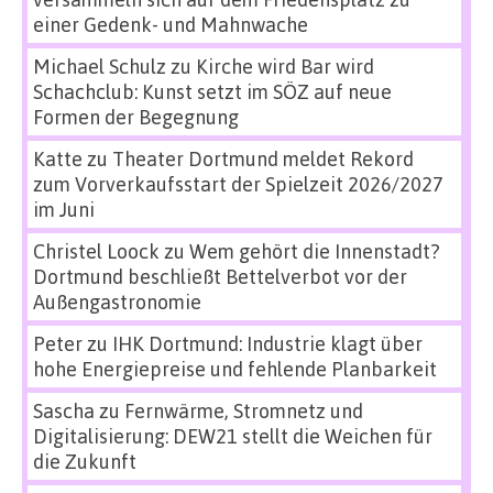
einer Gedenk- und Mahnwache
Michael Schulz
zu
Kirche wird Bar wird
Schachclub: Kunst setzt im SÖZ auf neue
Formen der Begegnung
Katte
zu
Theater Dortmund meldet Rekord
zum Vorverkaufsstart der Spielzeit 2026/2027
im Juni
Christel Loock
zu
Wem gehört die Innenstadt?
Dortmund beschließt Bettelverbot vor der
Außengastronomie
Peter
zu
IHK Dortmund: Industrie klagt über
hohe Energiepreise und fehlende Planbarkeit
Sascha
zu
Fernwärme, Stromnetz und
Digitalisierung: DEW21 stellt die Weichen für
die Zukunft