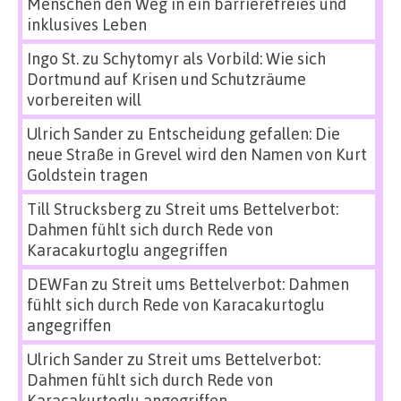
Menschen den Weg in ein barrierefreies und
inklusives Leben
Ingo St.
zu
Schytomyr als Vorbild: Wie sich
Dortmund auf Krisen und Schutzräume
vorbereiten will
Ulrich Sander
zu
Entscheidung gefallen: Die
neue Straße in Grevel wird den Namen von Kurt
Goldstein tragen
Till Strucksberg
zu
Streit ums Bettelverbot:
Dahmen fühlt sich durch Rede von
Karacakurtoglu angegriffen
DEWFan
zu
Streit ums Bettelverbot: Dahmen
fühlt sich durch Rede von Karacakurtoglu
angegriffen
Ulrich Sander
zu
Streit ums Bettelverbot:
Dahmen fühlt sich durch Rede von
Karacakurtoglu angegriffen