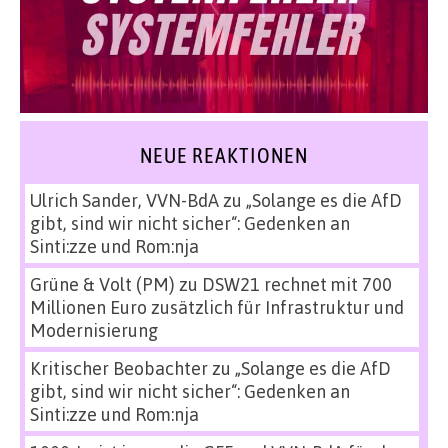
NEUE REAKTIONEN
Ulrich Sander, VVN-BdA
zu
„Solange es die AfD
gibt, sind wir nicht sicher“: Gedenken an
Sinti:zze und Rom:nja
Grüne & Volt (PM)
zu
DSW21 rechnet mit 700
Millionen Euro zusätzlich für Infrastruktur und
Modernisierung
Kritischer Beobachter
zu
„Solange es die AfD
gibt, sind wir nicht sicher“: Gedenken an
Sinti:zze und Rom:nja