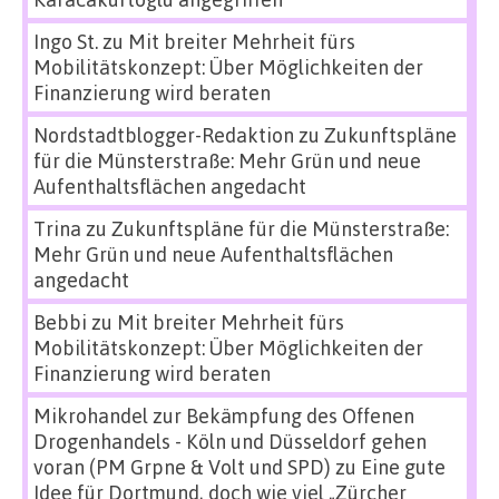
Ingo St.
zu
Mit breiter Mehrheit fürs
Mobilitätskonzept: Über Möglichkeiten der
Finanzierung wird beraten
Nordstadtblogger-Redaktion
zu
Zukunftspläne
für die Münsterstraße: Mehr Grün und neue
Aufenthaltsflächen angedacht
Trina
zu
Zukunftspläne für die Münsterstraße:
Mehr Grün und neue Aufenthaltsflächen
angedacht
Bebbi
zu
Mit breiter Mehrheit fürs
Mobilitätskonzept: Über Möglichkeiten der
Finanzierung wird beraten
Mikrohandel zur Bekämpfung des Offenen
Drogenhandels - Köln und Düsseldorf gehen
voran (PM Grpne & Volt und SPD)
zu
Eine gute
Idee für Dortmund, doch wie viel „Zürcher