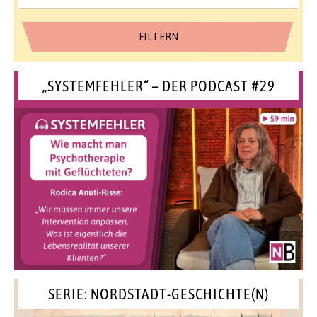
„SYSTEMFEHLER“ – DER PODCAST #29
SERIE: NORDSTADT-GESCHICHTE(N)