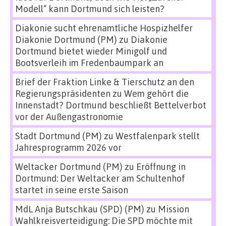
Modell“ kann Dortmund sich leisten?
Diakonie sucht ehrenamtliche Hospizhelfer
Diakonie Dortmund (PM)
zu
Diakonie
Dortmund bietet wieder Minigolf und
Bootsverleih im Fredenbaumpark an
Brief der Fraktion Linke & Tierschutz an den
Regierungspräsidenten
zu
Wem gehört die
Innenstadt? Dortmund beschließt Bettelverbot
vor der Außengastronomie
Stadt Dortmund (PM)
zu
Westfalenpark stellt
Jahresprogramm 2026 vor
Weltacker Dortmund (PM)
zu
Eröffnung in
Dortmund: Der Weltacker am Schultenhof
startet in seine erste Saison
MdL Anja Butschkau (SPD) (PM)
zu
Mission
Wahlkreisverteidigung: Die SPD möchte mit