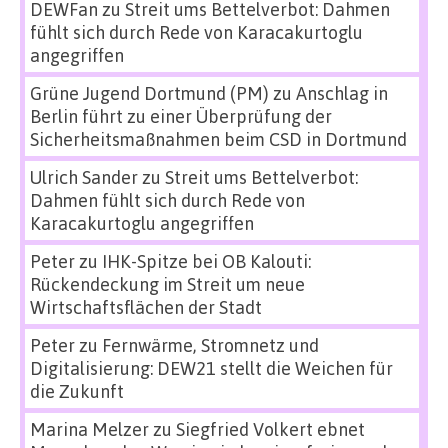
DEWFan
zu
Streit ums Bettelverbot: Dahmen
fühlt sich durch Rede von Karacakurtoglu
angegriffen
Grüne Jugend Dortmund (PM)
zu
Anschlag in
Berlin führt zu einer Überprüfung der
Sicherheitsmaßnahmen beim CSD in Dortmund
Ulrich Sander
zu
Streit ums Bettelverbot:
Dahmen fühlt sich durch Rede von
Karacakurtoglu angegriffen
Peter
zu
IHK-Spitze bei OB Kalouti:
Rückendeckung im Streit um neue
Wirtschaftsflächen der Stadt
Peter
zu
Fernwärme, Stromnetz und
Digitalisierung: DEW21 stellt die Weichen für
die Zukunft
Marina Melzer
zu
Siegfried Volkert ebnet