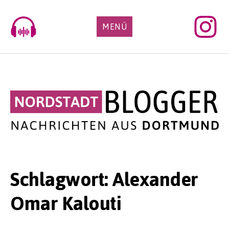
Skip
to
MENÜ
content
Schlagwort:
Alexander
Omar Kalouti