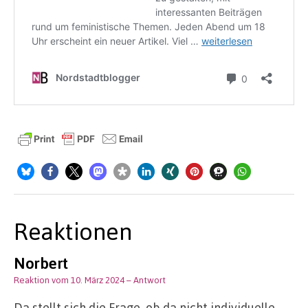
Reaktionen
Norbert
Reaktion vom 10. März 2024
– Antwort
Da stellt sich die Frage, ob da nicht individuelle