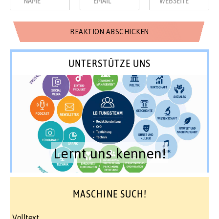
UNTERSTÜTZE UNS
Lernt uns kennen!
MASCHINE SUCH!
Volltext