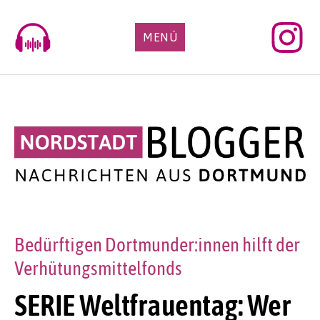
Skip
to
MENÜ
content
Bedürftigen Dortmunder:innen hilft der
Verhütungsmittelfonds
SERIE Weltfrauentag: Wer