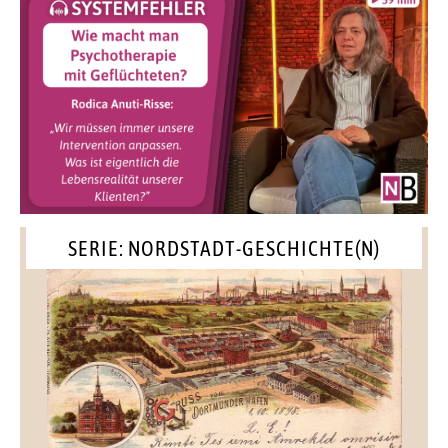
SERIE: NORDSTADT-GESCHICHTE(N)