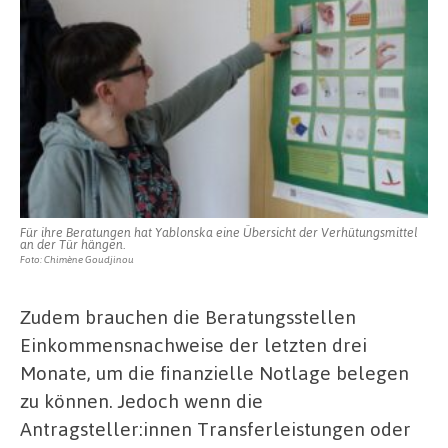
Für ihre Beratungen hat Yablonska eine Übersicht der Verhütungsmittel
an der Tür hängen.
Foto: Chimène Goudjinou
Zudem brauchen die Beratungsstellen
Einkommensnachweise der letzten drei
Monate, um die finanzielle Notlage belegen
zu können. Jedoch wenn die
Antragsteller:innen Transferleistungen oder