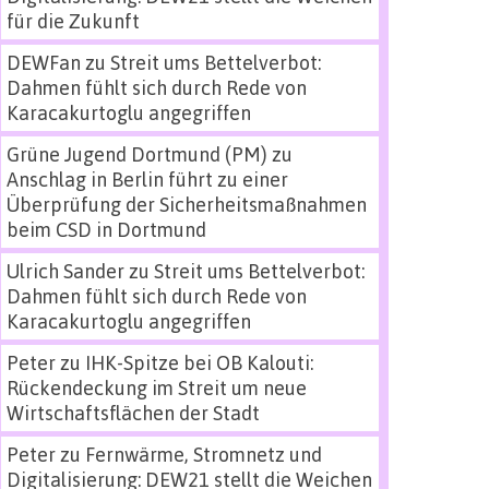
für die Zukunft
DEWFan
zu
Streit ums Bettelverbot:
Dahmen fühlt sich durch Rede von
Karacakurtoglu angegriffen
Grüne Jugend Dortmund (PM)
zu
Anschlag in Berlin führt zu einer
Überprüfung der Sicherheitsmaßnahmen
beim CSD in Dortmund
Ulrich Sander
zu
Streit ums Bettelverbot:
Dahmen fühlt sich durch Rede von
Karacakurtoglu angegriffen
Peter
zu
IHK-Spitze bei OB Kalouti:
Rückendeckung im Streit um neue
Wirtschaftsflächen der Stadt
Peter
zu
Fernwärme, Stromnetz und
Digitalisierung: DEW21 stellt die Weichen