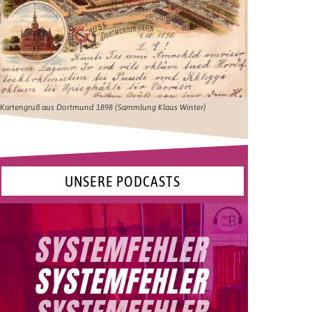
Kartengruß aus Dortmund 1898 (Sammlung Klaus Winter)
UNSERE PODCASTS