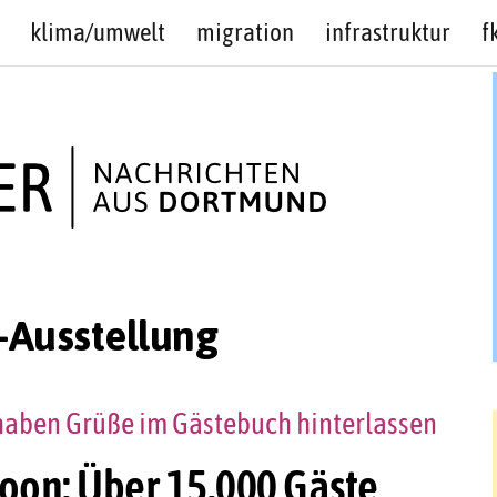
klima/umwelt
migration
infrastruktur
f
-Ausstellung
haben Grüße im Gästebuch hinterlassen
oon: Über 15.000 Gäste