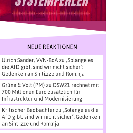
NEUE REAKTIONEN
Ulrich Sander, VVN-BdA
zu
„Solange es
die AfD gibt, sind wir nicht sicher“:
Gedenken an Sinti:zze und Rom:nja
Grüne & Volt (PM)
zu
DSW21 rechnet mit
700 Millionen Euro zusätzlich für
Infrastruktur und Modernisierung
Kritischer Beobachter
zu
„Solange es die
AfD gibt, sind wir nicht sicher“: Gedenken
an Sinti:zze und Rom:nja