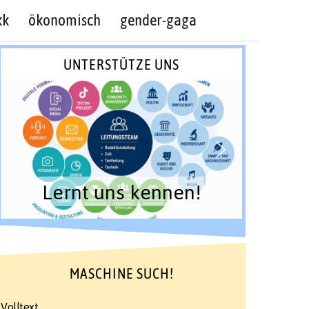
kk
ökonomisch
gender-gaga
UNTERSTÜTZE UNS
Lernt uns kennen!
MASCHINE SUCH!
Volltext