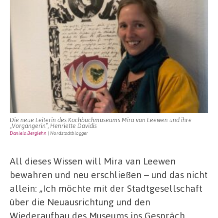
Die neue Leiterin des Kochbuchmuseums Mira van Leewen und ihre
„Vorgängerin“, Henriette Davidis
Daniela Berglehn
| Nordstadtblogger
All dieses Wissen will Mira van Leewen
bewahren und neu erschließen – und das nicht
allein: „Ich möchte mit der Stadtgesellschaft
über die Neuausrichtung und den
Wiederaufbau des Museums ins Gespräch