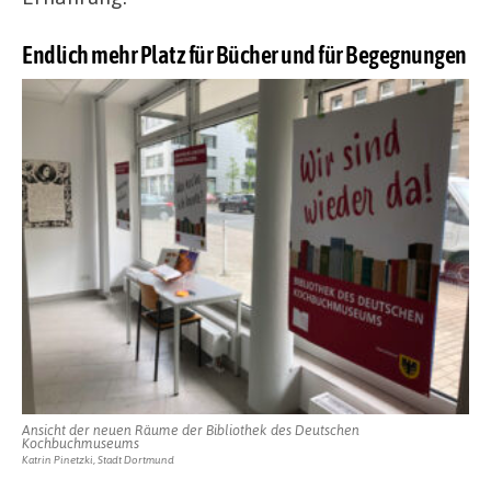
Endlich mehr Platz für Bücher und für Begegnungen
Ansicht der neuen Räume der Bibliothek des Deutschen
Kochbuchmuseums
Katrin Pinetzki, Stadt Dortmund