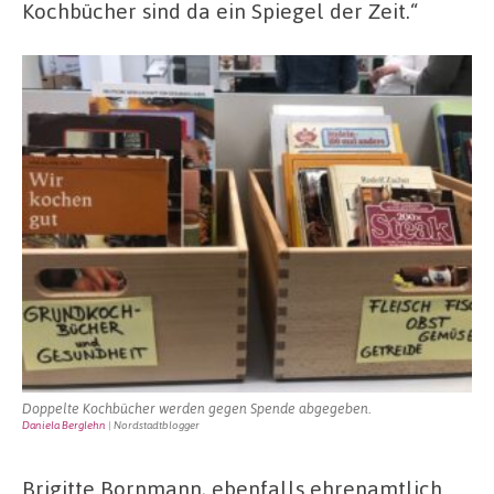
Kochbücher sind da ein Spiegel der Zeit.“
Doppelte Kochbücher werden gegen Spende abgegeben.
Daniela Berglehn
| Nordstadtblogger
Brigitte Bornmann, ebenfalls ehrenamtlich