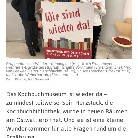
ist
wieder
da!
Gruppenfoto zur Wiedereröffnung mit (v.li.) Ulrich Frohnmeyer
(Henriette-Davidis-Gesellschaft), Brigitte Bornmann (Ehrenamtliche), Mira
van Leewen (Leiterin Kochbuchmuseum), Dr. Jens Stöcker (Direktor MKK)
und Ulrike Weberbartold (Ehrenamtliche).
Katrin Pinetzki, Stadt Dortmund
Das Kochbuchmuseum ist wieder da –
zumindest teilweise. Sein Herzstück, die
Kochbuchbibliothek, wurde in neuen Räumen
am Ostwall eröffnet. Und sie ist eine kleine
Wunderkammer für alle Fragen rund um die
Ernährung.