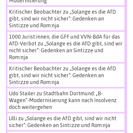
Modernisierung
Kritischer Beobachter
zu
„Solange es die AfD
gibt, sind wir nicht sicher“: Gedenken an
Sinti:zze und Rom:nja
1000 Jurist:innen, die GFF und VVN-BdA für das
AfD-Verbot
zu
„Solange es die AfD gibt, sind wir
nicht sicher“: Gedenken an Sinti:zze und
Rom:nja
Kritischer Beobachter
zu
„Solange es die AfD
gibt, sind wir nicht sicher“: Gedenken an
Sinti:zze und Rom:nja
Udo Stailer
zu
Stadtbahn Dortmund: „B-
Wagen“-Modernisierung kann nach Insolvenz
doch weitergehen
Ulli
zu
„Solange es die AfD gibt, sind wir nicht
sicher“: Gedenken an Sinti:zze und Rom:nja