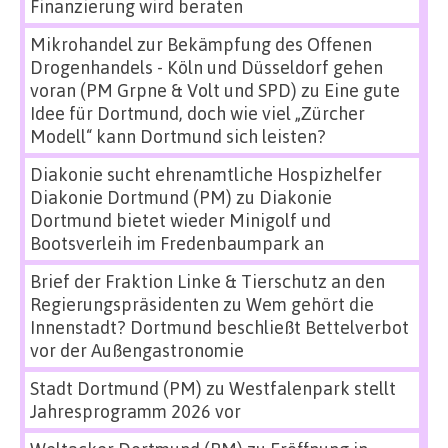
Finanzierung wird beraten
Mikrohandel zur Bekämpfung des Offenen
Drogenhandels - Köln und Düsseldorf gehen
voran (PM Grpne & Volt und SPD)
zu
Eine gute
Idee für Dortmund, doch wie viel „Zürcher
Modell“ kann Dortmund sich leisten?
Diakonie sucht ehrenamtliche Hospizhelfer
Diakonie Dortmund (PM)
zu
Diakonie
Dortmund bietet wieder Minigolf und
Bootsverleih im Fredenbaumpark an
Brief der Fraktion Linke & Tierschutz an den
Regierungspräsidenten
zu
Wem gehört die
Innenstadt? Dortmund beschließt Bettelverbot
vor der Außengastronomie
Stadt Dortmund (PM)
zu
Westfalenpark stellt
Jahresprogramm 2026 vor