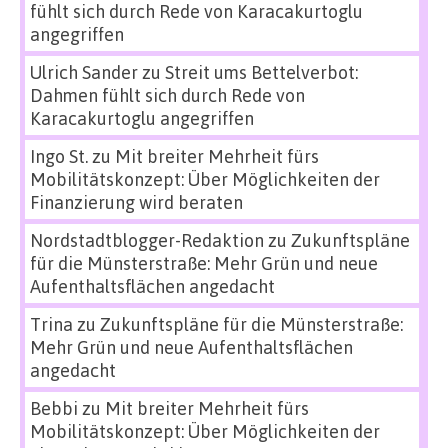
fühlt sich durch Rede von Karacakurtoglu
angegriffen
Ulrich Sander
zu
Streit ums Bettelverbot:
Dahmen fühlt sich durch Rede von
Karacakurtoglu angegriffen
Ingo St.
zu
Mit breiter Mehrheit fürs
Mobilitätskonzept: Über Möglichkeiten der
Finanzierung wird beraten
Nordstadtblogger-Redaktion
zu
Zukunftspläne
für die Münsterstraße: Mehr Grün und neue
Aufenthaltsflächen angedacht
Trina
zu
Zukunftspläne für die Münsterstraße:
Mehr Grün und neue Aufenthaltsflächen
angedacht
Bebbi
zu
Mit breiter Mehrheit fürs
Mobilitätskonzept: Über Möglichkeiten der