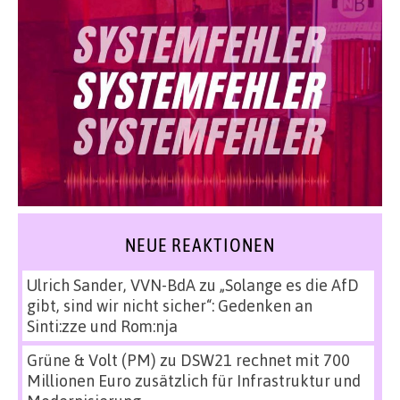
NEUE REAKTIONEN
Ulrich Sander, VVN-BdA
zu
„Solange es die AfD
gibt, sind wir nicht sicher“: Gedenken an
Sinti:zze und Rom:nja
Grüne & Volt (PM)
zu
DSW21 rechnet mit 700
Millionen Euro zusätzlich für Infrastruktur und