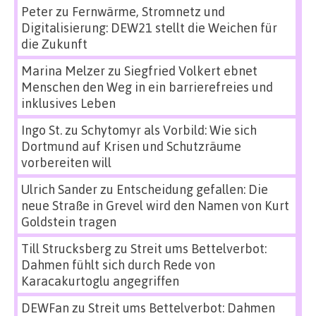
Peter
zu
Fernwärme, Stromnetz und
Digitalisierung: DEW21 stellt die Weichen für
die Zukunft
Marina Melzer
zu
Siegfried Volkert ebnet
Menschen den Weg in ein barrierefreies und
inklusives Leben
Ingo St.
zu
Schytomyr als Vorbild: Wie sich
Dortmund auf Krisen und Schutzräume
vorbereiten will
Ulrich Sander
zu
Entscheidung gefallen: Die
neue Straße in Grevel wird den Namen von Kurt
Goldstein tragen
Till Strucksberg
zu
Streit ums Bettelverbot:
Dahmen fühlt sich durch Rede von
Karacakurtoglu angegriffen
DEWFan
zu
Streit ums Bettelverbot: Dahmen