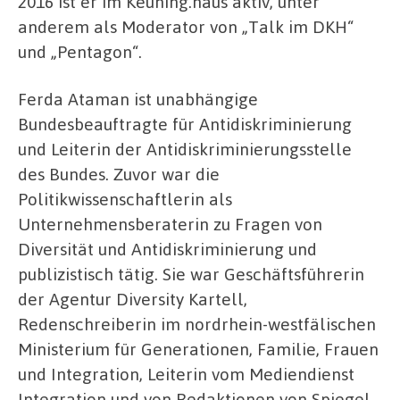
2016 ist er im Keuning.haus aktiv, unter
anderem als Moderator von „Talk im DKH“
und „Pentagon“.
Ferda Ataman ist unabhängige
Bundesbeauftragte für Antidiskriminierung
und Leiterin der Antidiskriminierungsstelle
des Bundes. Zuvor war die
Politikwissenschaftlerin als
Unternehmensberaterin zu Fragen von
Diversität und Antidiskriminierung und
publizistisch tätig. Sie war Geschäftsführerin
der Agentur Diversity Kartell,
Redenschreiberin im nordrhein-westfälischen
Ministerium für Generationen, Familie, Frauen
und Integration, Leiterin vom Mediendienst
Integration und von Redaktionen von Spiegel