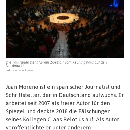
Die Talkrunde zieht für ein „Spezial“ vom Keuning.haus auf den
Nordmarkt.
Foto: Klaus Hartmann
Juan Moreno ist ein spanischer Journalist und
Schriftsteller, der in Deutschland aufwuchs. Er
arbeitet seit 2007 als freier Autor für den
Spiegel und deckte 2018 die Fälschungen
seines Kollegen Claas Relotius auf. Als Autor
veröffentlichte er unter anderem