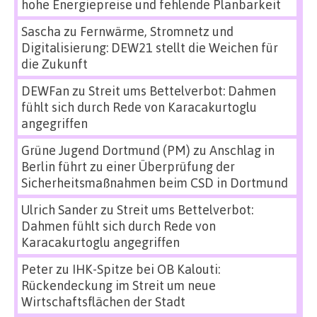
hohe Energiepreise und fehlende Planbarkeit
Sascha
zu
Fernwärme, Stromnetz und
Digitalisierung: DEW21 stellt die Weichen für
die Zukunft
DEWFan
zu
Streit ums Bettelverbot: Dahmen
fühlt sich durch Rede von Karacakurtoglu
angegriffen
Grüne Jugend Dortmund (PM)
zu
Anschlag in
Berlin führt zu einer Überprüfung der
Sicherheitsmaßnahmen beim CSD in Dortmund
Ulrich Sander
zu
Streit ums Bettelverbot:
Dahmen fühlt sich durch Rede von
Karacakurtoglu angegriffen
Peter
zu
IHK-Spitze bei OB Kalouti:
Rückendeckung im Streit um neue
Wirtschaftsflächen der Stadt