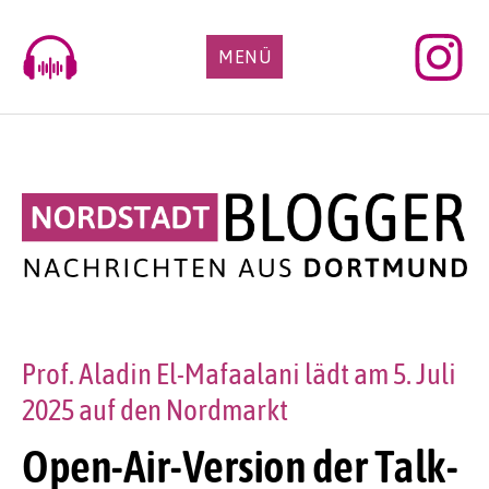
Skip
to
MENÜ
content
Prof. Aladin El-Mafaalani lädt am 5. Juli
2025 auf den Nordmarkt
Open-Air-Version der Talk-