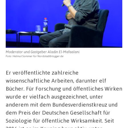
Moderator und Gastgeber Aladin El-Mafaalani
Foto: Helmut Sommer für Nordstadtblogger.de
Er veröffentlichte zahlreiche
wissenschaftliche Arbeiten, darunter elf
Bücher. Für Forschung und öffentliches Wirken
wurde er vielfach ausgezeichnet, unter
anderem mit dem Bundesverdienstkreuz und
dem Preis der Deutschen Gesellschaft für
Soziologie für öffentliche Wirksamkeit. Seit