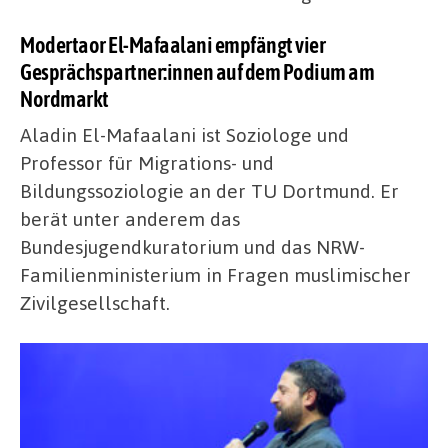
Modertaor El-Mafaalani empfängt vier
Gesprächspartner:innen auf dem Podium am
Nordmarkt
Aladin El-Mafaalani ist Soziologe und
Professor für Migrations- und
Bildungssoziologie an der TU Dortmund. Er
berät unter anderem das
Bundesjugendkuratorium und das NRW-
Familienministerium in Fragen muslimischer
Zivilgesellschaft.