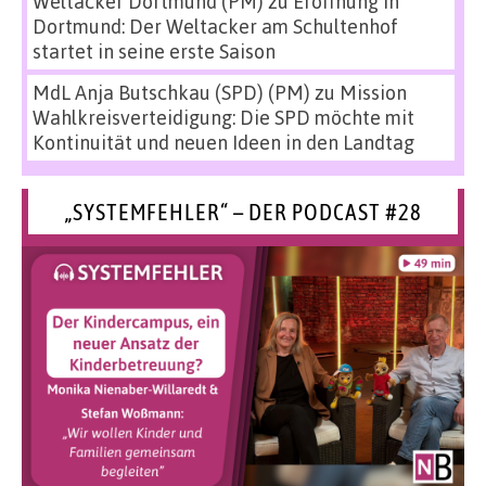
Weltacker Dortmund (PM)
zu
Eröffnung in
Dortmund: Der Weltacker am Schultenhof
startet in seine erste Saison
MdL Anja Butschkau (SPD) (PM)
zu
Mission
Wahlkreisverteidigung: Die SPD möchte mit
Kontinuität und neuen Ideen in den Landtag
„SYSTEMFEHLER“ – DER PODCAST #28