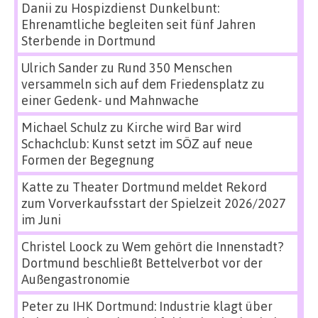
Danii
zu
Hospizdienst Dunkelbunt:
Ehrenamtliche begleiten seit fünf Jahren
Sterbende in Dortmund
Ulrich Sander
zu
Rund 350 Menschen
versammeln sich auf dem Friedensplatz zu
einer Gedenk- und Mahnwache
Michael Schulz
zu
Kirche wird Bar wird
Schachclub: Kunst setzt im SÖZ auf neue
Formen der Begegnung
Katte
zu
Theater Dortmund meldet Rekord
zum Vorverkaufsstart der Spielzeit 2026/2027
im Juni
Christel Loock
zu
Wem gehört die Innenstadt?
Dortmund beschließt Bettelverbot vor der
Außengastronomie
Peter
zu
IHK Dortmund: Industrie klagt über