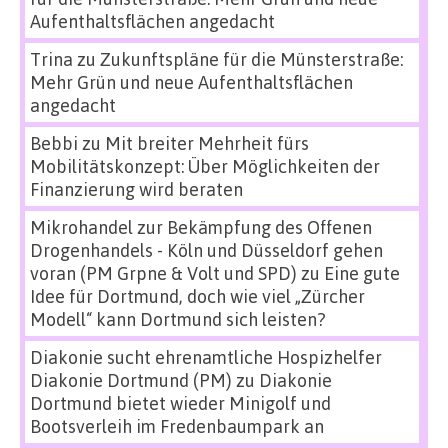
Aufenthaltsflächen angedacht
Trina
zu
Zukunftspläne für die Münsterstraße:
Mehr Grün und neue Aufenthaltsflächen
angedacht
Bebbi
zu
Mit breiter Mehrheit fürs
Mobilitätskonzept: Über Möglichkeiten der
Finanzierung wird beraten
Mikrohandel zur Bekämpfung des Offenen
Drogenhandels - Köln und Düsseldorf gehen
voran (PM Grpne & Volt und SPD)
zu
Eine gute
Idee für Dortmund, doch wie viel „Zürcher
Modell“ kann Dortmund sich leisten?
Diakonie sucht ehrenamtliche Hospizhelfer
Diakonie Dortmund (PM)
zu
Diakonie
Dortmund bietet wieder Minigolf und
Bootsverleih im Fredenbaumpark an