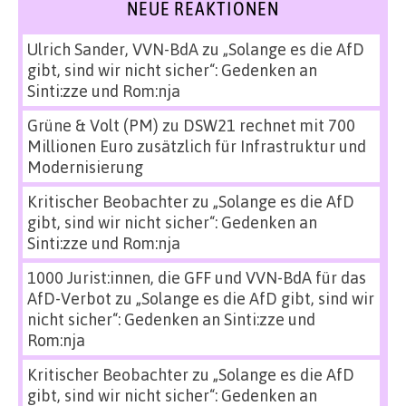
NEUE REAKTIONEN
Ulrich Sander, VVN-BdA
zu
„Solange es die AfD
gibt, sind wir nicht sicher“: Gedenken an
Sinti:zze und Rom:nja
Grüne & Volt (PM)
zu
DSW21 rechnet mit 700
Millionen Euro zusätzlich für Infrastruktur und
Modernisierung
Kritischer Beobachter
zu
„Solange es die AfD
gibt, sind wir nicht sicher“: Gedenken an
Sinti:zze und Rom:nja
1000 Jurist:innen, die GFF und VVN-BdA für das
AfD-Verbot
zu
„Solange es die AfD gibt, sind wir
nicht sicher“: Gedenken an Sinti:zze und
Rom:nja
Kritischer Beobachter
zu
„Solange es die AfD
gibt, sind wir nicht sicher“: Gedenken an