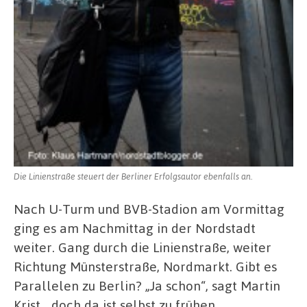
Die Linienstraße steuert der Berliner Erfolgsautor ebenfalls an.
Nach U-Turm und BVB-Stadion am Vormittag
ging es am Nachmittag in der Nordstadt
weiter. Gang durch die Linienstraße, weiter
Richtung Münsterstraße, Nordmarkt. Gibt es
Parallelen zu Berlin? „Ja schon“, sagt Martin
Krist, „doch da ist selbst zu frühen