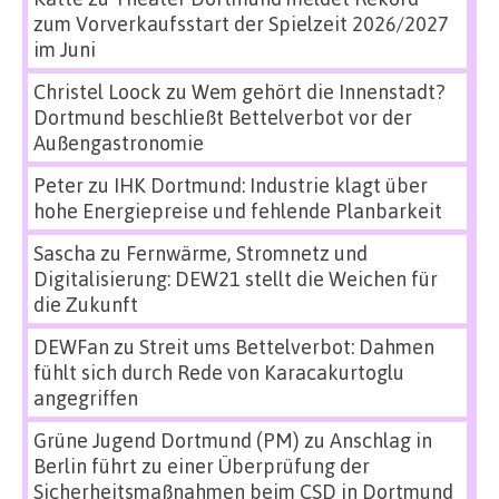
zum Vorverkaufsstart der Spielzeit 2026/2027
im Juni
Christel Loock
zu
Wem gehört die Innenstadt?
Dortmund beschließt Bettelverbot vor der
Außengastronomie
Peter
zu
IHK Dortmund: Industrie klagt über
hohe Energiepreise und fehlende Planbarkeit
Sascha
zu
Fernwärme, Stromnetz und
Digitalisierung: DEW21 stellt die Weichen für
die Zukunft
DEWFan
zu
Streit ums Bettelverbot: Dahmen
fühlt sich durch Rede von Karacakurtoglu
angegriffen
Grüne Jugend Dortmund (PM)
zu
Anschlag in
Berlin führt zu einer Überprüfung der
Sicherheitsmaßnahmen beim CSD in Dortmund