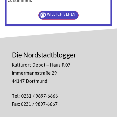
zustimmen.
WILL ICH SEHEN!
Die Nordstadtblogger
Kulturort Depot – Haus R.07
Immermannstraße 29
44147 Dortmund
Tel.: 0231 / 9897-6666
Fax: 0231 / 9897-6667