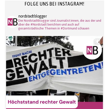
FOLGE UNS BEI INSTAGRAM!
nordstadtblogger
Die Nordstadtblogger sind Journalist:innen, die aus der und
über die #Nordstadt berichten und auch auf
gesamtstädtische Themen in #Dortmund schauen