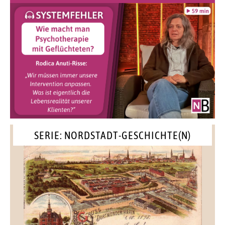
SERIE: NORDSTADT-GESCHICHTE(N)