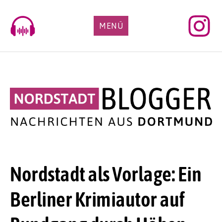
Skip
to
MENÜ
content
Nordstadt als Vorlage: Ein
Berliner Krimiautor auf