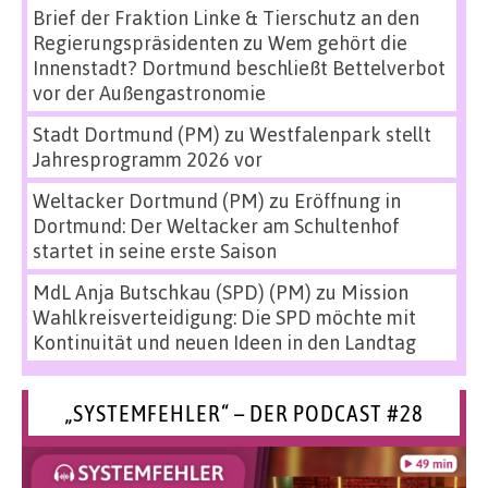
Brief der Fraktion Linke & Tierschutz an den
Regierungspräsidenten
zu
Wem gehört die
Innenstadt? Dortmund beschließt Bettelverbot
vor der Außengastronomie
Stadt Dortmund (PM)
zu
Westfalenpark stellt
Jahresprogramm 2026 vor
Weltacker Dortmund (PM)
zu
Eröffnung in
Dortmund: Der Weltacker am Schultenhof
startet in seine erste Saison
MdL Anja Butschkau (SPD) (PM)
zu
Mission
Wahlkreisverteidigung: Die SPD möchte mit
Kontinuität und neuen Ideen in den Landtag
„SYSTEMFEHLER“ – DER PODCAST #28