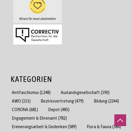
KATEGORIEN
Antifaschismus
(1248)
Auslandsgesellschaft
(390)
AWO
(333)
Bezirksvertretung
(479)
Bildung
(2244)
CORONA
(681)
Depot
(485)
Engagement & Ehrenamt
(782)
Erinnerungsarbeit & Gedenken
(589)
Flora & Fauna
(384)