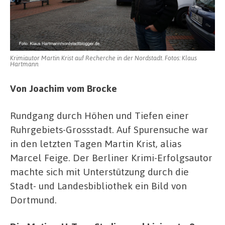
Krimiautor Martin Krist auf Recherche in der Nordstadt. Fotos: Klaus
Hartmann
Von Joachim vom Brocke
Rundgang durch Höhen und Tiefen einer
Ruhrgebiets-Grossstadt. Auf Spurensuche war
in den letzten Tagen Martin Krist, alias
Marcel Feige. Der Berliner Krimi-Erfolgsautor
machte sich mit Unterstützung durch die
Stadt- und Landesbibliothek ein Bild von
Dortmund.