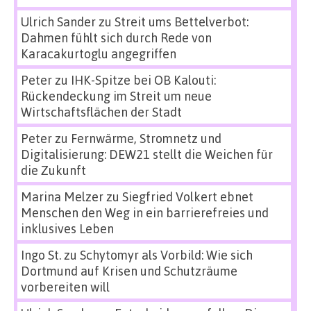
Ulrich Sander
zu
Streit ums Bettelverbot:
Dahmen fühlt sich durch Rede von
Karacakurtoglu angegriffen
Peter
zu
IHK-Spitze bei OB Kalouti:
Rückendeckung im Streit um neue
Wirtschaftsflächen der Stadt
Peter
zu
Fernwärme, Stromnetz und
Digitalisierung: DEW21 stellt die Weichen für
die Zukunft
Marina Melzer
zu
Siegfried Volkert ebnet
Menschen den Weg in ein barrierefreies und
inklusives Leben
Ingo St.
zu
Schytomyr als Vorbild: Wie sich
Dortmund auf Krisen und Schutzräume
vorbereiten will