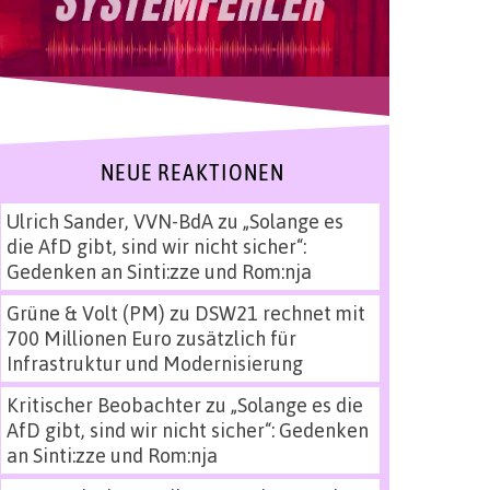
NEUE REAKTIONEN
Ulrich Sander, VVN-BdA
zu
„Solange es
die AfD gibt, sind wir nicht sicher“:
Gedenken an Sinti:zze und Rom:nja
Grüne & Volt (PM)
zu
DSW21 rechnet mit
700 Millionen Euro zusätzlich für
Infrastruktur und Modernisierung
Kritischer Beobachter
zu
„Solange es die
AfD gibt, sind wir nicht sicher“: Gedenken
an Sinti:zze und Rom:nja