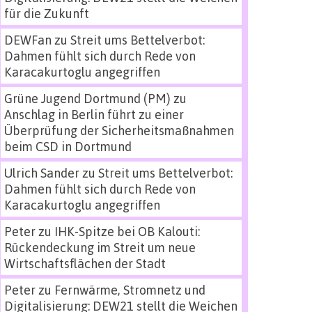
für die Zukunft
DEWFan
zu
Streit ums Bettelverbot:
Dahmen fühlt sich durch Rede von
Karacakurtoglu angegriffen
Grüne Jugend Dortmund (PM)
zu
Anschlag in Berlin führt zu einer
Überprüfung der Sicherheitsmaßnahmen
beim CSD in Dortmund
Ulrich Sander
zu
Streit ums Bettelverbot:
Dahmen fühlt sich durch Rede von
Karacakurtoglu angegriffen
Peter
zu
IHK-Spitze bei OB Kalouti:
Rückendeckung im Streit um neue
Wirtschaftsflächen der Stadt
Peter
zu
Fernwärme, Stromnetz und
Digitalisierung: DEW21 stellt die Weichen