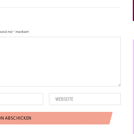
 sind mit
*
markiert