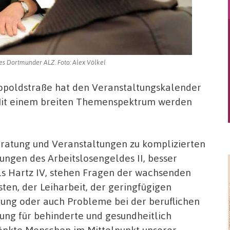
es Dortmunder ALZ. Foto: Alex Völkel
eopoldstraße hat den Veranstaltungs
kalender
. Mit einem breiten Themenspektrum werden
ratung und Veranstaltungen zu komplizierten
ungen des Arbeitslosengeldes II, besser
ls Hartz IV, stehen Fragen der wachsenden
ten, der Leiharbeit, der geringfügigen
gung oder auch Probleme bei der beruflichen
ung für behinderte und gesundheitlich
änkte Menschen im Mittelpunkt unserer