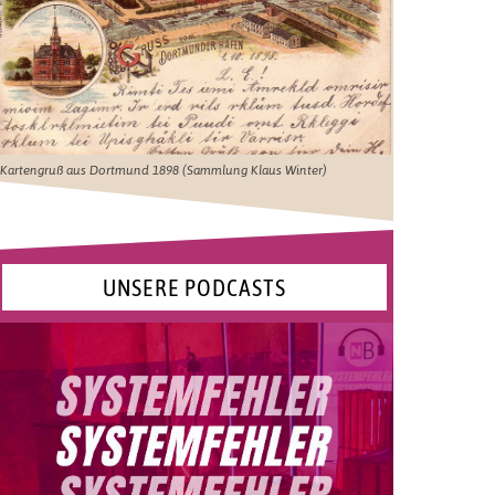
Kartengruß aus Dortmund 1898 (Sammlung Klaus Winter)
UNSERE PODCASTS