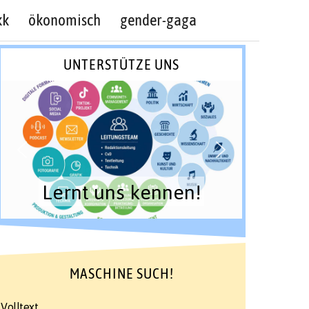
kk
ökonomisch
gender-gaga
UNTERSTÜTZE UNS
Lernt uns kennen!
MASCHINE SUCH!
Volltext