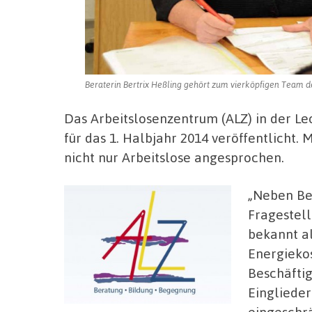
Beraterin Bertrix Heßling gehört zum vierköpfigen Team d
Das Arbeitslosenzentrum (ALZ) in der L
für das 1. Halbjahr 2014 veröffentlicht
nicht nur Arbeitslose angesprochen.
„Neben Be
Fragestell
bekannt a
Energiekos
Beschäfti
Einglieder
eingeschr