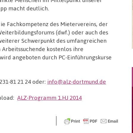
ipp macht deutlich.
ie Fachkompetenz des Mietervereins, der
iterbildungsforums (dwf.) oder auch des
weiterer Schwerpunkt des umfangreichen
 Arbeitssuchende kostenlos ihre
 wird angeboten durch PC-Einführungskurse
231-81 21 24 oder:
info@alz-dortmund.de
nload:
ALZ-Programm 1.HJ 2014