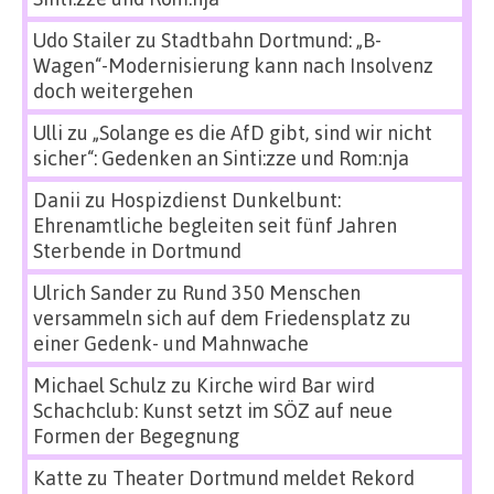
Udo Stailer
zu
Stadtbahn Dortmund: „B-
Wagen“-Modernisierung kann nach Insolvenz
doch weitergehen
Ulli
zu
„Solange es die AfD gibt, sind wir nicht
sicher“: Gedenken an Sinti:zze und Rom:nja
Danii
zu
Hospizdienst Dunkelbunt:
Ehrenamtliche begleiten seit fünf Jahren
Sterbende in Dortmund
Ulrich Sander
zu
Rund 350 Menschen
versammeln sich auf dem Friedensplatz zu
einer Gedenk- und Mahnwache
Michael Schulz
zu
Kirche wird Bar wird
Schachclub: Kunst setzt im SÖZ auf neue
Formen der Begegnung
Katte
zu
Theater Dortmund meldet Rekord