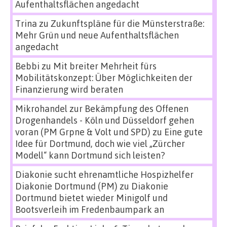
Aufenthaltsflächen angedacht
Trina
zu
Zukunftspläne für die Münsterstraße:
Mehr Grün und neue Aufenthaltsflächen
angedacht
Bebbi
zu
Mit breiter Mehrheit fürs
Mobilitätskonzept: Über Möglichkeiten der
Finanzierung wird beraten
Mikrohandel zur Bekämpfung des Offenen
Drogenhandels - Köln und Düsseldorf gehen
voran (PM Grpne & Volt und SPD)
zu
Eine gute
Idee für Dortmund, doch wie viel „Zürcher
Modell“ kann Dortmund sich leisten?
Diakonie sucht ehrenamtliche Hospizhelfer
Diakonie Dortmund (PM)
zu
Diakonie
Dortmund bietet wieder Minigolf und
Bootsverleih im Fredenbaumpark an