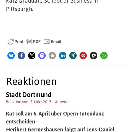
Katz Graduate School of Business in
Pittsburgh.
Reaktionen
Stadt Dortmund
Reaktion vom 7. März 2017
– Antwort
Rat soll am 6. April über Opern-Intendanz
entscheiden –
Heribert Germeshausen folgt auf Jens-Daniel