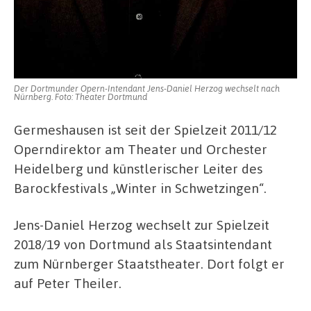
Der Dortmunder Opern-Intendant Jens-Daniel Herzog wechselt nach
Nürnberg. Foto: Theater Dortmund
Germeshausen ist seit der Spielzeit 2011/12
Operndirektor am Theater und Orchester
Heidelberg und künstlerischer Leiter des
Barockfestivals „Winter in Schwetzingen“.
Jens-Daniel Herzog wechselt zur Spielzeit
2018/19 von Dortmund als Staatsintendant
zum Nürnberger Staatstheater. Dort folgt er
auf Peter Theiler.