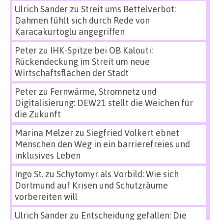
Ulrich Sander
zu
Streit ums Bettelverbot:
Dahmen fühlt sich durch Rede von
Karacakurtoglu angegriffen
Peter
zu
IHK-Spitze bei OB Kalouti:
Rückendeckung im Streit um neue
Wirtschaftsflächen der Stadt
Peter
zu
Fernwärme, Stromnetz und
Digitalisierung: DEW21 stellt die Weichen für
die Zukunft
Marina Melzer
zu
Siegfried Volkert ebnet
Menschen den Weg in ein barrierefreies und
inklusives Leben
Ingo St.
zu
Schytomyr als Vorbild: Wie sich
Dortmund auf Krisen und Schutzräume
vorbereiten will
Ulrich Sander
zu
Entscheidung gefallen: Die