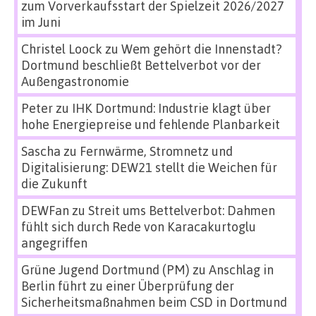
zum Vorverkaufsstart der Spielzeit 2026/2027
im Juni
Christel Loock
zu
Wem gehört die Innenstadt?
Dortmund beschließt Bettelverbot vor der
Außengastronomie
Peter
zu
IHK Dortmund: Industrie klagt über
hohe Energiepreise und fehlende Planbarkeit
Sascha
zu
Fernwärme, Stromnetz und
Digitalisierung: DEW21 stellt die Weichen für
die Zukunft
DEWFan
zu
Streit ums Bettelverbot: Dahmen
fühlt sich durch Rede von Karacakurtoglu
angegriffen
Grüne Jugend Dortmund (PM)
zu
Anschlag in
Berlin führt zu einer Überprüfung der
Sicherheitsmaßnahmen beim CSD in Dortmund