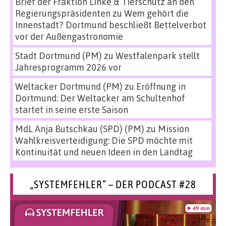
Brief der Fraktion Linke & Tierschutz an den
Regierungspräsidenten
zu
Wem gehört die
Innenstadt? Dortmund beschließt Bettelverbot
vor der Außengastronomie
Stadt Dortmund (PM)
zu
Westfalenpark stellt
Jahresprogramm 2026 vor
Weltacker Dortmund (PM)
zu
Eröffnung in
Dortmund: Der Weltacker am Schultenhof
startet in seine erste Saison
MdL Anja Butschkau (SPD) (PM)
zu
Mission
Wahlkreisverteidigung: Die SPD möchte mit
Kontinuität und neuen Ideen in den Landtag
„SYSTEMFEHLER“ – DER PODCAST #28