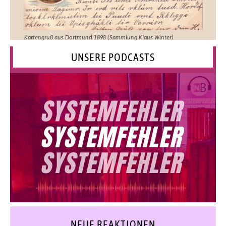
Kartengruß aus Dortmund 1898 (Sammlung Klaus Winter)
UNSERE PODCASTS
NEUE REAKTIONEN