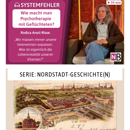
SERIE: NORDSTADT-GESCHICHTE(N)