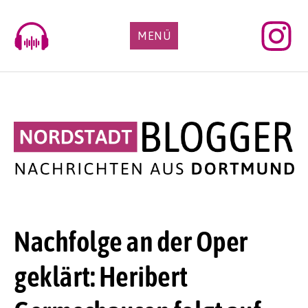
Skip
to
MENÜ
content
Nachfolge an der Oper
geklärt: Heribert