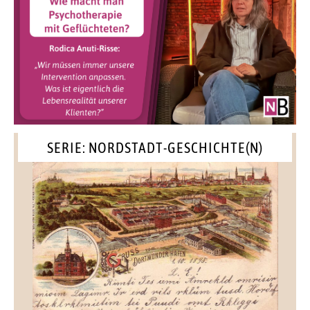
SERIE: NORDSTADT-GESCHICHTE(N)