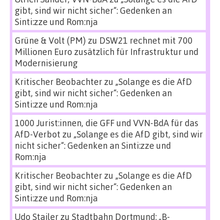
gibt, sind wir nicht sicher“: Gedenken an
Sinti:zze und Rom:nja
Grüne & Volt (PM)
zu
DSW21 rechnet mit 700
Millionen Euro zusätzlich für Infrastruktur und
Modernisierung
Kritischer Beobachter
zu
„Solange es die AfD
gibt, sind wir nicht sicher“: Gedenken an
Sinti:zze und Rom:nja
1000 Jurist:innen, die GFF und VVN-BdA für das
AfD-Verbot
zu
„Solange es die AfD gibt, sind wir
nicht sicher“: Gedenken an Sinti:zze und
Rom:nja
Kritischer Beobachter
zu
„Solange es die AfD
gibt, sind wir nicht sicher“: Gedenken an
Sinti:zze und Rom:nja
Udo Stailer
zu
Stadtbahn Dortmund: „B-