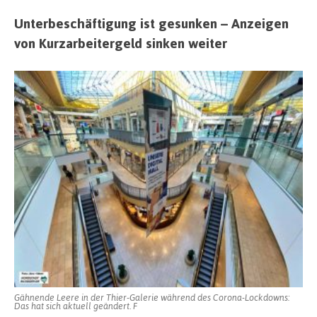
Unterbeschäftigung ist gesunken – Anzeigen
von Kurzarbeitergeld sinken weiter
Gähnende Leere in der Thier-Galerie während des Corona-Lockdowns:
Das hat sich aktuell geändert. F