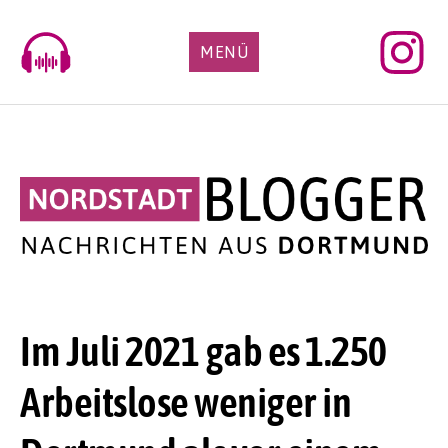
Skip
to
MENÜ
content
Im Juli 2021 gab es 1.250
Arbeitslose weniger in