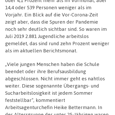
oder 4,1 Prozent mehr als im Vormonat, aber
14,4 oder 539 Personen weniger als im
Vorjahr. Ein Blick auf die Vor-Corona-Zeit
zeigt aber, dass die Spuren der Pandemie
noch sehr deutlich sichtbar sind. So waren im
Juli 2019 2.881 Jugendliche arbeitslos
gemeldet, das sind rund zehn Prozent weniger
als im aktuellen Berichtsmonat.
„Viele jungen Menschen haben die Schule
beendet oder ihre Berufsausbildung
abgeschlossen. Nicht immer geht es nahtlos
weiter. Diese sogenannte Übergangs- und
Sucharbeitslosigkeit ist jedem Sommer
feststellbar“, kommentiert
Arbeitsagenturchefin Heike Bettermann. In
der Altersgruppe der unter 25-Jährigen waren