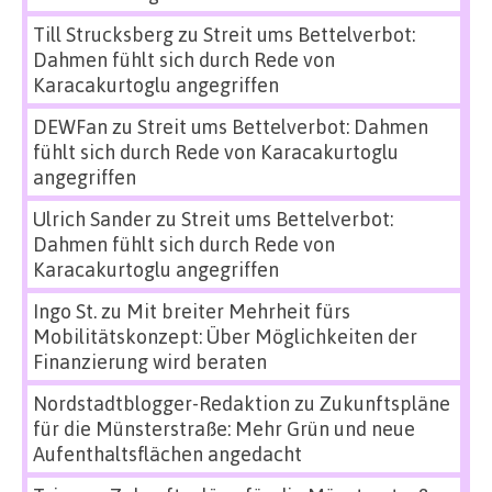
Till Strucksberg
zu
Streit ums Bettelverbot:
Dahmen fühlt sich durch Rede von
Karacakurtoglu angegriffen
DEWFan
zu
Streit ums Bettelverbot: Dahmen
fühlt sich durch Rede von Karacakurtoglu
angegriffen
Ulrich Sander
zu
Streit ums Bettelverbot:
Dahmen fühlt sich durch Rede von
Karacakurtoglu angegriffen
Ingo St.
zu
Mit breiter Mehrheit fürs
Mobilitätskonzept: Über Möglichkeiten der
Finanzierung wird beraten
Nordstadtblogger-Redaktion
zu
Zukunftspläne
für die Münsterstraße: Mehr Grün und neue
Aufenthaltsflächen angedacht