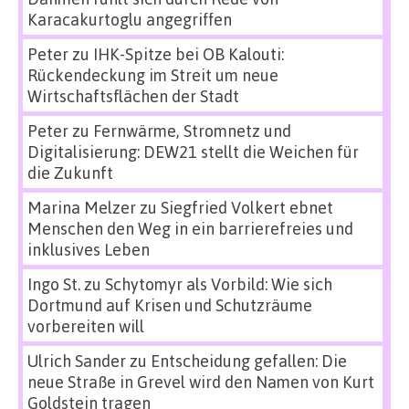
Karacakurtoglu angegriffen
Peter
zu
IHK-Spitze bei OB Kalouti:
Rückendeckung im Streit um neue
Wirtschaftsflächen der Stadt
Peter
zu
Fernwärme, Stromnetz und
Digitalisierung: DEW21 stellt die Weichen für
die Zukunft
Marina Melzer
zu
Siegfried Volkert ebnet
Menschen den Weg in ein barrierefreies und
inklusives Leben
Ingo St.
zu
Schytomyr als Vorbild: Wie sich
Dortmund auf Krisen und Schutzräume
vorbereiten will
Ulrich Sander
zu
Entscheidung gefallen: Die
neue Straße in Grevel wird den Namen von Kurt
Goldstein tragen