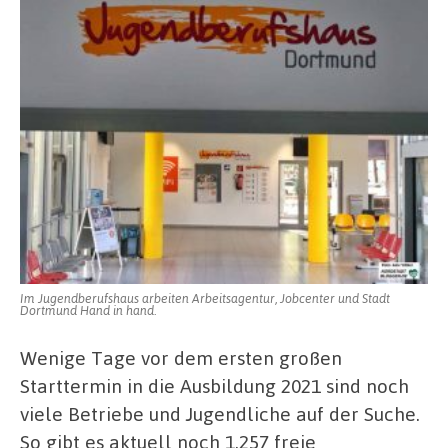
Im Jugendberufshaus arbeiten Arbeitsagentur, Jobcenter und Stadt
Dortmund Hand in hand.
Wenige Tage vor dem ersten großen
Starttermin in die Ausbildung 2021 sind noch
viele Betriebe und Jugendliche auf der Suche.
So gibt es aktuell noch 1.257 freie