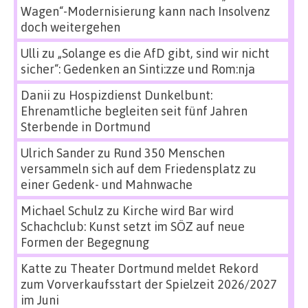
Wagen“-Modernisierung kann nach Insolvenz
doch weitergehen
Ulli
zu
„Solange es die AfD gibt, sind wir nicht
sicher“: Gedenken an Sinti:zze und Rom:nja
Danii
zu
Hospizdienst Dunkelbunt:
Ehrenamtliche begleiten seit fünf Jahren
Sterbende in Dortmund
Ulrich Sander
zu
Rund 350 Menschen
versammeln sich auf dem Friedensplatz zu
einer Gedenk- und Mahnwache
Michael Schulz
zu
Kirche wird Bar wird
Schachclub: Kunst setzt im SÖZ auf neue
Formen der Begegnung
Katte
zu
Theater Dortmund meldet Rekord
zum Vorverkaufsstart der Spielzeit 2026/2027
im Juni