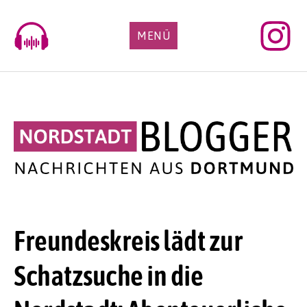
Skip
to
MENÜ
content
Freundeskreis lädt zur
Schatzsuche in die