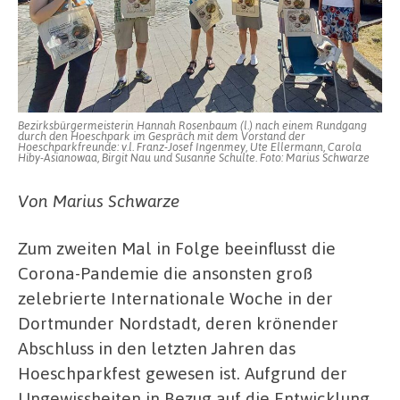
Bezirksbürgermeisterin Hannah Rosenbaum (l.) nach einem
Rundgang
durch den Hoeschpark im Gespräch mit dem Vorstand der
Hoeschparkfreunde: v.l.
Franz-Josef Ingenmey, Ute Ellermann,
Carola
Hiby-Asianowaa, Birgit Nau
und Susanne Schulte. Foto: Marius Schwarze
Von Marius Schwarze
Zum zweiten Mal in Folge beeinflusst die
Corona-Pandemie die ansonsten groß
zelebrierte Internationale Woche in der
Dortmunder Nordstadt, deren krönender
Abschluss in den letzten Jahren das
Hoeschparkfest gewesen ist. Aufgrund der
Ungewissheiten in Bezug auf die Entwicklung