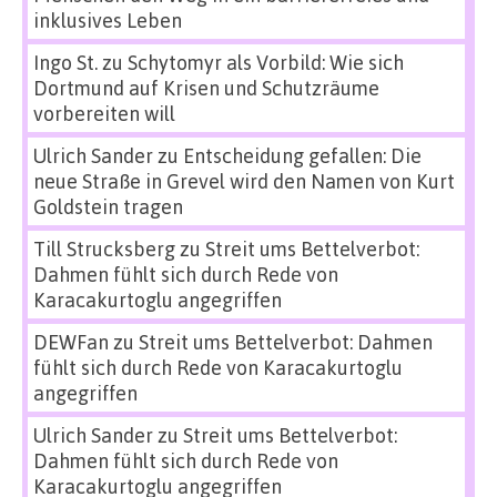
inklusives Leben
Ingo St.
zu
Schytomyr als Vorbild: Wie sich
Dortmund auf Krisen und Schutzräume
vorbereiten will
Ulrich Sander
zu
Entscheidung gefallen: Die
neue Straße in Grevel wird den Namen von Kurt
Goldstein tragen
Till Strucksberg
zu
Streit ums Bettelverbot:
Dahmen fühlt sich durch Rede von
Karacakurtoglu angegriffen
DEWFan
zu
Streit ums Bettelverbot: Dahmen
fühlt sich durch Rede von Karacakurtoglu
angegriffen
Ulrich Sander
zu
Streit ums Bettelverbot:
Dahmen fühlt sich durch Rede von
Karacakurtoglu angegriffen