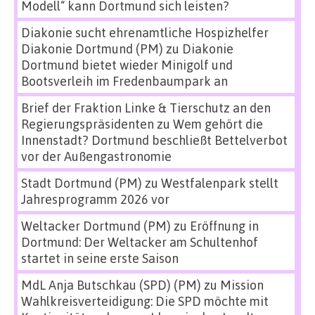
Modell“ kann Dortmund sich leisten?
Diakonie sucht ehrenamtliche Hospizhelfer
Diakonie Dortmund (PM)
zu
Diakonie
Dortmund bietet wieder Minigolf und
Bootsverleih im Fredenbaumpark an
Brief der Fraktion Linke & Tierschutz an den
Regierungspräsidenten
zu
Wem gehört die
Innenstadt? Dortmund beschließt Bettelverbot
vor der Außengastronomie
Stadt Dortmund (PM)
zu
Westfalenpark stellt
Jahresprogramm 2026 vor
Weltacker Dortmund (PM)
zu
Eröffnung in
Dortmund: Der Weltacker am Schultenhof
startet in seine erste Saison
MdL Anja Butschkau (SPD) (PM)
zu
Mission
Wahlkreisverteidigung: Die SPD möchte mit