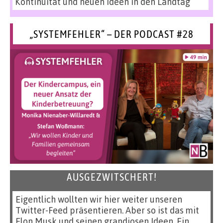
Kontinuität und neuen Ideen in den Landtag
„SYSTEMFEHLER“ – DER PODCAST #28
AUSGEZWITSCHERT!
Eigentlich wollten wir hier weiter unseren
Twitter-Feed präsentieren. Aber so ist das mit
Elon Musk und seinen grandiosen Ideen. Ein