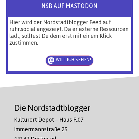
NSB AUF MASTODON
Hier wird der Nordstadtblogger Feed auf
ruhr.social angezeigt. Da er externe Ressourcen
lädt, solltest Du dem erst mit einem Klick
zustimmen.
WILL ICH SEHEN!
Die Nordstadtblogger
Kulturort Depot – Haus R.07
Immermannstraße 29
44147 Dortmund