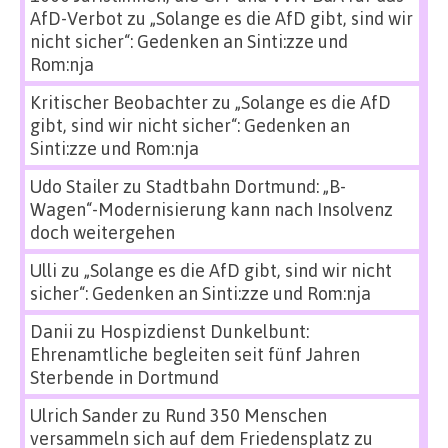
AfD-Verbot
zu
„Solange es die AfD gibt, sind wir
nicht sicher“: Gedenken an Sinti:zze und
Rom:nja
Kritischer Beobachter
zu
„Solange es die AfD
gibt, sind wir nicht sicher“: Gedenken an
Sinti:zze und Rom:nja
Udo Stailer
zu
Stadtbahn Dortmund: „B-
Wagen“-Modernisierung kann nach Insolvenz
doch weitergehen
Ulli
zu
„Solange es die AfD gibt, sind wir nicht
sicher“: Gedenken an Sinti:zze und Rom:nja
Danii
zu
Hospizdienst Dunkelbunt:
Ehrenamtliche begleiten seit fünf Jahren
Sterbende in Dortmund
Ulrich Sander
zu
Rund 350 Menschen
versammeln sich auf dem Friedensplatz zu