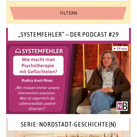
„SYSTEMFEHLER“ – DER PODCAST #29
SERIE: NORDSTADT-GESCHICHTE(N)