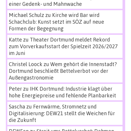
einer Gedenk- und Mahnwache
Michael Schulz
zu
Kirche wird Bar wird
Schachclub: Kunst setzt im SÖZ auf neue
Formen der Begegnung
Katte
zu
Theater Dortmund meldet Rekord
zum Vorverkaufsstart der Spielzeit 2026/2027
im Juni
Christel Loock
zu
Wem gehört die Innenstadt?
Dortmund beschließt Bettelverbot vor der
Außengastronomie
Peter
zu
IHK Dortmund: Industrie klagt über
hohe Energiepreise und fehlende Planbarkeit
Sascha
zu
Fernwärme, Stromnetz und
Digitalisierung: DEW21 stellt die Weichen für
die Zukunft