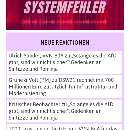
NEUE REAKTIONEN
Ulrich Sander, VVN-BdA
zu
„Solange es die AfD
gibt, sind wir nicht sicher“: Gedenken an
Sinti:zze und Rom:nja
Grüne & Volt (PM)
zu
DSW21 rechnet mit 700
Millionen Euro zusätzlich für Infrastruktur und
Modernisierung
Kritischer Beobachter
zu
„Solange es die AfD
gibt, sind wir nicht sicher“: Gedenken an
Sinti:zze und Rom:nja
1000 Jurist:innen, die GFF und VVN-BdA für das