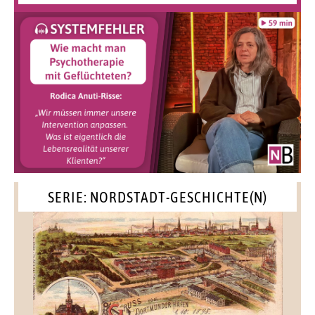
SERIE: NORDSTADT-GESCHICHTE(N)