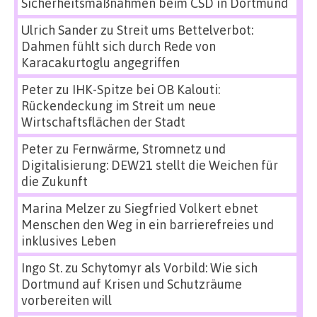
Sicherheitsmaßnahmen beim CSD in Dortmund
Ulrich Sander
zu
Streit ums Bettelverbot:
Dahmen fühlt sich durch Rede von
Karacakurtoglu angegriffen
Peter
zu
IHK-Spitze bei OB Kalouti:
Rückendeckung im Streit um neue
Wirtschaftsflächen der Stadt
Peter
zu
Fernwärme, Stromnetz und
Digitalisierung: DEW21 stellt die Weichen für
die Zukunft
Marina Melzer
zu
Siegfried Volkert ebnet
Menschen den Weg in ein barrierefreies und
inklusives Leben
Ingo St.
zu
Schytomyr als Vorbild: Wie sich
Dortmund auf Krisen und Schutzräume
vorbereiten will