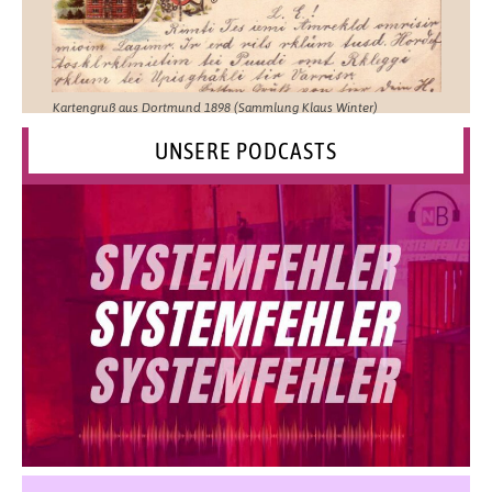
Kartengruß aus Dortmund 1898 (Sammlung Klaus Winter)
UNSERE PODCASTS