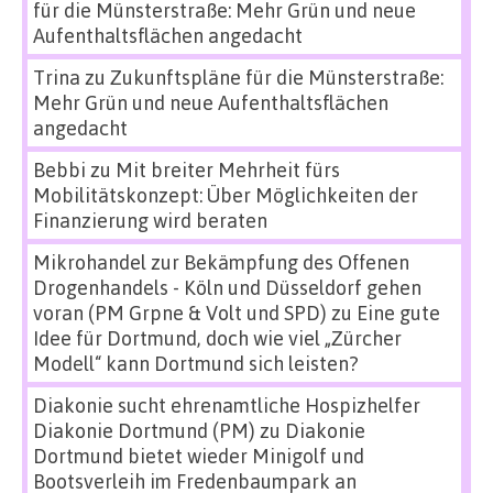
für die Münsterstraße: Mehr Grün und neue
Aufenthaltsflächen angedacht
Trina
zu
Zukunftspläne für die Münsterstraße:
Mehr Grün und neue Aufenthaltsflächen
angedacht
Bebbi
zu
Mit breiter Mehrheit fürs
Mobilitätskonzept: Über Möglichkeiten der
Finanzierung wird beraten
Mikrohandel zur Bekämpfung des Offenen
Drogenhandels - Köln und Düsseldorf gehen
voran (PM Grpne & Volt und SPD)
zu
Eine gute
Idee für Dortmund, doch wie viel „Zürcher
Modell“ kann Dortmund sich leisten?
Diakonie sucht ehrenamtliche Hospizhelfer
Diakonie Dortmund (PM)
zu
Diakonie
Dortmund bietet wieder Minigolf und
Bootsverleih im Fredenbaumpark an