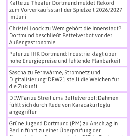
Katte
zu
Theater Dortmund meldet Rekord
zum Vorverkaufsstart der Spielzeit 2026/2027
im Juni
Christel Loock
zu
Wem gehört die Innenstadt?
Dortmund beschließt Bettelverbot vor der
Außengastronomie
Peter
zu
IHK Dortmund: Industrie klagt über
hohe Energiepreise und fehlende Planbarkeit
Sascha
zu
Fernwärme, Stromnetz und
Digitalisierung: DEW21 stellt die Weichen für
die Zukunft
DEWFan
zu
Streit ums Bettelverbot: Dahmen
fühlt sich durch Rede von Karacakurtoglu
angegriffen
Grüne Jugend Dortmund (PM)
zu
Anschlag in
Berlin führt zu einer Überprüfung der