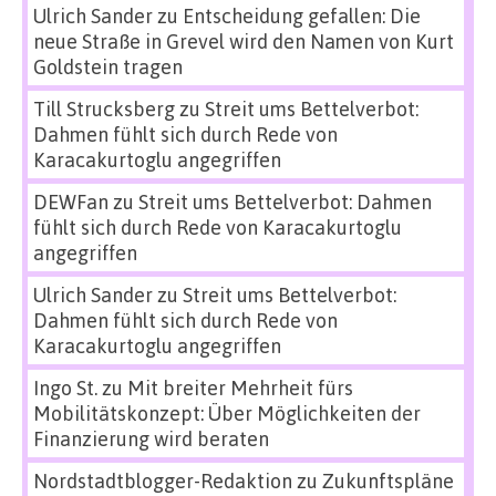
Ulrich Sander
zu
Entscheidung gefallen: Die
neue Straße in Grevel wird den Namen von Kurt
Goldstein tragen
Till Strucksberg
zu
Streit ums Bettelverbot:
Dahmen fühlt sich durch Rede von
Karacakurtoglu angegriffen
DEWFan
zu
Streit ums Bettelverbot: Dahmen
fühlt sich durch Rede von Karacakurtoglu
angegriffen
Ulrich Sander
zu
Streit ums Bettelverbot:
Dahmen fühlt sich durch Rede von
Karacakurtoglu angegriffen
Ingo St.
zu
Mit breiter Mehrheit fürs
Mobilitätskonzept: Über Möglichkeiten der
Finanzierung wird beraten
Nordstadtblogger-Redaktion
zu
Zukunftspläne