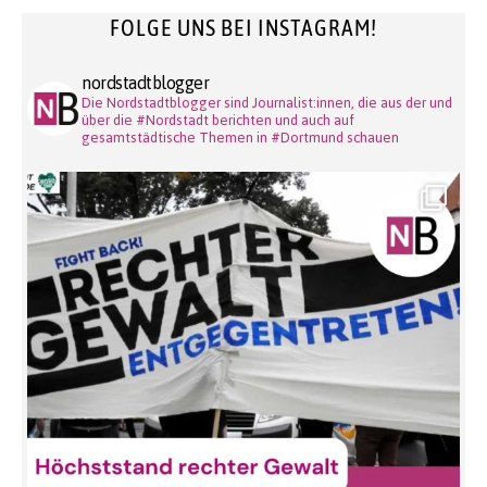
FOLGE UNS BEI INSTAGRAM!
nordstadtblogger
Die Nordstadtblogger sind Journalist:innen, die aus der und
über die #Nordstadt berichten und auch auf
gesamtstädtische Themen in #Dortmund schauen