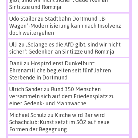
Sinti:zze und Rom:nja
Udo Stailer
zu
Stadtbahn Dortmund: „B-
Wagen“-Modernisierung kann nach Insolvenz
doch weitergehen
Ulli
zu
„Solange es die AfD gibt, sind wir nicht
sicher“: Gedenken an Sinti:zze und Rom:nja
Danii
zu
Hospizdienst Dunkelbunt:
Ehrenamtliche begleiten seit fünf Jahren
Sterbende in Dortmund
Ulrich Sander
zu
Rund 350 Menschen
versammeln sich auf dem Friedensplatz zu
einer Gedenk- und Mahnwache
Michael Schulz
zu
Kirche wird Bar wird
Schachclub: Kunst setzt im SÖZ auf neue
Formen der Begegnung