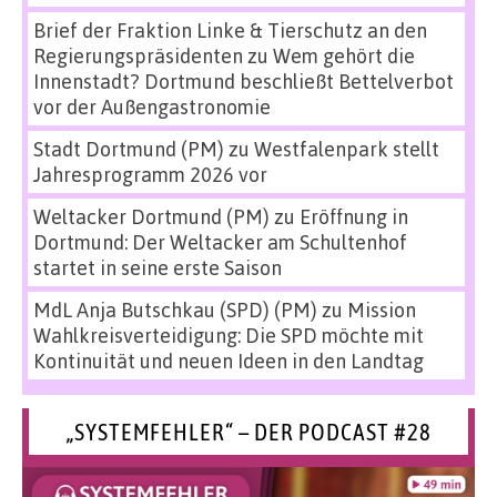
Brief der Fraktion Linke & Tierschutz an den
Regierungspräsidenten
zu
Wem gehört die
Innenstadt? Dortmund beschließt Bettelverbot
vor der Außengastronomie
Stadt Dortmund (PM)
zu
Westfalenpark stellt
Jahresprogramm 2026 vor
Weltacker Dortmund (PM)
zu
Eröffnung in
Dortmund: Der Weltacker am Schultenhof
startet in seine erste Saison
MdL Anja Butschkau (SPD) (PM)
zu
Mission
Wahlkreisverteidigung: Die SPD möchte mit
Kontinuität und neuen Ideen in den Landtag
„SYSTEMFEHLER“ – DER PODCAST #28