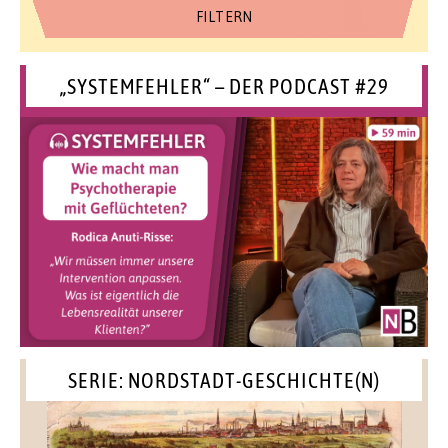
„SYSTEMFEHLER“ – DER PODCAST #29
SERIE: NORDSTADT-GESCHICHTE(N)