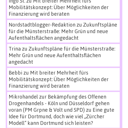
Ingo St.
zu
Mit breiter Mehrheit fürs
Mobilitätskonzept: Über Möglichkeiten der
Finanzierung wird beraten
Nordstadtblogger-Redaktion
zu
Zukunftspläne
für die Münsterstraße: Mehr Grün und neue
Aufenthaltsflächen angedacht
Trina
zu
Zukunftspläne für die Münsterstraße:
Mehr Grün und neue Aufenthaltsflächen
angedacht
Bebbi
zu
Mit breiter Mehrheit fürs
Mobilitätskonzept: Über Möglichkeiten der
Finanzierung wird beraten
Mikrohandel zur Bekämpfung des Offenen
Drogenhandels - Köln und Düsseldorf gehen
voran (PM Grpne & Volt und SPD)
zu
Eine gute
Idee für Dortmund, doch wie viel „Zürcher
Modell“ kann Dortmund sich leisten?