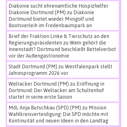
Diakonie sucht ehrenamtliche Hospizhelfer
Diakonie Dortmund (PM)
zu
Diakonie
Dortmund bietet wieder Minigolf und
Bootsverleih im Fredenbaumpark an
Brief der Fraktion Linke & Tierschutz an den
Regierungspräsidenten
zu
Wem gehört die
Innenstadt? Dortmund beschließt Bettelverbot
vor der Außengastronomie
Stadt Dortmund (PM)
zu
Westfalenpark stellt
Jahresprogramm 2026 vor
Weltacker Dortmund (PM)
zu
Eröffnung in
Dortmund: Der Weltacker am Schultenhof
startet in seine erste Saison
MdL Anja Butschkau (SPD) (PM)
zu
Mission
Wahlkreisverteidigung: Die SPD möchte mit
Kontinuität und neuen Ideen in den Landtag