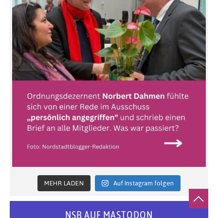
MEHR LADEN
Auf Instagram folgen
NSB AUF MASTODON