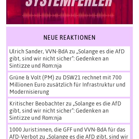
NEUE REAKTIONEN
Ulrich Sander, VVN-BdA
zu
„Solange es die AfD
gibt, sind wir nicht sicher“: Gedenken an
Sinti:zze und Rom:nja
Grüne & Volt (PM)
zu
DSW21 rechnet mit 700
Millionen Euro zusätzlich für Infrastruktur und
Modernisierung
Kritischer Beobachter
zu
„Solange es die AfD
gibt, sind wir nicht sicher“: Gedenken an
Sinti:zze und Rom:nja
1000 Jurist:innen, die GFF und VVN-BdA für das
AfD-Verbot
zu
„Solange es die AfD gibt, sind wir