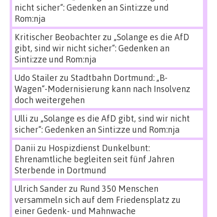
nicht sicher“: Gedenken an Sinti:zze und
Rom:nja
Kritischer Beobachter
zu
„Solange es die AfD
gibt, sind wir nicht sicher“: Gedenken an
Sinti:zze und Rom:nja
Udo Stailer
zu
Stadtbahn Dortmund: „B-
Wagen“-Modernisierung kann nach Insolvenz
doch weitergehen
Ulli
zu
„Solange es die AfD gibt, sind wir nicht
sicher“: Gedenken an Sinti:zze und Rom:nja
Danii
zu
Hospizdienst Dunkelbunt:
Ehrenamtliche begleiten seit fünf Jahren
Sterbende in Dortmund
Ulrich Sander
zu
Rund 350 Menschen
versammeln sich auf dem Friedensplatz zu
einer Gedenk- und Mahnwache