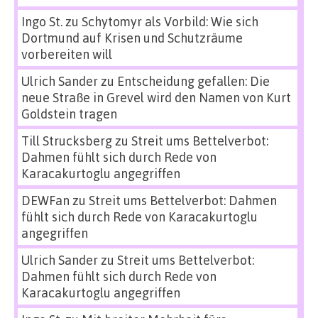
Ingo St.
zu
Schytomyr als Vorbild: Wie sich
Dortmund auf Krisen und Schutzräume
vorbereiten will
Ulrich Sander
zu
Entscheidung gefallen: Die
neue Straße in Grevel wird den Namen von Kurt
Goldstein tragen
Till Strucksberg
zu
Streit ums Bettelverbot:
Dahmen fühlt sich durch Rede von
Karacakurtoglu angegriffen
DEWFan
zu
Streit ums Bettelverbot: Dahmen
fühlt sich durch Rede von Karacakurtoglu
angegriffen
Ulrich Sander
zu
Streit ums Bettelverbot:
Dahmen fühlt sich durch Rede von
Karacakurtoglu angegriffen