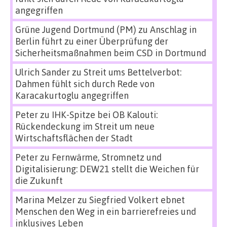
angegriffen
Grüne Jugend Dortmund (PM)
zu
Anschlag in
Berlin führt zu einer Überprüfung der
Sicherheitsmaßnahmen beim CSD in Dortmund
Ulrich Sander
zu
Streit ums Bettelverbot:
Dahmen fühlt sich durch Rede von
Karacakurtoglu angegriffen
Peter
zu
IHK-Spitze bei OB Kalouti:
Rückendeckung im Streit um neue
Wirtschaftsflächen der Stadt
Peter
zu
Fernwärme, Stromnetz und
Digitalisierung: DEW21 stellt die Weichen für
die Zukunft
Marina Melzer
zu
Siegfried Volkert ebnet
Menschen den Weg in ein barrierefreies und
inklusives Leben