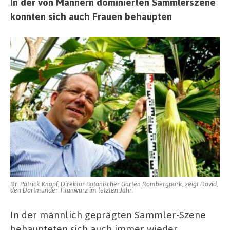
In der von Männern dominierten Sammlerszene
konnten sich auch Frauen behaupten
Dr. Patrick Knopf, Direktor Botanischer Garten Rombergpark, zeigt David,
den Dortmunder Titanwurz im letzten Jahr.
In der männlich geprägten Sammler-Szene
behaupteten sich auch immer wieder