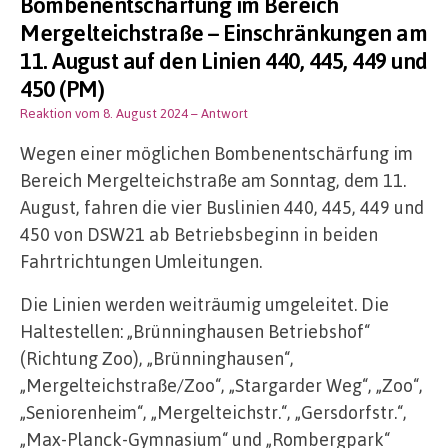
Bombenentschärfung im Bereich
Mergelteichstraße – Einschränkungen am
11. August auf den Linien 440, 445, 449 und
450 (PM)
Reaktion vom 8. August 2024
– Antwort
Wegen einer möglichen Bombenentschärfung im
Bereich Mergelteichstraße am Sonntag, dem 11.
August, fahren die vier Buslinien 440, 445, 449 und
450 von DSW21 ab Betriebsbeginn in beiden
Fahrtrichtungen Umleitungen.
Die Linien werden weiträumig umgeleitet. Die
Haltestellen: „Brünninghausen Betriebshof“
(Richtung Zoo), „Brünninghausen“,
„Mergelteichstraße/Zoo“, „Stargarder Weg“, „Zoo“,
„Seniorenheim“, „Mergelteichstr.“, „Gersdorfstr.“,
„Max-Planck-Gymnasium“ und „Rombergpark“