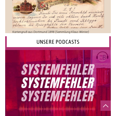
Kartengruß aus Dortmund 1898 (Sammlung Klaus Winter)
UNSERE PODCASTS