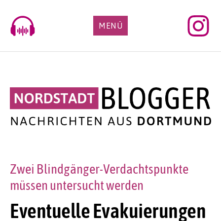
Skip
to
MENÜ
content
Zwei Blindgänger-Verdachtspunkte
müssen untersucht werden
Eventuelle Evakuierungen