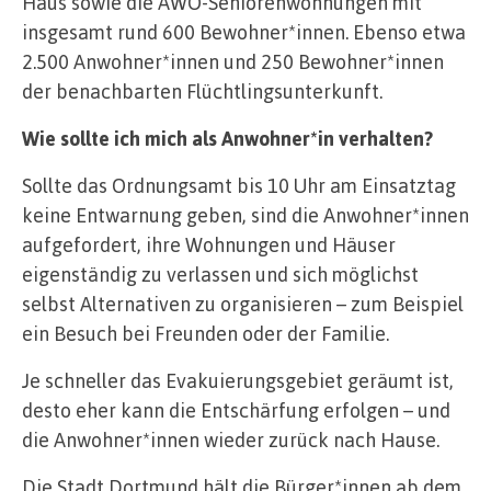
Haus sowie die AWO-Seniorenwohnungen mit
insgesamt rund 600 Bewohner*innen. Ebenso etwa
2.500 Anwohner*innen und 250 Bewohner*innen
der benachbarten Flüchtlingsunterkunft.
Wie sollte ich mich als Anwohner*in verhalten?
Sollte das Ordnungsamt bis 10 Uhr am Einsatztag
keine Entwarnung geben, sind die Anwohner*innen
aufgefordert, ihre Wohnungen und Häuser
eigenständig zu verlassen und sich möglichst
selbst Alternativen zu organisieren – zum Beispiel
ein Besuch bei Freunden oder der Familie.
Je schneller das Evakuierungsgebiet geräumt ist,
desto eher kann die Entschärfung erfolgen – und
die Anwohner*innen wieder zurück nach Hause.
Die Stadt Dortmund hält die Bürger*innen ab dem