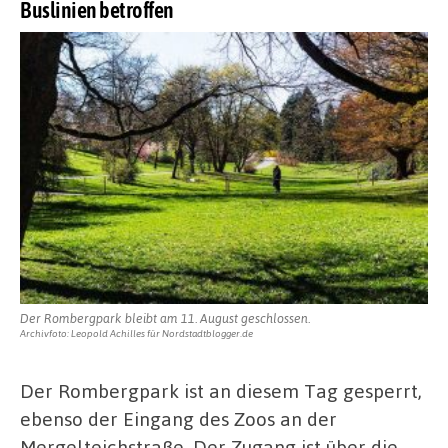
Buslinien betroffen
Der Rombergpark bleibt am 11. August geschlossen.
Archivfoto: Leopold Achilles für Nordstadtblogger.de
Der Rombergpark ist an diesem Tag gesperrt,
ebenso der Eingang des Zoos an der
Mergelteichstraße. Der Zugang ist über die