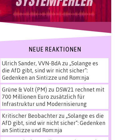
NEUE REAKTIONEN
Ulrich Sander, VVN-BdA
zu
„Solange es
die AfD gibt, sind wir nicht sicher“:
Gedenken an Sinti:zze und Rom:nja
Grüne & Volt (PM)
zu
DSW21 rechnet mit
700 Millionen Euro zusätzlich für
Infrastruktur und Modernisierung
Kritischer Beobachter
zu
„Solange es die
AfD gibt, sind wir nicht sicher“: Gedenken
an Sinti:zze und Rom:nja