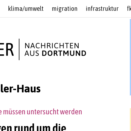
klima/umwelt
migration
infrastruktur
f
ler-Haus
e müssen untersucht werden
en rund um die