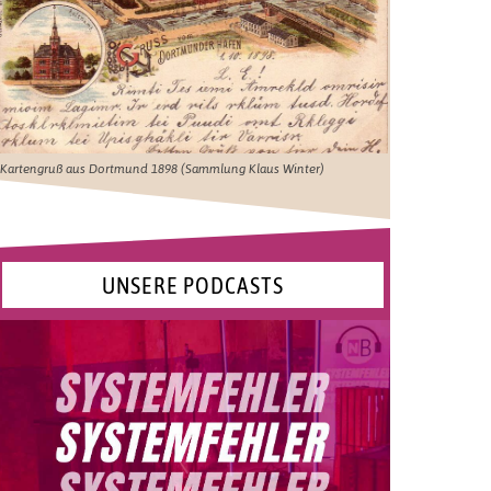
Kartengruß aus Dortmund 1898 (Sammlung Klaus Winter)
UNSERE PODCASTS