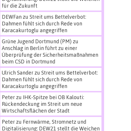
für die Zukunft
DEWFan
zu
Streit ums Bettelverbot:
Dahmen fühlt sich durch Rede von
Karacakurtoglu angegriffen
Grüne Jugend Dortmund (PM)
zu
Anschlag in Berlin führt zu einer
Überprüfung der Sicherheitsmaßnahmen
beim CSD in Dortmund
Ulrich Sander
zu
Streit ums Bettelverbot:
Dahmen fühlt sich durch Rede von
Karacakurtoglu angegriffen
Peter
zu
IHK-Spitze bei OB Kalouti:
Rückendeckung im Streit um neue
Wirtschaftsflächen der Stadt
Peter
zu
Fernwärme, Stromnetz und
Digitalisierung: DEW21 stellt die Weichen