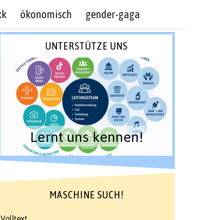
kk
ökonomisch
gender-gaga
UNTERSTÜTZE UNS
Lernt uns kennen!
MASCHINE SUCH!
Volltext