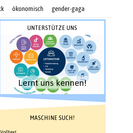
kk
ökonomisch
gender-gaga
UNTERSTÜTZE UNS
Lernt uns kennen!
MASCHINE SUCH!
Volltext