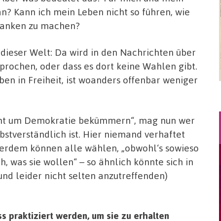
n? Kann ich mein Leben nicht so führen, wie
edanken zu machen?
 dieser Welt: Da wird in den Nachrichten über
prochen, oder dass es dort keine Wahlen gibt.
eben in Freiheit, ist woanders offenbar weniger
icht um Demokratie bekümmern“, mag nun wer
lbstverständlich ist. Hier niemand verhaftet
ußerdem können alle wählen, „obwohl‘s sowieso
h, was sie wollen“ – so ähnlich könnte sich in
und leider nicht selten anzutreffenden)
 praktiziert werden, um sie zu erhalten