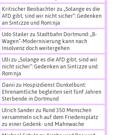
Kritischer Beobachter
zu
„Solange es die
AfD gibt, sind wir nicht sicher“: Gedenken
an Sinti:zze und Rom:nja
Udo Stailer
zu
Stadtbahn Dortmund: „B-
Wagen“-Modernisierung kann nach
Insolvenz doch weitergehen
Ulli
zu
„Solange es die AfD gibt, sind wir
nicht sicher“: Gedenken an Sinti:zze und
Rom:nja
Danii
zu
Hospizdienst Dunkelbunt:
Ehrenamtliche begleiten seit fünf Jahren
Sterbende in Dortmund
Ulrich Sander
zu
Rund 350 Menschen
versammeln sich auf dem Friedensplatz
zu einer Gedenk- und Mahnwache