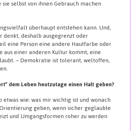
 sie selbst von ihnen Gebrauch machen
ngsvielfalt überhaupt entstehen kann. Und,
er denkt, deshalb ausgegrenzt oder
weil eine Person eine andere Hautfarbe oder
ie aus einer anderen Kultur kommt, eine
aubt. – Demokratie ist tolerant, weltoffen,
ren.
Wert“ dem Leben heutzutage einen Halt geben?
o etwas wie: was mir wichtig ist und wonach
 Orientierung geben, wenn sicher geglaubte
ereizt und Umgangsformen roher zu werden