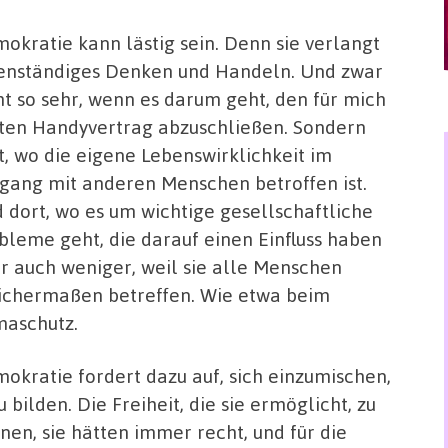
okratie kann lästig sein. Denn sie verlangt
enständiges Denken und Handeln. Und zwar
ht so sehr, wenn es darum geht, den für mich
ten Handyvertrag abzuschließen. Sondern
t, wo die eigene Lebenswirklichkeit im
ang mit anderen Menschen betroffen ist.
 dort, wo es um wichtige gesellschaftliche
bleme geht, die darauf einen Einfluss haben
r auch weniger, weil sie alle Menschen
ichermaßen betreffen. Wie etwa beim
maschutz.
okratie fordert dazu auf, sich einzumischen,
 bilden. Die Freiheit, die sie ermöglicht, zu
nen, sie hätten immer recht, und für die