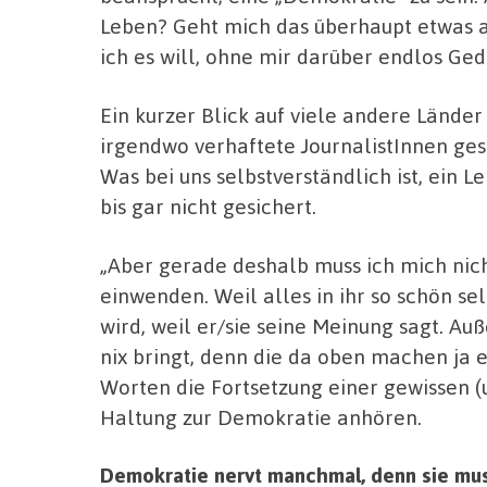
Leben? Geht mich das überhaupt etwas a
ich es will, ohne mir darüber endlos G
Ein kurzer Blick auf viele andere Länder
irgendwo verhaftete JournalistInnen ges
Was bei uns selbstverständlich ist, ein L
bis gar nicht gesichert.
„Aber gerade deshalb muss ich mich n
einwenden. Weil alles in ihr so schön se
wird, weil er/sie seine Meinung sagt. A
nix bringt, denn die da oben machen ja e
Worten die Fortsetzung einer gewissen (
Haltung zur Demokratie anhören.
Demokratie nervt manchmal, denn sie muss