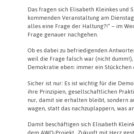
Das fragen sich Elisabeth Kleinkes und S
kommenden Veranstaltung am Dienstag, 
alles eine Frage der Haltung?!“ – im We
Frage genauer nachgehen.
Ob es dabei zu befriedigenden Antworten
weil die Frage falsch war (nicht dumm!), i
Demokratie eben: immer ein Stückchen 
Sicher ist nur: Es ist wichtig für die Dem
ihre Prinzipien, gesellschaftlichen Prak
nur, damit sie erhalten bleibt, sondern a
wagen, statt das nachzuplappern, was a
Damit beschäftigen sich Elisabeth Kleink
dem AWO-Projekt „Zukunft mit Herz gest