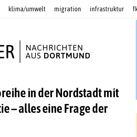
klima/umwelt
migration
infrastruktur
f
reihe in der Nordstadt mit
 – alles eine Frage der