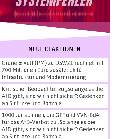
NEUE REAKTIONEN
Grüne & Volt (PM)
zu
DSW21 rechnet mit
700 Millionen Euro zusätzlich für
Infrastruktur und Modernisierung
Kritischer Beobachter
zu
„Solange es die
AfD gibt, sind wir nicht sicher“: Gedenken
an Sinti:zze und Rom:nja
1000 Jurist:innen, die GFF und VVN-BdA
für das AfD-Verbot
zu
„Solange es die
AfD gibt, sind wir nicht sicher“: Gedenken
an Sinti:zze und Rom:nja