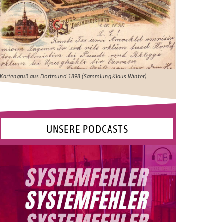
Kartengruß aus Dortmund 1898 (Sammlung Klaus Winter)
UNSERE PODCASTS