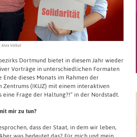
: Alex Völkel
ezirks Dortmund bietet in diesem Jahr wieder
tiver Vorträge in unterschiedlichen Formaten
ihe Ende dieses Monats im Rahmen der
n Zentrums (IKUZ) mit einem interaktiven
eine Frage der Haltung?!“ in der Nordstadt.
it mir zu tun?
sprochen, dass der Staat, in dem wir leben,
 Aber was bedeutet das? Für mich und mein