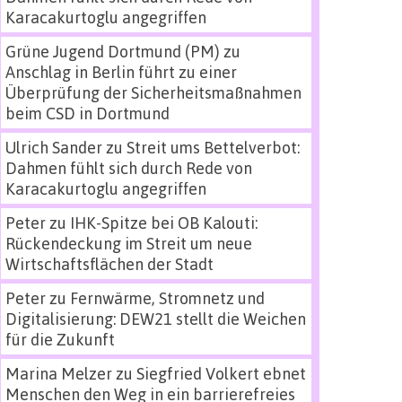
Karacakurtoglu angegriffen
Grüne Jugend Dortmund (PM)
zu
Anschlag in Berlin führt zu einer
Überprüfung der Sicherheitsmaßnahmen
beim CSD in Dortmund
Ulrich Sander
zu
Streit ums Bettelverbot:
Dahmen fühlt sich durch Rede von
Karacakurtoglu angegriffen
Peter
zu
IHK-Spitze bei OB Kalouti:
Rückendeckung im Streit um neue
Wirtschaftsflächen der Stadt
Peter
zu
Fernwärme, Stromnetz und
Digitalisierung: DEW21 stellt die Weichen
für die Zukunft
Marina Melzer
zu
Siegfried Volkert ebnet
Menschen den Weg in ein barrierefreies