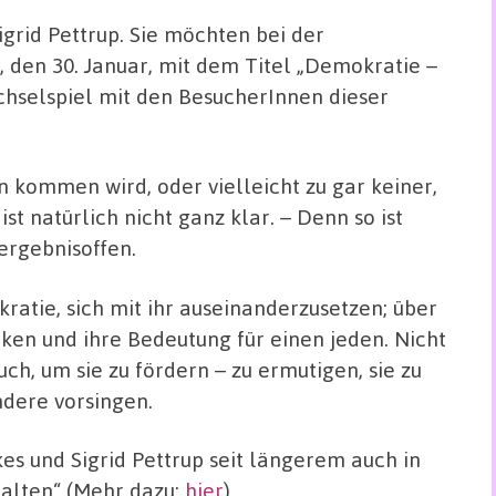
igrid Pettrup. Sie möchten bei der
den 30. Januar, mit dem Titel „Demokratie –
chselspiel mit den BesucherInnen dieser
 kommen wird, oder vielleicht zu gar keiner,
st natürlich nicht ganz klar. – Denn so ist
ergebnisoffen.
okratie, sich mit ihr auseinanderzusetzen; über
tiken und ihre Bedeutung für einen jeden. Nicht
uch, um sie zu fördern – zu ermutigen, sie zu
ndere vorsingen.
es und Sigrid Pettrup seit längerem auch in
alten“ (Mehr dazu:
hier
).