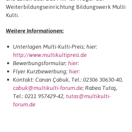
Weiterbildungseinrichtung Bildungswerk Multi
Kulti.
Weitere Informationen:
Unterlagen Multi-Kulti-Preis; hier:
http://www.multikultipreis.de
Bewerbungsformular;
hier
:
Flyer Kurzbewerbung;
hier
:
Kontakt: Canan Çabuk, Tel.: 02306 30630-40,
cabuk@multikulti-forum.de
; Rabea Tutaş,
Tel.: 0211 957429-42,
tutas@multikulti-
forum.de