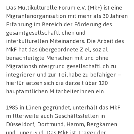
Das Multikulturelle Forum e.V. (MkF) ist eine
Migrantenorganisation mit mehr als 30 Jahren
Erfahrung im Bereich der Förderung des
gesamtgesellschaftlichen und
interkulturellen Miteinanders. Die Arbeit des
MkF hat das übergeordnete Ziel, sozial
benachteiligte Menschen mit und ohne
Migrationshintergrund gesellschaftlich zu
integrieren und zur Teilhabe zu befähigen –
hierfür setzen sich die derzeit über 120
hauptamtlichen MitarbeiterInnen ein.
1985 in Lünen gegründet, unterhält das MkF
mittlerweile auch Geschäftsstellen in
Düsseldorf, Dortmund, Hamm, Bergkamen
und Lünen-Süd. Das MkF ist Träger der