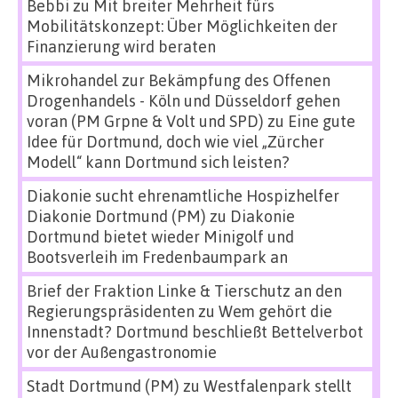
Bebbi
zu
Mit breiter Mehrheit fürs
Mobilitätskonzept: Über Möglichkeiten der
Finanzierung wird beraten
Mikrohandel zur Bekämpfung des Offenen
Drogenhandels - Köln und Düsseldorf gehen
voran (PM Grpne & Volt und SPD)
zu
Eine gute
Idee für Dortmund, doch wie viel „Zürcher
Modell“ kann Dortmund sich leisten?
Diakonie sucht ehrenamtliche Hospizhelfer
Diakonie Dortmund (PM)
zu
Diakonie
Dortmund bietet wieder Minigolf und
Bootsverleih im Fredenbaumpark an
Brief der Fraktion Linke & Tierschutz an den
Regierungspräsidenten
zu
Wem gehört die
Innenstadt? Dortmund beschließt Bettelverbot
vor der Außengastronomie
Stadt Dortmund (PM)
zu
Westfalenpark stellt