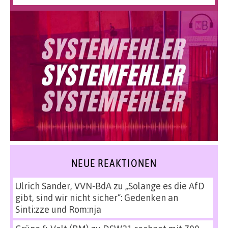
NEUE REAKTIONEN
Ulrich Sander, VVN-BdA
zu
„Solange es die AfD
gibt, sind wir nicht sicher“: Gedenken an
Sinti:zze und Rom:nja