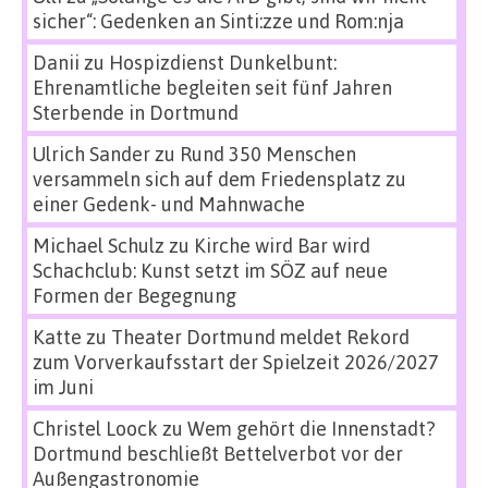
sicher“: Gedenken an Sinti:zze und Rom:nja
Danii
zu
Hospizdienst Dunkelbunt:
Ehrenamtliche begleiten seit fünf Jahren
Sterbende in Dortmund
Ulrich Sander
zu
Rund 350 Menschen
versammeln sich auf dem Friedensplatz zu
einer Gedenk- und Mahnwache
Michael Schulz
zu
Kirche wird Bar wird
Schachclub: Kunst setzt im SÖZ auf neue
Formen der Begegnung
Katte
zu
Theater Dortmund meldet Rekord
zum Vorverkaufsstart der Spielzeit 2026/2027
im Juni
Christel Loock
zu
Wem gehört die Innenstadt?
Dortmund beschließt Bettelverbot vor der
Außengastronomie