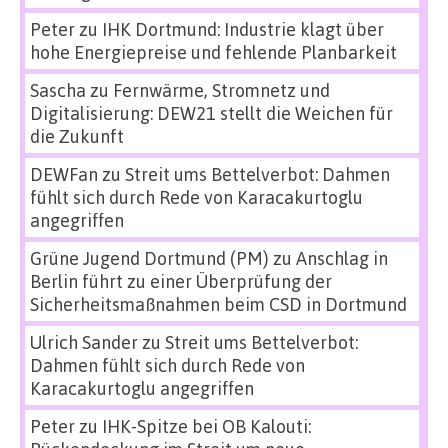
Peter
zu
IHK Dortmund: Industrie klagt über
hohe Energiepreise und fehlende Planbarkeit
Sascha
zu
Fernwärme, Stromnetz und
Digitalisierung: DEW21 stellt die Weichen für
die Zukunft
DEWFan
zu
Streit ums Bettelverbot: Dahmen
fühlt sich durch Rede von Karacakurtoglu
angegriffen
Grüne Jugend Dortmund (PM)
zu
Anschlag in
Berlin führt zu einer Überprüfung der
Sicherheitsmaßnahmen beim CSD in Dortmund
Ulrich Sander
zu
Streit ums Bettelverbot:
Dahmen fühlt sich durch Rede von
Karacakurtoglu angegriffen
Peter
zu
IHK-Spitze bei OB Kalouti: