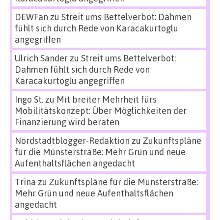
DEWFan
zu
Streit ums Bettelverbot: Dahmen
fühlt sich durch Rede von Karacakurtoglu
angegriffen
Ulrich Sander
zu
Streit ums Bettelverbot:
Dahmen fühlt sich durch Rede von
Karacakurtoglu angegriffen
Ingo St.
zu
Mit breiter Mehrheit fürs
Mobilitätskonzept: Über Möglichkeiten der
Finanzierung wird beraten
Nordstadtblogger-Redaktion
zu
Zukunftspläne
für die Münsterstraße: Mehr Grün und neue
Aufenthaltsflächen angedacht
Trina
zu
Zukunftspläne für die Münsterstraße:
Mehr Grün und neue Aufenthaltsflächen
angedacht