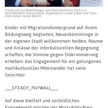
Freuen sich auf Bewerbungen zum Multi-Kulti-Preis 2019 (v.l.):
Geschäftsführer Kenan Küçük, Organisatorin Canan Çabuk und Team-
Unterstützer Jannik Willers.
Kinder mit Migrationshintergrund auf ihrem
Bildungsweg begleiten, Neuankömmlinge in
der eigenen Stadt willkommen heißen, Räume
und Anlässe der interkulturellen Begegnung
schaffen, die Stimme gegen Diskriminierung
erheben: das Engagement für ein gelungenes
multikulturelles Miteinander hat viele
Gesichter.
___STEADY_PAYWALL___
Auf diese Vielfalt und vorbildliches
Engagement möchte der Multi-Kulti-Preis