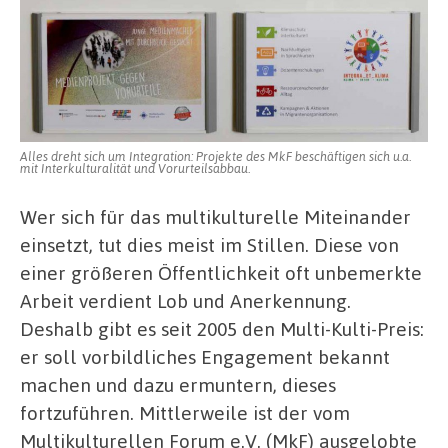
Alles dreht sich um Integration: Projekte des MkF beschäftigen sich u.a.
mit Interkulturalität und Vorurteilsabbau.
Wer sich für das multikulturelle Miteinander
einsetzt, tut dies meist im Stillen. Diese von
einer größeren Öffentlichkeit oft unbemerkte
Arbeit verdient Lob und Anerkennung.
Deshalb gibt es seit 2005 den Multi-Kulti-Preis:
er soll vorbildliches Engagement bekannt
machen und dazu ermuntern, dieses
fortzuführen. Mittlerweile ist der vom
Multikulturellen Forum e.V. (MkF) ausgelobte