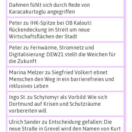
Dahmen fühlt sich durch Rede von
Karacakurtoglu angegriffen
Peter
zu
IHK-Spitze bei OB Kalouti:
Rückendeckung im Streit um neue
Wirtschaftsflächen der Stadt
Peter
zu
Fernwärme, Stromnetz und
Digitalisierung: DEW21 stellt die Weichen für
die Zukunft
Marina Melzer
zu
Siegfried Volkert ebnet
Menschen den Weg in ein barrierefreies und
inklusives Leben
Ingo St.
zu
Schytomyr als Vorbild: Wie sich
Dortmund auf Krisen und Schutzräume
vorbereiten will
Ulrich Sander
zu
Entscheidung gefallen: Die
neue Straße in Grevel wird den Namen von Kurt