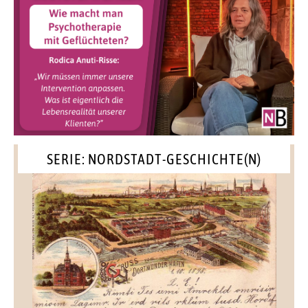
SERIE: NORDSTADT-GESCHICHTE(N)