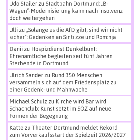
Udo Stailer
zu
Stadtbahn Dortmund: „B-
Wagen“-Modernisierung kann nach Insolvenz
doch weitergehen
Ulli
zu
„Solange es die AfD gibt, sind wir nicht
sicher“: Gedenken an Sinti:zze und Rom:nja
Danii
zu
Hospizdienst Dunkelbunt:
Ehrenamtliche begleiten seit fünf Jahren
Sterbende in Dortmund
Ulrich Sander
zu
Rund 350 Menschen
versammeln sich auf dem Friedensplatz zu
einer Gedenk- und Mahnwache
Michael Schulz
zu
Kirche wird Bar wird
Schachclub: Kunst setzt im SÖZ auf neue
Formen der Begegnung
Katte
zu
Theater Dortmund meldet Rekord
zum Vorverkaufsstart der Spielzeit 2026/2027