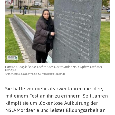
Gamze Kubaşık ist die Tochter des Dortmunder NSU-Opfers Mehmet
Kubaşık.
Archivfoto: Alexander Völkel für Nordstadtblogger.de
Sie hatte vor mehr als zwei Jahren die Idee,
mit einem Fest an ihn zu erinnern. Seit Jahren
kämpft sie um lückenlose Aufklärung der
NSU-Mordserie und leistet Bildungsarbeit an