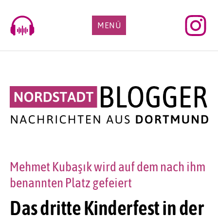
Skip
to
MENÜ
content
Mehmet Kubaşık wird auf dem nach ihm
benannten Platz gefeiert
Das dritte Kinderfest in der