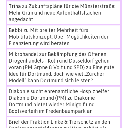
Trina
zu
Zukunftspläne für die Münsterstraße:
Mehr Grün und neue Aufenthaltsflächen
angedacht
Bebbi
zu
Mit breiter Mehrheit fürs
Mobilitätskonzept: Über Möglichkeiten der
Finanzierung wird beraten
Mikrohandel zur Bekämpfung des Offenen
Drogenhandels - Köln und Düsseldorf gehen
voran (PM Grpne & Volt und SPD)
zu
Eine gute
Idee für Dortmund, doch wie viel „Zürcher
Modell“ kann Dortmund sich leisten?
Diakonie sucht ehrenamtliche Hospizhelfer
Diakonie Dortmund (PM)
zu
Diakonie
Dortmund bietet wieder Minigolf und
Bootsverleih im Fredenbaumpark an
Brief der Fraktion Linke & Tierschutz an den