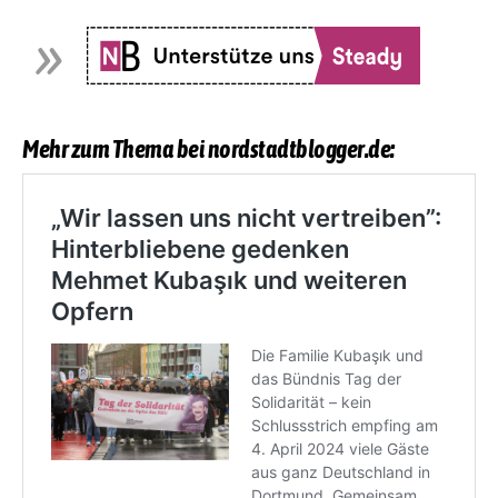
Mehr zum Thema bei nordstadtblogger.de: