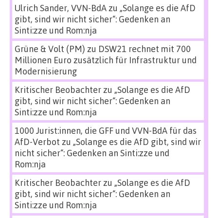
Ulrich Sander, VVN-BdA
zu
„Solange es die AfD
gibt, sind wir nicht sicher“: Gedenken an
Sinti:zze und Rom:nja
Grüne & Volt (PM)
zu
DSW21 rechnet mit 700
Millionen Euro zusätzlich für Infrastruktur und
Modernisierung
Kritischer Beobachter
zu
„Solange es die AfD
gibt, sind wir nicht sicher“: Gedenken an
Sinti:zze und Rom:nja
1000 Jurist:innen, die GFF und VVN-BdA für das
AfD-Verbot
zu
„Solange es die AfD gibt, sind wir
nicht sicher“: Gedenken an Sinti:zze und
Rom:nja
Kritischer Beobachter
zu
„Solange es die AfD
gibt, sind wir nicht sicher“: Gedenken an
Sinti:zze und Rom:nja