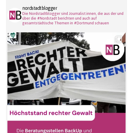
nordstadtblogger
Die Nordstadtblogger sind Journalist:innen, die aus der und
über die #Nordstadt berichten und auch auf
gesamtstädtische Themen in #Dortmund schauen