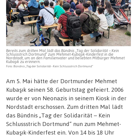
Bereits zum dritten Mal lädt das Bündnis „Tag der Solidarität – Kein
Schlussstrich Dortmund“ zum Mehmet-Kubaşık-Kinderfest in die
Nordstadt, um an den Familienvater und beliebten Mitbürger Mehmet
Kubaşık zu erinnern.
Foto: Bündnis „Tag der Solidarität - Kein Schlussstrich Dortmund“
Am 5. Mai hätte der Dortmunder Mehmet
Kubaşık seinen 58. Geburtstag gefeiert. 2006
wurde er von Neonazis in seinem Kiosk in der
Nordstadt erschossen. Zum dritten Mal lädt
das Bündnis „Tag der Solidarität – Kein
Schlussstrich Dortmund“ nun zum Mehmet-
Kubaşık-Kinderfest ein. Von 14 bis 18 Uhr