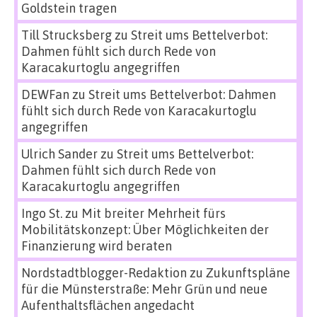
Goldstein tragen
Till Strucksberg
zu
Streit ums Bettelverbot:
Dahmen fühlt sich durch Rede von
Karacakurtoglu angegriffen
DEWFan
zu
Streit ums Bettelverbot: Dahmen
fühlt sich durch Rede von Karacakurtoglu
angegriffen
Ulrich Sander
zu
Streit ums Bettelverbot:
Dahmen fühlt sich durch Rede von
Karacakurtoglu angegriffen
Ingo St.
zu
Mit breiter Mehrheit fürs
Mobilitätskonzept: Über Möglichkeiten der
Finanzierung wird beraten
Nordstadtblogger-Redaktion
zu
Zukunftspläne
für die Münsterstraße: Mehr Grün und neue
Aufenthaltsflächen angedacht