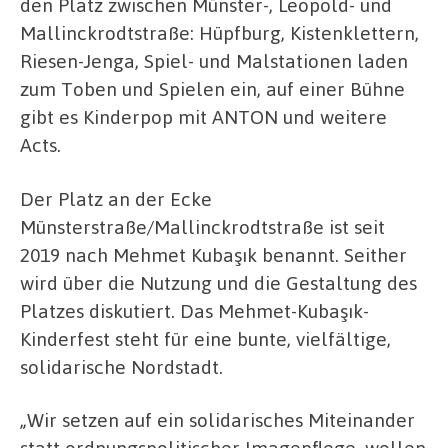
den Platz zwischen Münster-, Leopold- und
Mallinckrodtstraße: Hüpfburg, Kistenklettern,
Riesen-Jenga, Spiel- und Malstationen laden
zum Toben und Spielen ein, auf einer Bühne
gibt es Kinderpop mit ANTON und weitere
Acts.
Der Platz an der Ecke
Münsterstraße/Mallinckrodtstraße ist seit
2019 nach Mehmet Kubaşık benannt. Seither
wird über die Nutzung und die Gestaltung des
Platzes diskutiert. Das Mehmet-Kubaşık-
Kinderfest steht für eine bunte, vielfältige,
solidarische Nordstadt.
„Wir setzen auf ein solidarisches Miteinander
statt ordnungspolitischer Imagepflege, wollen