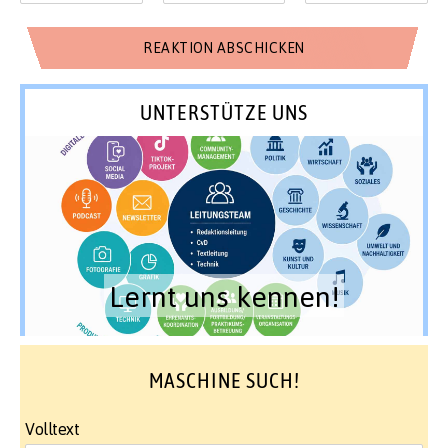
UNTERSTÜTZE UNS
Lernt uns kennen!
MASCHINE SUCH!
Volltext