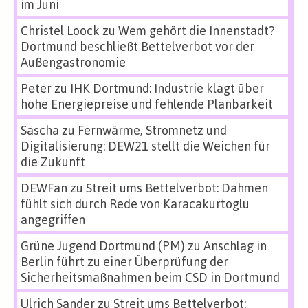
im Juni
Christel Loock
zu
Wem gehört die Innenstadt?
Dortmund beschließt Bettelverbot vor der
Außengastronomie
Peter
zu
IHK Dortmund: Industrie klagt über
hohe Energiepreise und fehlende Planbarkeit
Sascha
zu
Fernwärme, Stromnetz und
Digitalisierung: DEW21 stellt die Weichen für
die Zukunft
DEWFan
zu
Streit ums Bettelverbot: Dahmen
fühlt sich durch Rede von Karacakurtoglu
angegriffen
Grüne Jugend Dortmund (PM)
zu
Anschlag in
Berlin führt zu einer Überprüfung der
Sicherheitsmaßnahmen beim CSD in Dortmund
Ulrich Sander
zu
Streit ums Bettelverbot: