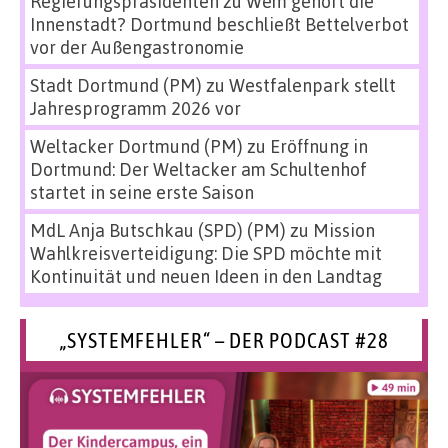
Regierungspräsidenten
zu
Wem gehört die
Innenstadt? Dortmund beschließt Bettelverbot
vor der Außengastronomie
Stadt Dortmund (PM)
zu
Westfalenpark stellt
Jahresprogramm 2026 vor
Weltacker Dortmund (PM)
zu
Eröffnung in
Dortmund: Der Weltacker am Schultenhof
startet in seine erste Saison
MdL Anja Butschkau (SPD) (PM)
zu
Mission
Wahlkreisverteidigung: Die SPD möchte mit
Kontinuität und neuen Ideen in den Landtag
„SYSTEMFEHLER“ – DER PODCAST #28