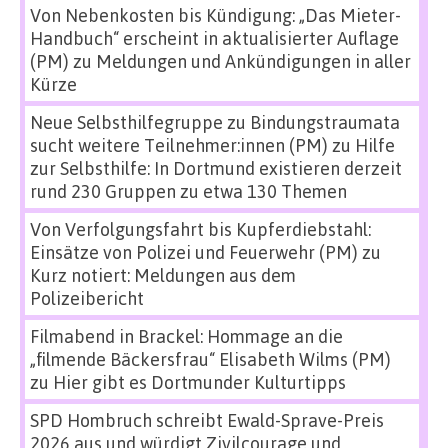
Von Nebenkosten bis Kündigung: „Das Mieter-
Handbuch“ erscheint in aktualisierter Auflage
(PM)
zu
Meldungen und Ankündigungen in aller
Kürze
Neue Selbsthilfegruppe zu Bindungstraumata
sucht weitere Teilnehmer:innen (PM)
zu
Hilfe
zur Selbsthilfe: In Dortmund existieren derzeit
rund 230 Gruppen zu etwa 130 Themen
Von Verfolgungsfahrt bis Kupferdiebstahl:
Einsätze von Polizei und Feuerwehr (PM)
zu
Kurz notiert: Meldungen aus dem
Polizeibericht
Filmabend in Brackel: Hommage an die
„filmende Bäckersfrau“ Elisabeth Wilms (PM)
zu
Hier gibt es Dortmunder Kulturtipps
SPD Hombruch schreibt Ewald-Sprave-Preis
2026 aus und würdigt Zivilcourage und