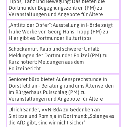
Tipps, Tanz und Bewegung: Das bieten die
Dortmunder Begegnungszentren (PM)
zu
Veranstaltungen und Angebote für Ältere
„Antlitz der Opfer“: Ausstellung in Hörde zeigt
frühe Werke von Georg Hans Trapp (PM)
zu
Hier gibt es Dortmunder Kulturtipps
Schockanruf, Raub und schwerer Unfall:
Meldungen der Dortmunder Polizei (PM)
zu
Kurz notiert: Meldungen aus dem
Polizeibericht
Seniorenbüro bietet Außensprechstunde in
Dorstfeld an - Beratung rund ums Älterwerden
im Bürgerhaus Pulsschlag (PM)
zu
Veranstaltungen und Angebote für Ältere
Ulrich Sander, VVN-BdA
zu
Gedenken an
Sinti:zze und Rom:nja in Dortmund: „Solange es
die AfD gibt, sind wir nicht sicher“