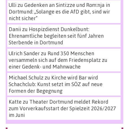
Ulli
zu
Gedenken an Sinti:zze und Rom:nja in
Dortmund: „Solange es die AfD gibt, sind wir
nicht sicher“
Danii
zu
Hospizdienst Dunkelbunt:
Ehrenamtliche begleiten seit fünf Jahren
Sterbende in Dortmund
Ulrich Sander
zu
Rund 350 Menschen
versammeln sich auf dem Friedensplatz zu
einer Gedenk- und Mahnwache
Michael Schulz
zu
Kirche wird Bar wird
Schachclub: Kunst setzt im SÖZ auf neue
Formen der Begegnung
Katte
zu
Theater Dortmund meldet Rekord
zum Vorverkaufsstart der Spielzeit 2026/2027
im Juni