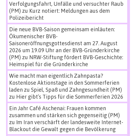
Verfolgungsfahrt, Unfälle und versuchter Raub
(PM)
zu
Kurz notiert: Meldungen aus dem
Polizeibericht
Die neue BVB-Saison gemeinsam einläuten:
Ökumenischer BVB-
Saisoneröffnungsgottesdienst am 27. August
2026 um 19.09 Uhr an der BVB-Gründerkirche
(PM)
zu
NRW-Stiftung fördert BVB-Geschichte:
Heimspiel für die Gründerkirche
Wie macht man eigentlich Zahnpasta?
Kostenlose Aktionstage in den Sommerferien
laden zu Spiel, Spaß und Zahngesundheit (PM)
zu
Hier gibt’s Tipps für die Sommerferien 2026
Ein Jahr Café Aschenai: Frauen kommen
zusammen und stärken sich gegenseitig (PM)
zu
Im Iran verschärft der landesweite Internet-
Blackout die Gewalt gegen die Bevölkerung