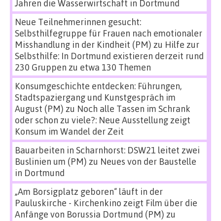
Jahren die Wasserwirtschaft in Dortmund
Neue Teilnehmerinnen gesucht:
Selbsthilfegruppe für Frauen nach emotionaler
Misshandlung in der Kindheit (PM)
zu
Hilfe zur
Selbsthilfe: In Dortmund existieren derzeit rund
230 Gruppen zu etwa 130 Themen
Konsumgeschichte entdecken: Führungen,
Stadtspaziergang und Kunstgespräch im
August (PM)
zu
Noch alle Tassen im Schrank
oder schon zu viele?: Neue Ausstellung zeigt
Konsum im Wandel der Zeit
Bauarbeiten in Scharnhorst: DSW21 leitet zwei
Buslinien um (PM)
zu
Neues von der Baustelle
in Dortmund
„Am Borsigplatz geboren“ läuft in der
Pauluskirche - Kirchenkino zeigt Film über die
Anfänge von Borussia Dortmund (PM)
zu