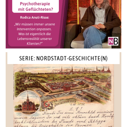
SERIE: NORDSTADT-GESCHICHTE(N)