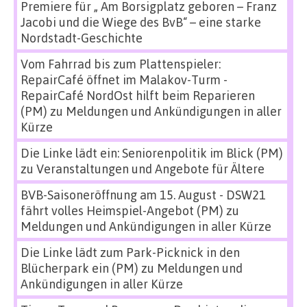
Premiere für „ Am Borsigplatz geboren – Franz
Jacobi und die Wiege des BvB“ – eine starke
Nordstadt-Geschichte
Vom Fahrrad bis zum Plattenspieler:
RepairCafé öffnet im Malakov-Turm -
RepairCafé NordOst hilft beim Reparieren
(PM)
zu
Meldungen und Ankündigungen in aller
Kürze
Die Linke lädt ein: Seniorenpolitik im Blick (PM)
zu
Veranstaltungen und Angebote für Ältere
BVB-Saisoneröffnung am 15. August - DSW21
fährt volles Heimspiel-Angebot (PM)
zu
Meldungen und Ankündigungen in aller Kürze
Die Linke lädt zum Park-Picknick in den
Blücherpark ein (PM)
zu
Meldungen und
Ankündigungen in aller Kürze