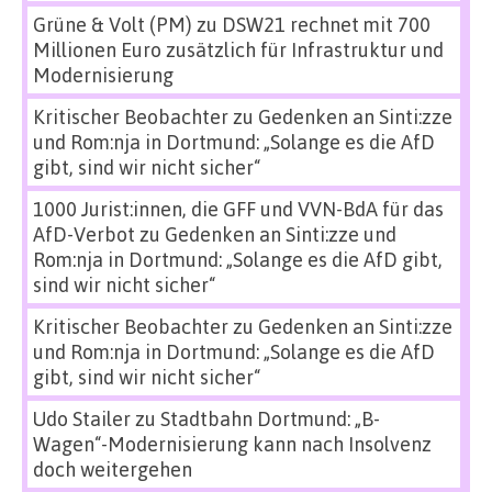
Grüne & Volt (PM)
zu
DSW21 rechnet mit 700
Millionen Euro zusätzlich für Infrastruktur und
Modernisierung
Kritischer Beobachter
zu
Gedenken an Sinti:zze
und Rom:nja in Dortmund: „Solange es die AfD
gibt, sind wir nicht sicher“
1000 Jurist:innen, die GFF und VVN-BdA für das
AfD-Verbot
zu
Gedenken an Sinti:zze und
Rom:nja in Dortmund: „Solange es die AfD gibt,
sind wir nicht sicher“
Kritischer Beobachter
zu
Gedenken an Sinti:zze
und Rom:nja in Dortmund: „Solange es die AfD
gibt, sind wir nicht sicher“
Udo Stailer
zu
Stadtbahn Dortmund: „B-
Wagen“-Modernisierung kann nach Insolvenz
doch weitergehen