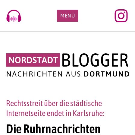
Skip
to
MENÜ
content
Rechtsstreit über die städtische
Internetseite endet in Karlsruhe:
Die Ruhrnachrichten