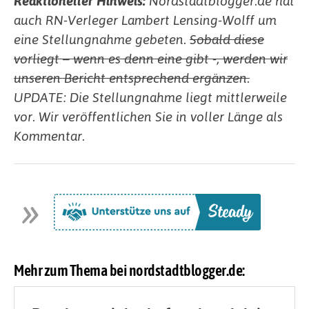
Reaktioneller Hinweis:
Nordstadtblogger.de hat
auch RN-Verleger Lambert Lensing-Wolff um
eine Stellungnahme gebeten.
Sobald diese
vorliegt – wenn es denn eine gibt -, werden wir
unseren Bericht entsprechend ergänzen.
UPDATE: Die Stellungnahme liegt mittlerweile
vor. Wir veröffentlichen Sie in voller Länge als
Kommentar.
Mehr zum Thema bei nordstadtblogger.de: