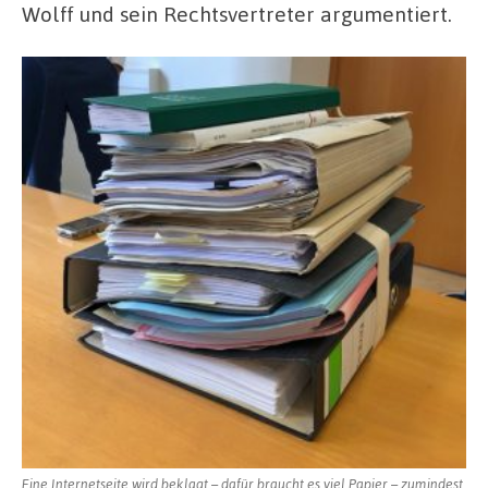
Wolff und sein Rechtsvertreter argumentiert.
Eine Internetseite wird beklagt – dafür braucht es viel Papier – zumindest