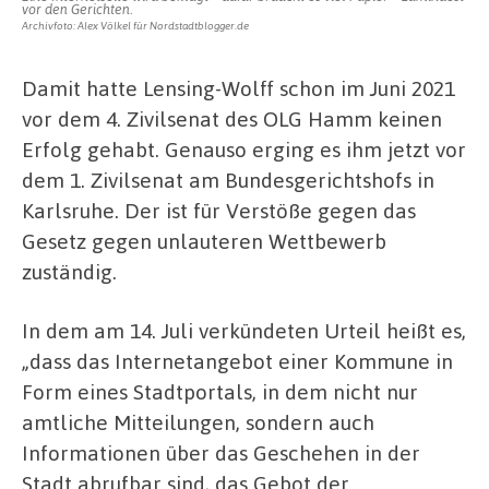
vor den Gerichten.
Archivfoto: Alex Völkel für Nordstadtblogger.de
Damit hatte Lensing-Wolff schon im Juni 2021
vor dem 4. Zivilsenat des OLG Hamm keinen
Erfolg gehabt. Genauso erging es ihm jetzt vor
dem 1. Zivilsenat am Bundesgerichtshofs in
Karlsruhe. Der ist für Verstöße gegen das
Gesetz gegen unlauteren Wettbewerb
zuständig.
In dem am 14. Juli verkündeten Urteil heißt es,
„dass das Internetangebot einer Kommune in
Form eines Stadtportals, in dem nicht nur
amtliche Mitteilungen, sondern auch
Informationen über das Geschehen in der
Stadt abrufbar sind, das Gebot der