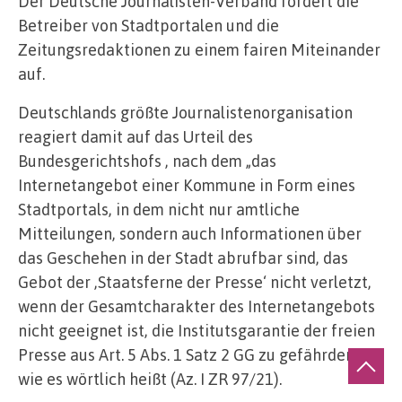
Der Deutsche Journalisten-Verband fordert die
Betreiber von Stadtportalen und die
Zeitungsredaktionen zu einem fairen Miteinander
auf.
Deutschlands größte Journalistenorganisation
reagiert damit auf das Urteil des
Bundesgerichtshofs , nach dem „das
Internetangebot einer Kommune in Form eines
Stadtportals, in dem nicht nur amtliche
Mitteilungen, sondern auch Informationen über
das Geschehen in der Stadt abrufbar sind, das
Gebot der ,Staatsferne der Presse‘ nicht verletzt,
wenn der Gesamtcharakter des Internetangebots
nicht geeignet ist, die Institutsgarantie der freien
Presse aus Art. 5 Abs. 1 Satz 2 GG zu gefährden“,
wie es wörtlich heißt (Az. I ZR 97/21).