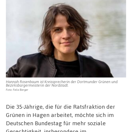
Hannah Rosenbaum ist Kreissprecherin der Dortmunder Grünen und
Bezirksbürgermeisterin der Nordstadt.
Foto: Felix Berger
Die 35-Jährige, die für die Ratsfraktion der
Grünen in Hagen arbeitet, möchte sich im
Deutschen Bundestag für mehr soziale
Gerechtigkeit, insbesondere im