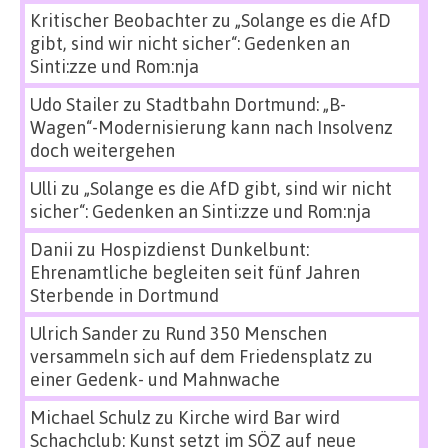
Kritischer Beobachter
zu
„Solange es die AfD
gibt, sind wir nicht sicher“: Gedenken an
Sinti:zze und Rom:nja
Udo Stailer
zu
Stadtbahn Dortmund: „B-
Wagen“-Modernisierung kann nach Insolvenz
doch weitergehen
Ulli
zu
„Solange es die AfD gibt, sind wir nicht
sicher“: Gedenken an Sinti:zze und Rom:nja
Danii
zu
Hospizdienst Dunkelbunt:
Ehrenamtliche begleiten seit fünf Jahren
Sterbende in Dortmund
Ulrich Sander
zu
Rund 350 Menschen
versammeln sich auf dem Friedensplatz zu
einer Gedenk- und Mahnwache
Michael Schulz
zu
Kirche wird Bar wird
Schachclub: Kunst setzt im SÖZ auf neue