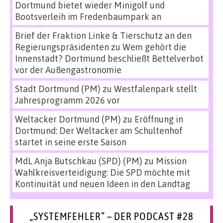
Dortmund bietet wieder Minigolf und
Bootsverleih im Fredenbaumpark an
Brief der Fraktion Linke & Tierschutz an den
Regierungspräsidenten
zu
Wem gehört die
Innenstadt? Dortmund beschließt Bettelverbot
vor der Außengastronomie
Stadt Dortmund (PM)
zu
Westfalenpark stellt
Jahresprogramm 2026 vor
Weltacker Dortmund (PM)
zu
Eröffnung in
Dortmund: Der Weltacker am Schultenhof
startet in seine erste Saison
MdL Anja Butschkau (SPD) (PM)
zu
Mission
Wahlkreisverteidigung: Die SPD möchte mit
Kontinuität und neuen Ideen in den Landtag
„SYSTEMFEHLER“ – DER PODCAST #28