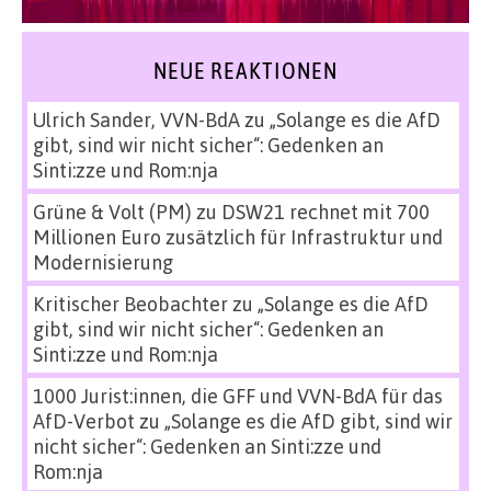
NEUE REAKTIONEN
Ulrich Sander, VVN-BdA
zu
„Solange es die AfD
gibt, sind wir nicht sicher“: Gedenken an
Sinti:zze und Rom:nja
Grüne & Volt (PM)
zu
DSW21 rechnet mit 700
Millionen Euro zusätzlich für Infrastruktur und
Modernisierung
Kritischer Beobachter
zu
„Solange es die AfD
gibt, sind wir nicht sicher“: Gedenken an
Sinti:zze und Rom:nja
1000 Jurist:innen, die GFF und VVN-BdA für das
AfD-Verbot
zu
„Solange es die AfD gibt, sind wir
nicht sicher“: Gedenken an Sinti:zze und
Rom:nja