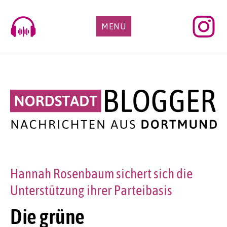
Skip
to
MENÜ
content
Hannah Rosenbaum sichert sich die
Unterstützung ihrer Parteibasis
Die grüne