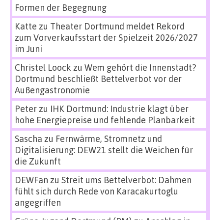
Formen der Begegnung
Katte
zu
Theater Dortmund meldet Rekord
zum Vorverkaufsstart der Spielzeit 2026/2027
im Juni
Christel Loock
zu
Wem gehört die Innenstadt?
Dortmund beschließt Bettelverbot vor der
Außengastronomie
Peter
zu
IHK Dortmund: Industrie klagt über
hohe Energiepreise und fehlende Planbarkeit
Sascha
zu
Fernwärme, Stromnetz und
Digitalisierung: DEW21 stellt die Weichen für
die Zukunft
DEWFan
zu
Streit ums Bettelverbot: Dahmen
fühlt sich durch Rede von Karacakurtoglu
angegriffen