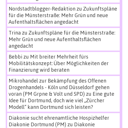
Nordstadtblogger-Redaktion
zu
Zukunftspläne
für die Münsterstraße: Mehr Grün und neue
Aufenthaltsflächen angedacht
Trina
zu
Zukunftspläne für die Münsterstraße:
Mehr Grün und neue Aufenthaltsflächen
angedacht
Bebbi
zu
Mit breiter Mehrheit fürs
Mobilitätskonzept: Über Möglichkeiten der
Finanzierung wird beraten
Mikrohandel zur Bekämpfung des Offenen
Drogenhandels - Köln und Düsseldorf gehen
voran (PM Grpne & Volt und SPD)
zu
Eine gute
Idee für Dortmund, doch wie viel „Zürcher
Modell“ kann Dortmund sich leisten?
Diakonie sucht ehrenamtliche Hospizhelfer
Diakonie Dortmund (PM)
zu
Diakonie