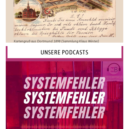
Kartengruß aus Dortmund 1898 (Sammlung Klaus Winter)
UNSERE PODCASTS