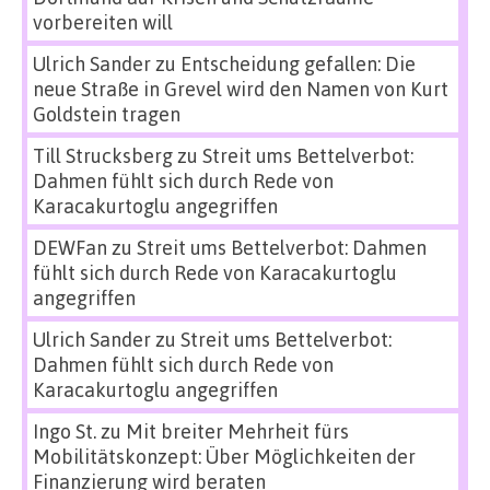
vorbereiten will
Ulrich Sander
zu
Entscheidung gefallen: Die
neue Straße in Grevel wird den Namen von Kurt
Goldstein tragen
Till Strucksberg
zu
Streit ums Bettelverbot:
Dahmen fühlt sich durch Rede von
Karacakurtoglu angegriffen
DEWFan
zu
Streit ums Bettelverbot: Dahmen
fühlt sich durch Rede von Karacakurtoglu
angegriffen
Ulrich Sander
zu
Streit ums Bettelverbot:
Dahmen fühlt sich durch Rede von
Karacakurtoglu angegriffen
Ingo St.
zu
Mit breiter Mehrheit fürs
Mobilitätskonzept: Über Möglichkeiten der
Finanzierung wird beraten