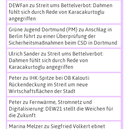
DEWFan
zu
Streit ums Bettelverbot: Dahmen
fühlt sich durch Rede von Karacakurtoglu
angegriffen
Grüne Jugend Dortmund (PM)
zu
Anschlag in
Berlin führt zu einer Überprüfung der
Sicherheitsmaßnahmen beim CSD in Dortmund
Ulrich Sander
zu
Streit ums Bettelverbot:
Dahmen fühlt sich durch Rede von
Karacakurtoglu angegriffen
Peter
zu
IHK-Spitze bei OB Kalouti:
Rückendeckung im Streit um neue
Wirtschaftsflächen der Stadt
Peter
zu
Fernwärme, Stromnetz und
Digitalisierung: DEW21 stellt die Weichen für
die Zukunft
Marina Melzer
zu
Siegfried Volkert ebnet