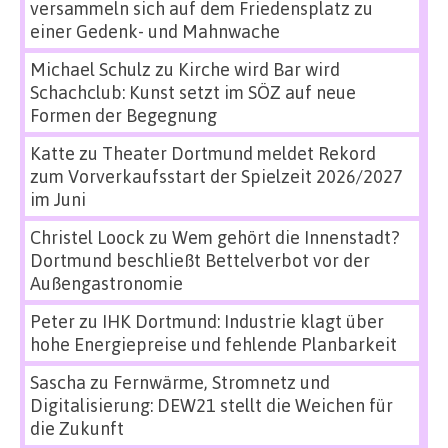
versammeln sich auf dem Friedensplatz zu
einer Gedenk- und Mahnwache
Michael Schulz
zu
Kirche wird Bar wird
Schachclub: Kunst setzt im SÖZ auf neue
Formen der Begegnung
Katte
zu
Theater Dortmund meldet Rekord
zum Vorverkaufsstart der Spielzeit 2026/2027
im Juni
Christel Loock
zu
Wem gehört die Innenstadt?
Dortmund beschließt Bettelverbot vor der
Außengastronomie
Peter
zu
IHK Dortmund: Industrie klagt über
hohe Energiepreise und fehlende Planbarkeit
Sascha
zu
Fernwärme, Stromnetz und
Digitalisierung: DEW21 stellt die Weichen für
die Zukunft