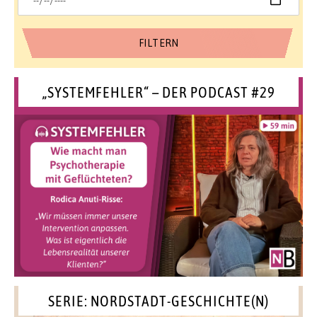
„SYSTEMFEHLER“ – DER PODCAST #29
SERIE: NORDSTADT-GESCHICHTE(N)