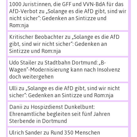
1000 Jurist:innen, die GFF und VVN-BdA für das
AfD-Verbot
zu
„Solange es die AfD gibt, sind wir
nicht sicher“: Gedenken an Sinti:zze und
Rom:nja
Kritischer Beobachter
zu
„Solange es die AfD
gibt, sind wir nicht sicher“: Gedenken an
Sinti:zze und Rom:nja
Udo Stailer
zu
Stadtbahn Dortmund: „B-
Wagen“-Modernisierung kann nach Insolvenz
doch weitergehen
Ulli
zu
„Solange es die AfD gibt, sind wir nicht
sicher“: Gedenken an Sinti:zze und Rom:nja
Danii
zu
Hospizdienst Dunkelbunt:
Ehrenamtliche begleiten seit fünf Jahren
Sterbende in Dortmund
Ulrich Sander
zu
Rund 350 Menschen