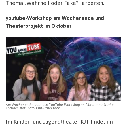
Thema „Wahrheit oder Fake?“ arbeiten.
youtube-Workshop am Wochenende und
Theaterprojekt im Oktober
Am Wochenende findet ein YouTube-Workshop im Filmatelier Ulrike
Korbach statt. Foto: Kulturrucksack
Im Kinder- und Jugendtheater KJT findet im