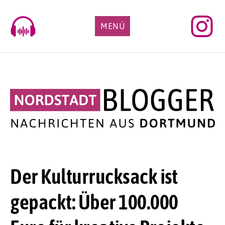
Skip
to
MENÜ
content
Der Kulturrucksack ist
gepackt: Über 100.000