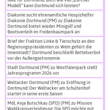
Modell“ kann Dortmund sich leisten?
Diakonie sucht ehrenamtliche Hospizhelfer
Diakonie Dortmund (PM)
zu
Diakonie
Dortmund bietet wieder Minigolf und
Bootsverleih im Fredenbaumpark an
Brief der Fraktion Linke & Tierschutz an den
Regierungspräsidenten
zu
Wem gehört die
Innenstadt? Dortmund beschließt Bettelverbot
vor der Außengastronomie
Stadt Dortmund (PM)
zu
Westfalenpark stellt
Jahresprogramm 2026 vor
Weltacker Dortmund (PM)
zu
Eröffnung in
Dortmund: Der Weltacker am Schultenhof
startet in seine erste Saison
MdL Anja Butschkau (SPD) (PM)
zu
Mission
Wahlkreisverteidigung: Die SPD möchte mit