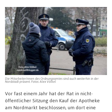
Die MitarbeiterInnen des Ordnungsamtes sind auch weiterhin in der
Nordstadt präsent. Fotos: Alex Völkel
Vor fast einem Jahr hat der Rat in nicht-
öffentlicher Sitzung den Kauf der Apotheke
am Nordmarkt beschlossen, um dort eine