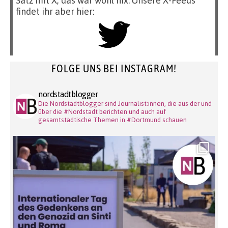
Satz mit X, das war wohl nix. Unsere X-Feeds
findet ihr aber hier:
FOLGE UNS BEI INSTAGRAM!
nordstadtblogger
Die Nordstadtblogger sind Journalist:innen, die aus der und
über die #Nordstadt berichten und auch auf
gesamtstädtische Themen in #Dortmund schauen