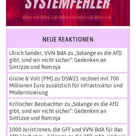
NEUE REAKTIONEN
Ulrich Sander, VVN-BdA
zu
„Solange es die AfD
gibt, sind wir nicht sicher“: Gedenken an
Sinti:zze und Rom:nja
Grüne & Volt (PM)
zu
DSW21 rechnet mit 700
Millionen Euro zusätzlich für Infrastruktur und
Modernisierung
Kritischer Beobachter
zu
„Solange es die AfD
gibt, sind wir nicht sicher“: Gedenken an
Sinti:zze und Rom:nja
1000 Jurist:innen, die GFF und VVN-BdA für das