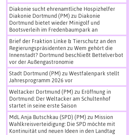
Diakonie sucht ehrenamtliche Hospizhelfer
Diakonie Dortmund (PM)
zu
Diakonie
Dortmund bietet wieder Minigolf und
Bootsverleih im Fredenbaumpark an
Brief der Fraktion Linke & Tierschutz an den
Regierungspräsidenten
zu
Wem gehört die
Innenstadt? Dortmund beschließt Bettelverbot
vor der Außengastronomie
Stadt Dortmund (PM)
zu
Westfalenpark stellt
Jahresprogramm 2026 vor
Weltacker Dortmund (PM)
zu
Eröffnung in
Dortmund: Der Weltacker am Schultenhof
startet in seine erste Saison
MdL Anja Butschkau (SPD) (PM)
zu
Mission
Wahlkreisverteidigung: Die SPD möchte mit
Kontinuität und neuen Ideen in den Landtag