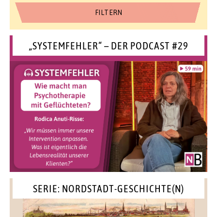
„SYSTEMFEHLER“ – DER PODCAST #29
SERIE: NORDSTADT-GESCHICHTE(N)