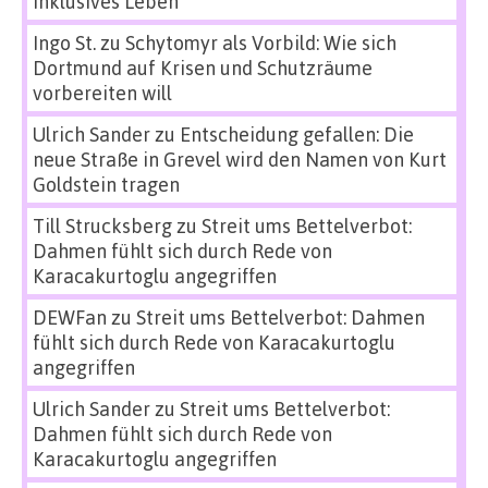
inklusives Leben
Ingo St.
zu
Schytomyr als Vorbild: Wie sich
Dortmund auf Krisen und Schutzräume
vorbereiten will
Ulrich Sander
zu
Entscheidung gefallen: Die
neue Straße in Grevel wird den Namen von Kurt
Goldstein tragen
Till Strucksberg
zu
Streit ums Bettelverbot:
Dahmen fühlt sich durch Rede von
Karacakurtoglu angegriffen
DEWFan
zu
Streit ums Bettelverbot: Dahmen
fühlt sich durch Rede von Karacakurtoglu
angegriffen
Ulrich Sander
zu
Streit ums Bettelverbot:
Dahmen fühlt sich durch Rede von
Karacakurtoglu angegriffen