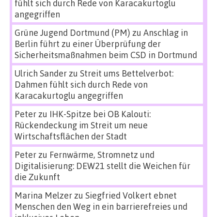
fühlt sich durch Rede von Karacakurtoglu
angegriffen
Grüne Jugend Dortmund (PM)
zu
Anschlag in
Berlin führt zu einer Überprüfung der
Sicherheitsmaßnahmen beim CSD in Dortmund
Ulrich Sander
zu
Streit ums Bettelverbot:
Dahmen fühlt sich durch Rede von
Karacakurtoglu angegriffen
Peter
zu
IHK-Spitze bei OB Kalouti:
Rückendeckung im Streit um neue
Wirtschaftsflächen der Stadt
Peter
zu
Fernwärme, Stromnetz und
Digitalisierung: DEW21 stellt die Weichen für
die Zukunft
Marina Melzer
zu
Siegfried Volkert ebnet
Menschen den Weg in ein barrierefreies und