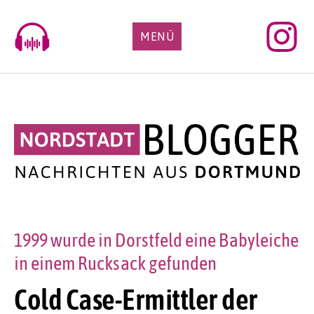
Skip
to
MENÜ
content
1999 wurde in Dorstfeld eine Babyleiche
in einem Rucksack gefunden
Cold Case-Ermittler der