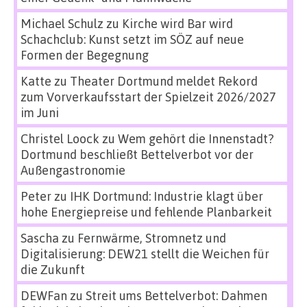
Michael Schulz
zu
Kirche wird Bar wird
Schachclub: Kunst setzt im SÖZ auf neue
Formen der Begegnung
Katte
zu
Theater Dortmund meldet Rekord
zum Vorverkaufsstart der Spielzeit 2026/2027
im Juni
Christel Loock
zu
Wem gehört die Innenstadt?
Dortmund beschließt Bettelverbot vor der
Außengastronomie
Peter
zu
IHK Dortmund: Industrie klagt über
hohe Energiepreise und fehlende Planbarkeit
Sascha
zu
Fernwärme, Stromnetz und
Digitalisierung: DEW21 stellt die Weichen für
die Zukunft
DEWFan
zu
Streit ums Bettelverbot: Dahmen