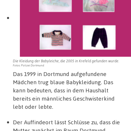
Die Kleidung der Babyleiche, die 2005 in Krefeld gefunden wurde.
Fotos: Polizei Dortmund
Das 1999 in Dortmund aufgefundene
Mädchen trug blaue Babykleidung. Das
kann bedeuten, dass in dem Haushalt
bereits ein männliches Geschwisterkind
lebt oder lebte.
Der Auffindeort lässt Schlüsse zu, dass die
Mutter zunächst im Raum Dortmund