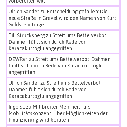
vorbereiten will
Ulrich Sander
zu
Entscheidung gefallen: Die
neue Straße in Grevel wird den Namen von Kurt
Goldstein tragen
Till Strucksberg
zu
Streit ums Bettelverbot:
Dahmen fühlt sich durch Rede von
Karacakurtoglu angegriffen
DEWFan
zu
Streit ums Bettelverbot: Dahmen
fühlt sich durch Rede von Karacakurtoglu
angegriffen
Ulrich Sander
zu
Streit ums Bettelverbot:
Dahmen fühlt sich durch Rede von
Karacakurtoglu angegriffen
Ingo St.
zu
Mit breiter Mehrheit fürs
Mobilitätskonzept: Über Möglichkeiten der
Finanzierung wird beraten