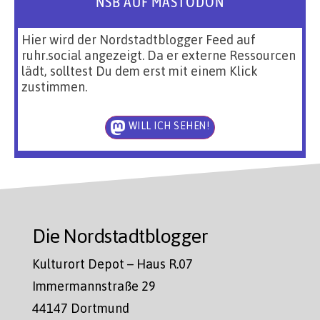
NSB AUF MASTODON
Hier wird der Nordstadtblogger Feed auf
ruhr.social angezeigt. Da er externe Ressourcen
lädt, solltest Du dem erst mit einem Klick
zustimmen.
WILL ICH SEHEN!
Die Nordstadtblogger
Kulturort Depot – Haus R.07
Immermannstraße 29
44147 Dortmund