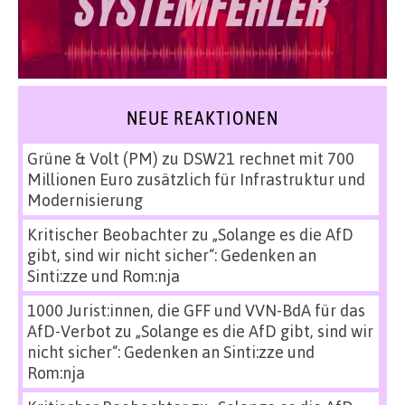
NEUE REAKTIONEN
Grüne & Volt (PM)
zu
DSW21 rechnet mit 700
Millionen Euro zusätzlich für Infrastruktur und
Modernisierung
Kritischer Beobachter
zu
„Solange es die AfD
gibt, sind wir nicht sicher“: Gedenken an
Sinti:zze und Rom:nja
1000 Jurist:innen, die GFF und VVN-BdA für das
AfD-Verbot
zu
„Solange es die AfD gibt, sind wir
nicht sicher“: Gedenken an Sinti:zze und
Rom:nja