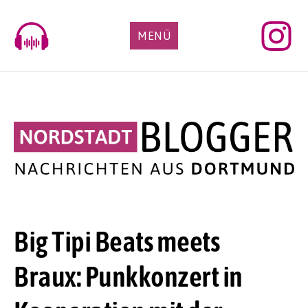
Skip
to
MENÜ
content
Big Tipi Beats meets
Braux: Punkkonzert in