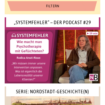
„SYSTEMFEHLER“ – DER PODCAST #29
SERIE: NORDSTADT-GESCHICHTE(N)