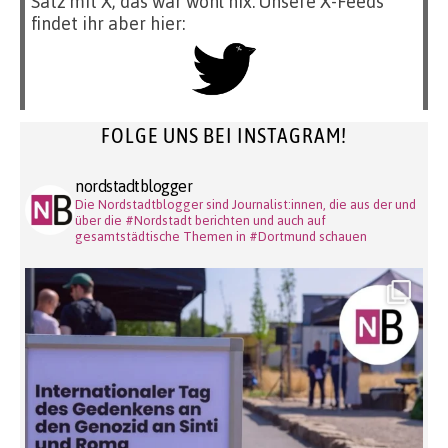
Satz mit X, das war wohl nix. Unsere X-Feeds
findet ihr aber hier:
FOLGE UNS BEI INSTAGRAM!
nordstadtblogger
Die Nordstadtblogger sind Journalist:innen, die aus der und
über die #Nordstadt berichten und auch auf
gesamtstädtische Themen in #Dortmund schauen