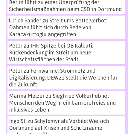
Berlin führt zu einer Überprüfung der
Sicherheitsmaßnahmen beim CSD in Dortmund
Ulrich Sander
zu
Streit ums Bettelverbot:
Dahmen fühlt sich durch Rede von
Karacakurtoglu angegriffen
Peter
zu
IHK-Spitze bei OB Kalouti:
Rückendeckung im Streit um neue
Wirtschaftsflächen der Stadt
Peter
zu
Fernwärme, Stromnetz und
Digitalisierung: DEW21 stellt die Weichen für
die Zukunft
Marina Melzer
zu
Siegfried Volkert ebnet
Menschen den Weg in ein barrierefreies und
inklusives Leben
Ingo St.
zu
Schytomyr als Vorbild: Wie sich
Dortmund auf Krisen und Schutzräume