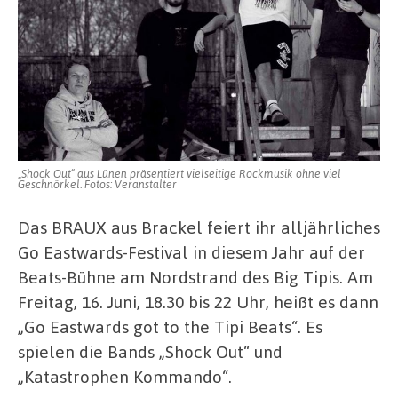
„Shock Out“ aus Lünen präsentiert vielseitige Rockmusik ohne viel
Geschnörkel. Fotos: Veranstalter
Das BRAUX aus Brackel feiert ihr alljährliches
Go Eastwards-Festival in diesem Jahr auf der
Beats-Bühne am Nordstrand des Big Tipis. Am
Freitag, 16. Juni, 18.30 bis 22 Uhr, heißt es dann
„Go Eastwards got to the Tipi Beats“. Es
spielen die Bands „Shock Out“ und
„Katastrophen Kommando“.