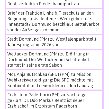
Bootsverleih im Fredenbaumpark an
Brief der Fraktion Linke & Tierschutz an den
Regierungspräsidenten
zu
Wem gehört die
Innenstadt? Dortmund beschließt Bettelverbot
vor der Außengastronomie
Stadt Dortmund (PM)
zu
Westfalenpark stellt
Jahresprogramm 2026 vor
Weltacker Dortmund (PM)
zu
Eröffnung in
Dortmund: Der Weltacker am Schultenhof
startet in seine erste Saison
MdL Anja Butschkau (SPD) (PM)
zu
Mission
Wahlkreisverteidigung: Die SPD möchte mit
Kontinuität und neuen Ideen in den Landtag
Erzbistum Paderborn (PM)
zu
Nachfolge
geklärt: Dr. Udo Markus Bentz ist neuer
Erzbischof im Erzbistum Paderborn