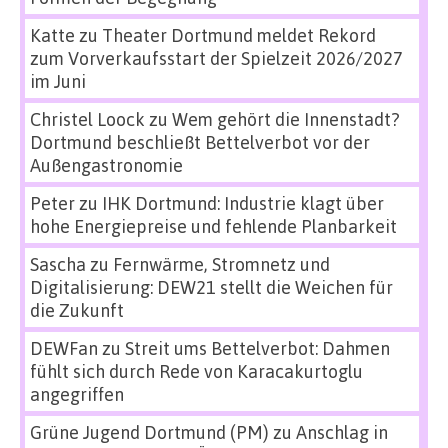
Katte
zu
Theater Dortmund meldet Rekord
zum Vorverkaufsstart der Spielzeit 2026/2027
im Juni
Christel Loock
zu
Wem gehört die Innenstadt?
Dortmund beschließt Bettelverbot vor der
Außengastronomie
Peter
zu
IHK Dortmund: Industrie klagt über
hohe Energiepreise und fehlende Planbarkeit
Sascha
zu
Fernwärme, Stromnetz und
Digitalisierung: DEW21 stellt die Weichen für
die Zukunft
DEWFan
zu
Streit ums Bettelverbot: Dahmen
fühlt sich durch Rede von Karacakurtoglu
angegriffen
Grüne Jugend Dortmund (PM)
zu
Anschlag in