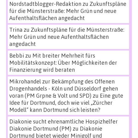
Nordstadtblogger-Redaktion
zu
Zukunftspläne
für die Münsterstraße: Mehr Grün und neue
Aufenthaltsflächen angedacht
Trina
zu
Zukunftspläne für die Münsterstraße:
Mehr Grün und neue Aufenthaltsflächen
angedacht
Bebbi
zu
Mit breiter Mehrheit fürs
Mobilitätskonzept: Über Möglichkeiten der
Finanzierung wird beraten
Mikrohandel zur Bekämpfung des Offenen
Drogenhandels - Köln und Düsseldorf gehen
voran (PM Grpne & Volt und SPD)
zu
Eine gute
Idee für Dortmund, doch wie viel „Zürcher
Modell“ kann Dortmund sich leisten?
Diakonie sucht ehrenamtliche Hospizhelfer
Diakonie Dortmund (PM)
zu
Diakonie
Dortmund bietet wieder Minigolf und