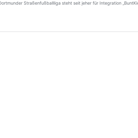
tmunder Straßenfußballliga steht seit jeher für Integration „BuntK