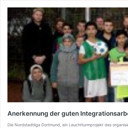
Anerkennung der guten Integrationsarb
Die Nordstadtliga Dortmund, ein Leuchtturmprojekt des organis