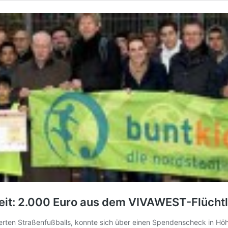
eit: 2.000 Euro aus dem VIVAWEST-Flüchtl
ierten Straßenfußballs, konnte sich über einen Spendenscheck in H