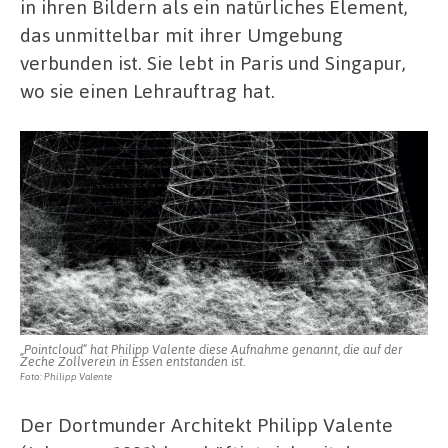
in ihren Bildern als ein natürliches Element,
das unmittelbar mit ihrer Umgebung
verbunden ist. Sie lebt in Paris und Singapur,
wo sie einen Lehrauftrag hat.
„Pointcloud“ hat Philipp Valente diese Aufnahme genannt, die auf der
Zeche Zollverein in Essen entstanden ist.
Foto: Philipp Valente
Der Dortmunder Architekt Philipp Valente