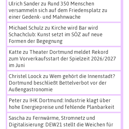
Ulrich Sander
zu
Rund 350 Menschen
versammeln sich auf dem Friedensplatz zu
einer Gedenk- und Mahnwache
Michael Schulz
zu
Kirche wird Bar wird
Schachclub: Kunst setzt im SÖZ auf neue
Formen der Begegnung
Katte
zu
Theater Dortmund meldet Rekord
zum Vorverkaufsstart der Spielzeit 2026/2027
im Juni
Christel Loock
zu
Wem gehört die Innenstadt?
Dortmund beschließt Bettelverbot vor der
Außengastronomie
Peter
zu
IHK Dortmund: Industrie klagt über
hohe Energiepreise und fehlende Planbarkeit
Sascha
zu
Fernwärme, Stromnetz und
Digitalisierung: DEW21 stellt die Weichen für