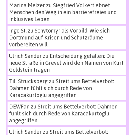
Marina Melzer
zu
Siegfried Volkert ebnet
Menschen den Weg in ein barrierefreies und
inklusives Leben
Ingo St.
zu
Schytomyr als Vorbild: Wie sich
Dortmund auf Krisen und Schutzräume
vorbereiten will
Ulrich Sander
zu
Entscheidung gefallen: Die
neue Straße in Grevel wird den Namen von Kurt
Goldstein tragen
Till Strucksberg
zu
Streit ums Bettelverbot:
Dahmen fühlt sich durch Rede von
Karacakurtoglu angegriffen
DEWFan
zu
Streit ums Bettelverbot: Dahmen
fühlt sich durch Rede von Karacakurtoglu
angegriffen
Ulrich Sander
zu
Streit ums Bettelverbot: