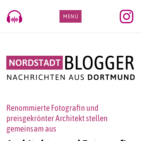
Skip
to
MENÜ
content
Renommierte Fotografin und
preisgekrönter Architekt stellen
gemeinsam aus