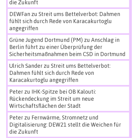
die Zukunft
DEWFan
zu
Streit ums Bettelverbot: Dahmen
fühlt sich durch Rede von Karacakurtoglu
angegriffen
Grüne Jugend Dortmund (PM)
zu
Anschlag in
Berlin führt zu einer Überprüfung der
Sicherheitsmaßnahmen beim CSD in Dortmund
Ulrich Sander
zu
Streit ums Bettelverbot:
Dahmen fühlt sich durch Rede von
Karacakurtoglu angegriffen
Peter
zu
IHK-Spitze bei OB Kalouti:
Rückendeckung im Streit um neue
Wirtschaftsflächen der Stadt
Peter
zu
Fernwärme, Stromnetz und
Digitalisierung: DEW21 stellt die Weichen für
die Zukunft