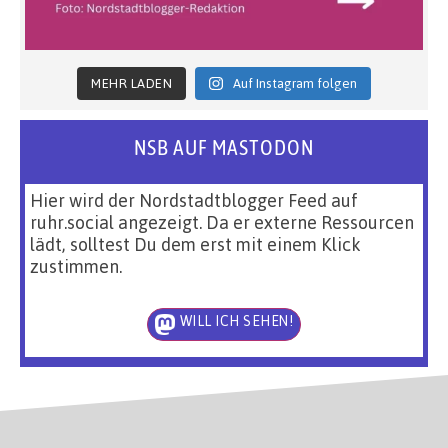
MEHR LADEN
Auf Instagram folgen
NSB AUF MASTODON
Hier wird der Nordstadtblogger Feed auf
ruhr.social angezeigt. Da er externe Ressourcen
lädt, solltest Du dem erst mit einem Klick
zustimmen.
WILL ICH SEHEN!