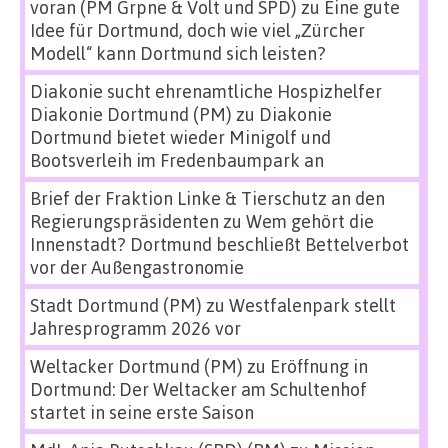
voran (PM Grpne & Volt und SPD)
zu
Eine gute
Idee für Dortmund, doch wie viel „Zürcher
Modell“ kann Dortmund sich leisten?
Diakonie sucht ehrenamtliche Hospizhelfer
Diakonie Dortmund (PM)
zu
Diakonie
Dortmund bietet wieder Minigolf und
Bootsverleih im Fredenbaumpark an
Brief der Fraktion Linke & Tierschutz an den
Regierungspräsidenten
zu
Wem gehört die
Innenstadt? Dortmund beschließt Bettelverbot
vor der Außengastronomie
Stadt Dortmund (PM)
zu
Westfalenpark stellt
Jahresprogramm 2026 vor
Weltacker Dortmund (PM)
zu
Eröffnung in
Dortmund: Der Weltacker am Schultenhof
startet in seine erste Saison