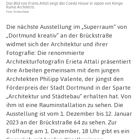
Das Bild von Erieta Attali zeigt das Coeda House in Japan von Kengo
Kuma Architects.
Foto: Erieta Attali
Die nächste Ausstellung im „Superraum“ von
„Dortmund kreativ“ an der Brückstraße
widmet sich der Architektur und ihrer
Fotografie: Die renommierte
Architekturfotografin Erieta Attali präsentiert
ihre Arbeiten gemeinsam mit dem jungen
Architekten Philipp Valente, der jüngst den
Förderpreis der Stadt Dortmund in der Sparte
„Architektur und Städtebau“ erhalten hat. Von
ihm ist eine Rauminstallation zu sehen. Die
Ausstellung ist vom 1. Dezember bis 12. Januar
2023 an der Brückstraße 64 zu sehen. Zur
Eröffnung am 1. Dezember, 18 Uhr gibt es ein