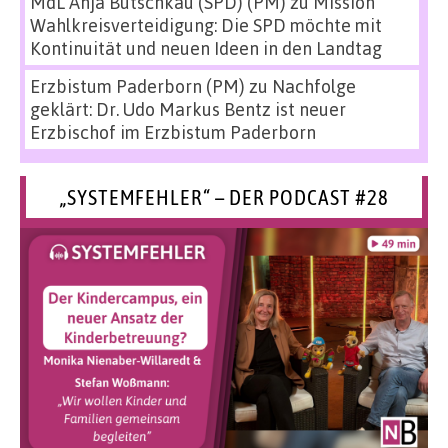
MdL Anja Butschkau (SPD) (PM)
zu
Mission
Wahlkreisverteidigung: Die SPD möchte mit
Kontinuität und neuen Ideen in den Landtag
Erzbistum Paderborn (PM)
zu
Nachfolge
geklärt: Dr. Udo Markus Bentz ist neuer
Erzbischof im Erzbistum Paderborn
„SYSTEMFEHLER“ – DER PODCAST #28