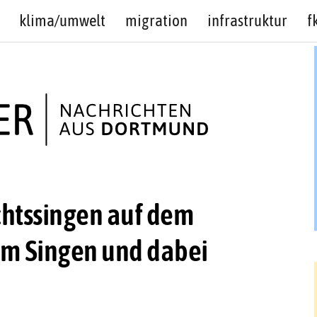
klima/umwelt
migration
infrastruktur
f
htssingen auf dem
m Singen und dabei