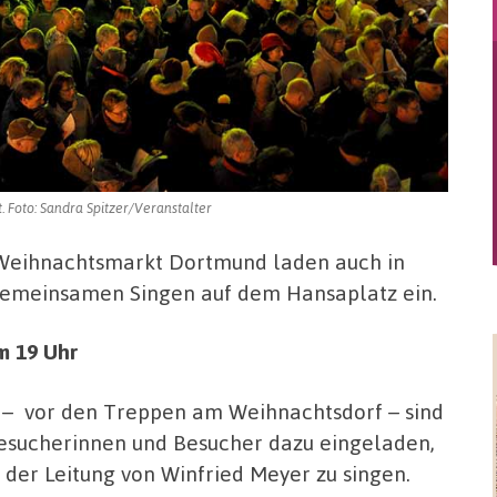
 Foto: Sandra Spitzer/Veranstalter
 Weihnachtsmarkt Dortmund laden auch in
 gemeinsamen Singen auf dem Hansaplatz ein.
m 19 Uhr
 – vor den Treppen am Weihnachtsdorf – sind
esucherinnen und Besucher dazu eingeladen,
der Leitung von Winfried Meyer zu singen.