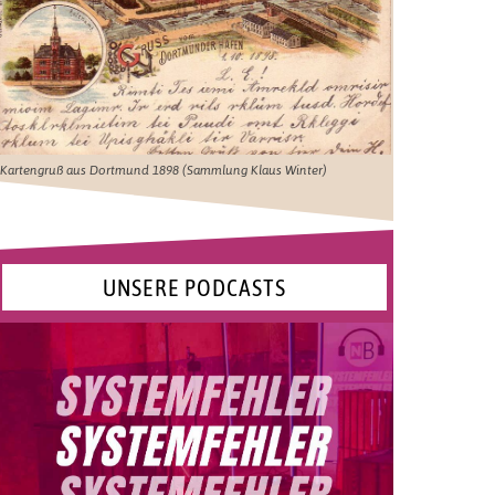
Kartengruß aus Dortmund 1898 (Sammlung Klaus Winter)
UNSERE PODCASTS