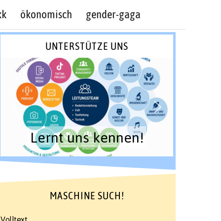
kk
ökonomisch
gender-gaga
UNTERSTÜTZE UNS
Lernt uns kennen!
MASCHINE SUCH!
Volltext