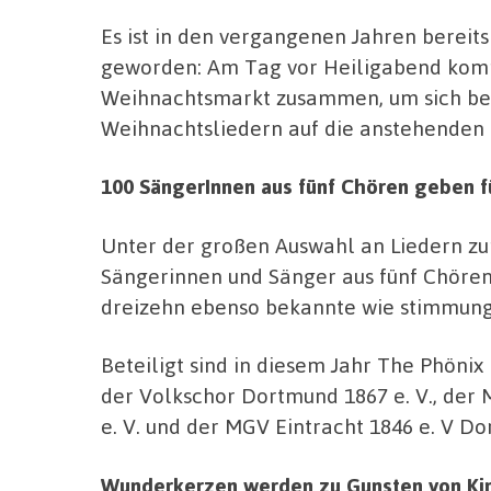
Es ist in den vergangenen Jahren bereit
geworden: Am Tag vor Heiligabend ko
Weihnachtsmarkt zusammen, um sich b
Weihnachtsliedern auf die anstehenden 
100 SängerInnen aus fünf Chören geben f
Unter der großen Auswahl an Liedern zur
Sängerinnen und Sänger aus fünf Chören
dreizehn ebenso bekannte wie stimmung
Beteiligt sind in diesem Jahr The Phöni
der Volkschor Dortmund 1867 e. V., de
e. V. und der MGV Eintracht 1846 e. V D
Wunderkerzen werden zu Gunsten von Kin