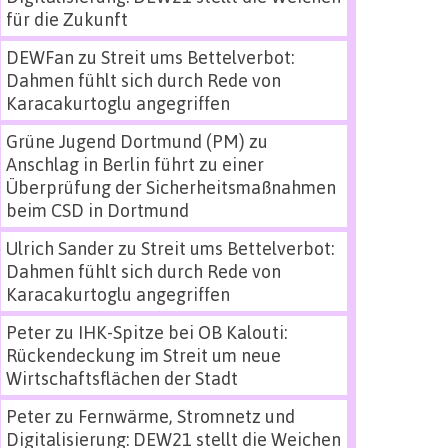
für die Zukunft
DEWFan
zu
Streit ums Bettelverbot:
Dahmen fühlt sich durch Rede von
Karacakurtoglu angegriffen
Grüne Jugend Dortmund (PM)
zu
Anschlag in Berlin führt zu einer
Überprüfung der Sicherheitsmaßnahmen
beim CSD in Dortmund
Ulrich Sander
zu
Streit ums Bettelverbot:
Dahmen fühlt sich durch Rede von
Karacakurtoglu angegriffen
Peter
zu
IHK-Spitze bei OB Kalouti:
Rückendeckung im Streit um neue
Wirtschaftsflächen der Stadt
Peter
zu
Fernwärme, Stromnetz und
Digitalisierung: DEW21 stellt die Weichen