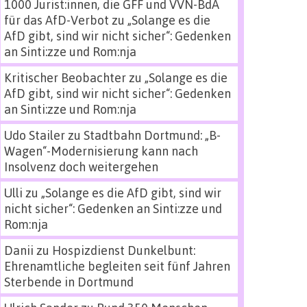
1000 Jurist:innen, die GFF und VVN-BdA
für das AfD-Verbot
zu
„Solange es die
AfD gibt, sind wir nicht sicher“: Gedenken
an Sinti:zze und Rom:nja
Kritischer Beobachter
zu
„Solange es die
AfD gibt, sind wir nicht sicher“: Gedenken
an Sinti:zze und Rom:nja
Udo Stailer
zu
Stadtbahn Dortmund: „B-
Wagen“-Modernisierung kann nach
Insolvenz doch weitergehen
Ulli
zu
„Solange es die AfD gibt, sind wir
nicht sicher“: Gedenken an Sinti:zze und
Rom:nja
Danii
zu
Hospizdienst Dunkelbunt:
Ehrenamtliche begleiten seit fünf Jahren
Sterbende in Dortmund