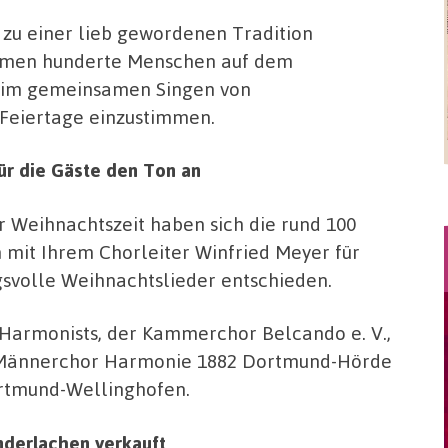
s zu einer lieb gewordenen Tradition
mmen hunderte Menschen auf dem
eim gemeinsamen Singen von
Feiertage einzustimmen.
ür die Gäste den Ton an
 Weihnachtszeit haben sich die rund 100
 mit Ihrem Chorleiter Winfried Meyer für
svolle Weihnachtslieder entschieden.
x Harmonists, der Kammerchor Belcando e. V.,
r Männerchor Harmonie 1882 Dortmund-Hörde
ortmund-Wellinghofen.
derlachen verkauft