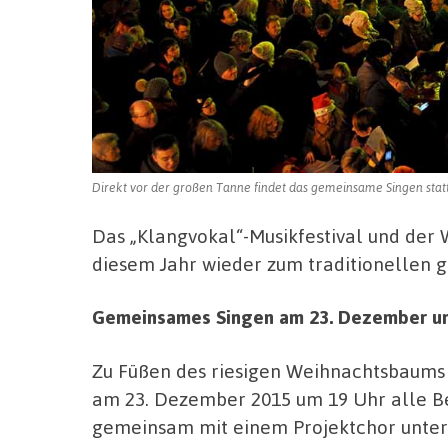
Direkt vor der großen Tanne findet das gemeinsame Singen statt.
Das „Klangvokal“-Musikfestival und der
diesem Jahr wieder zum traditionellen
Gemeinsames Singen am 23. Dezember u
Zu Füßen des riesigen Weihnachtsbaums
am 23. Dezember 2015 um 19 Uhr alle B
gemeinsam mit einem Projektchor unter 