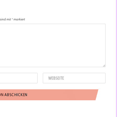
 sind mit
*
markiert