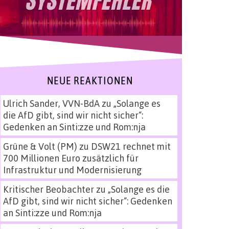
NEUE REAKTIONEN
Ulrich Sander, VVN-BdA
zu
„Solange es
die AfD gibt, sind wir nicht sicher“:
Gedenken an Sinti:zze und Rom:nja
Grüne & Volt (PM)
zu
DSW21 rechnet mit
700 Millionen Euro zusätzlich für
Infrastruktur und Modernisierung
Kritischer Beobachter
zu
„Solange es die
AfD gibt, sind wir nicht sicher“: Gedenken
an Sinti:zze und Rom:nja