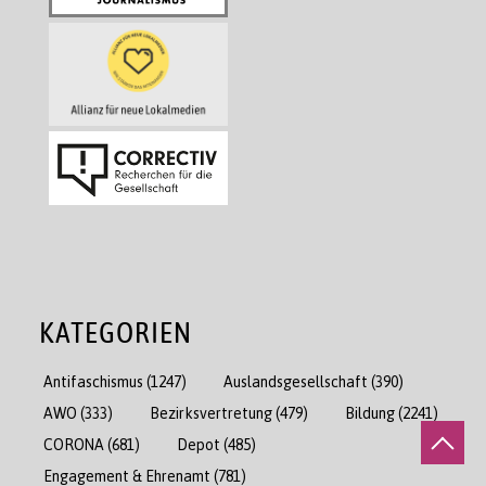
KATEGORIEN
Antifaschismus
(1247)
Auslandsgesellschaft
(390)
AWO
(333)
Bezirksvertretung
(479)
Bildung
(2241)
CORONA
(681)
Depot
(485)
Engagement & Ehrenamt
(781)