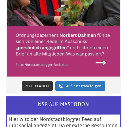
MEHR LADEN
Auf Instagram folgen
NSB AUF MASTODON
Hier wird der Nordstadtblogger Feed auf
ruhr.social angezeigt. Da er externe Ressourcen