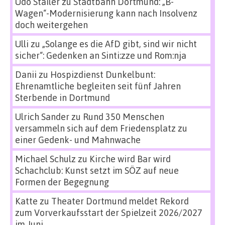
Udo Stailer
zu
Stadtbahn Dortmund: „B-
Wagen“-Modernisierung kann nach Insolvenz
doch weitergehen
Ulli
zu
„Solange es die AfD gibt, sind wir nicht
sicher“: Gedenken an Sinti:zze und Rom:nja
Danii
zu
Hospizdienst Dunkelbunt:
Ehrenamtliche begleiten seit fünf Jahren
Sterbende in Dortmund
Ulrich Sander
zu
Rund 350 Menschen
versammeln sich auf dem Friedensplatz zu
einer Gedenk- und Mahnwache
Michael Schulz
zu
Kirche wird Bar wird
Schachclub: Kunst setzt im SÖZ auf neue
Formen der Begegnung
Katte
zu
Theater Dortmund meldet Rekord
zum Vorverkaufsstart der Spielzeit 2026/2027
im Juni