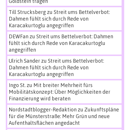
Goldstein tragen
Till Strucksberg
zu
Streit ums Bettelverbot:
Dahmen fühlt sich durch Rede von
Karacakurtoglu angegriffen
DEWFan
zu
Streit ums Bettelverbot: Dahmen
fühlt sich durch Rede von Karacakurtoglu
angegriffen
Ulrich Sander
zu
Streit ums Bettelverbot:
Dahmen fühlt sich durch Rede von
Karacakurtoglu angegriffen
Ingo St.
zu
Mit breiter Mehrheit fürs
Mobilitätskonzept: Über Möglichkeiten der
Finanzierung wird beraten
Nordstadtblogger-Redaktion
zu
Zukunftspläne
für die Münsterstraße: Mehr Grün und neue
Aufenthaltsflächen angedacht