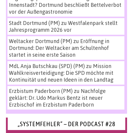
Innenstadt? Dortmund beschließt Bettelverbot
vor der Außengastronomie
Stadt Dortmund (PM)
zu
Westfalenpark stellt
Jahresprogramm 2026 vor
Weltacker Dortmund (PM)
zu
Eröffnung in
Dortmund: Der Weltacker am Schultenhof
startet in seine erste Saison
MdL Anja Butschkau (SPD) (PM)
zu
Mission
Wahlkreisverteidigung: Die SPD möchte mit
Kontinuität und neuen Ideen in den Landtag
Erzbistum Paderborn (PM)
zu
Nachfolge
geklärt: Dr. Udo Markus Bentz ist neuer
Erzbischof im Erzbistum Paderborn
„SYSTEMFEHLER“ – DER PODCAST #28