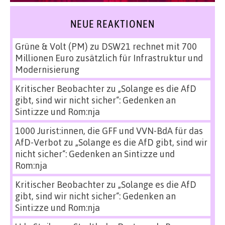
NEUE REAKTIONEN
Grüne & Volt (PM)
zu
DSW21 rechnet mit 700
Millionen Euro zusätzlich für Infrastruktur und
Modernisierung
Kritischer Beobachter
zu
„Solange es die AfD
gibt, sind wir nicht sicher“: Gedenken an
Sinti:zze und Rom:nja
1000 Jurist:innen, die GFF und VVN-BdA für das
AfD-Verbot
zu
„Solange es die AfD gibt, sind wir
nicht sicher“: Gedenken an Sinti:zze und
Rom:nja
Kritischer Beobachter
zu
„Solange es die AfD
gibt, sind wir nicht sicher“: Gedenken an
Sinti:zze und Rom:nja