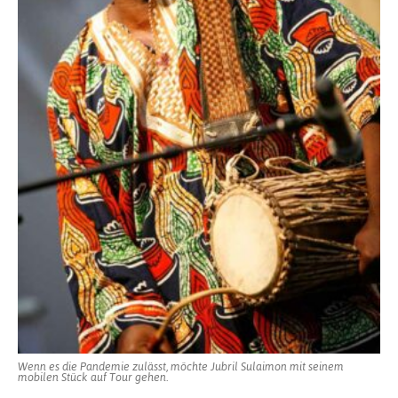
Wenn es die Pandemie zulässt, möchte Jubril Sulaimon mit seinem
mobilen Stück auf Tour gehen.