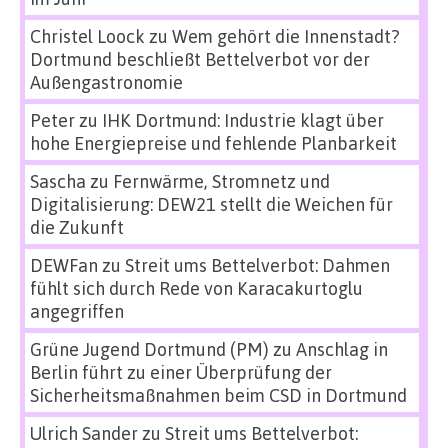
Christel Loock
zu
Wem gehört die Innenstadt?
Dortmund beschließt Bettelverbot vor der
Außengastronomie
Peter
zu
IHK Dortmund: Industrie klagt über
hohe Energiepreise und fehlende Planbarkeit
Sascha
zu
Fernwärme, Stromnetz und
Digitalisierung: DEW21 stellt die Weichen für
die Zukunft
DEWFan
zu
Streit ums Bettelverbot: Dahmen
fühlt sich durch Rede von Karacakurtoglu
angegriffen
Grüne Jugend Dortmund (PM)
zu
Anschlag in
Berlin führt zu einer Überprüfung der
Sicherheitsmaßnahmen beim CSD in Dortmund
Ulrich Sander
zu
Streit ums Bettelverbot: