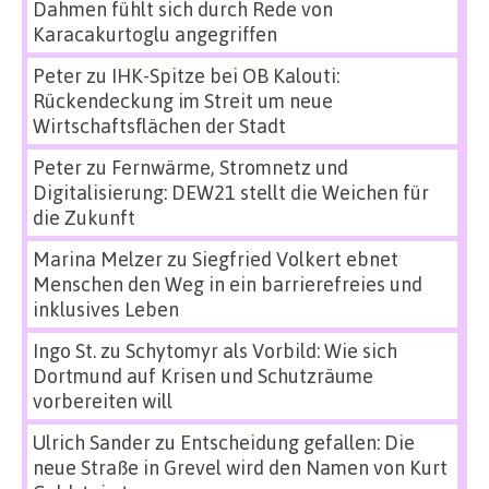
Dahmen fühlt sich durch Rede von
Karacakurtoglu angegriffen
Peter
zu
IHK-Spitze bei OB Kalouti:
Rückendeckung im Streit um neue
Wirtschaftsflächen der Stadt
Peter
zu
Fernwärme, Stromnetz und
Digitalisierung: DEW21 stellt die Weichen für
die Zukunft
Marina Melzer
zu
Siegfried Volkert ebnet
Menschen den Weg in ein barrierefreies und
inklusives Leben
Ingo St.
zu
Schytomyr als Vorbild: Wie sich
Dortmund auf Krisen und Schutzräume
vorbereiten will
Ulrich Sander
zu
Entscheidung gefallen: Die
neue Straße in Grevel wird den Namen von Kurt