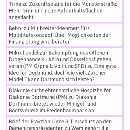
Trina
zu
Zukunftspläne für die Münsterstraße:
Mehr Grün und neue Aufenthaltsflächen
angedacht
Bebbi
zu
Mit breiter Mehrheit fürs
Mobilitätskonzept: Über Möglichkeiten der
Finanzierung wird beraten
Mikrohandel zur Bekämpfung des Offenen
Drogenhandels - Köln und Düsseldorf gehen
voran (PM Grpne & Volt und SPD)
zu
Eine gute
Idee für Dortmund, doch wie viel „Zürcher
Modell“ kann Dortmund sich leisten?
Diakonie sucht ehrenamtliche Hospizhelfer
Diakonie Dortmund (PM)
zu
Diakonie
Dortmund bietet wieder Minigolf und
Bootsverleih im Fredenbaumpark an
Brief der Fraktion Linke & Tierschutz an den
Regierungspräsidenten
zu
Wem gehört die