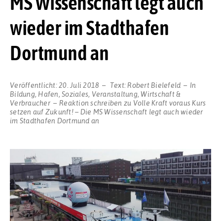
MS Wissenschaft legt auch
wieder im Stadthafen
Dortmund an
Veröffentlicht:
20. Juli 2018
Text:
Robert Bielefeld
In
Bildung
,
Hafen
,
Soziales
,
Veranstaltung
,
Wirtschaft &
Verbraucher
Reaktion schreiben
zu Volle Kraft voraus Kurs
setzen auf Zukunft! – Die MS Wissenschaft legt auch wieder
im Stadthafen Dortmund an