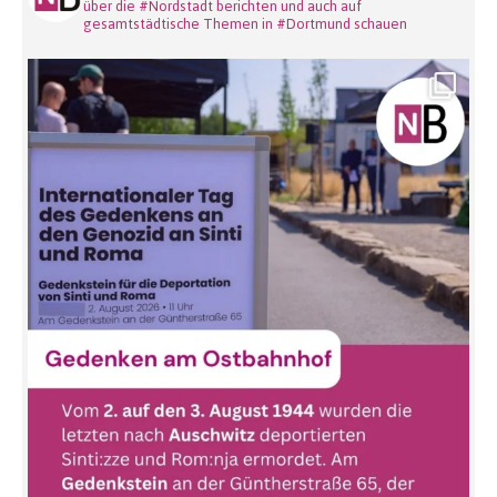
über die #Nordstadt berichten und auch auf
gesamtstädtische Themen in #Dortmund schauen