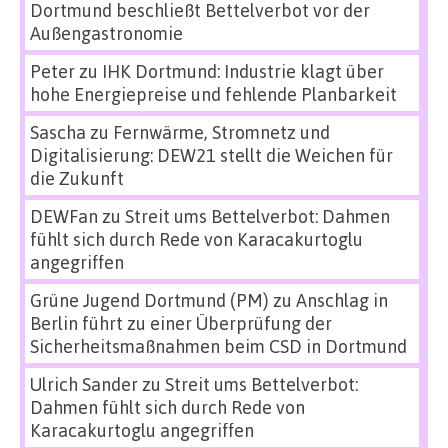
Dortmund beschließt Bettelverbot vor der
Außengastronomie
Peter
zu
IHK Dortmund: Industrie klagt über
hohe Energiepreise und fehlende Planbarkeit
Sascha
zu
Fernwärme, Stromnetz und
Digitalisierung: DEW21 stellt die Weichen für
die Zukunft
DEWFan
zu
Streit ums Bettelverbot: Dahmen
fühlt sich durch Rede von Karacakurtoglu
angegriffen
Grüne Jugend Dortmund (PM)
zu
Anschlag in
Berlin führt zu einer Überprüfung der
Sicherheitsmaßnahmen beim CSD in Dortmund
Ulrich Sander
zu
Streit ums Bettelverbot:
Dahmen fühlt sich durch Rede von
Karacakurtoglu angegriffen