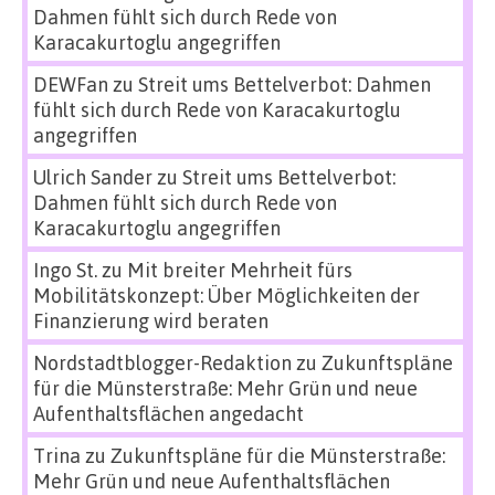
Dahmen fühlt sich durch Rede von
Karacakurtoglu angegriffen
DEWFan
zu
Streit ums Bettelverbot: Dahmen
fühlt sich durch Rede von Karacakurtoglu
angegriffen
Ulrich Sander
zu
Streit ums Bettelverbot:
Dahmen fühlt sich durch Rede von
Karacakurtoglu angegriffen
Ingo St.
zu
Mit breiter Mehrheit fürs
Mobilitätskonzept: Über Möglichkeiten der
Finanzierung wird beraten
Nordstadtblogger-Redaktion
zu
Zukunftspläne
für die Münsterstraße: Mehr Grün und neue
Aufenthaltsflächen angedacht
Trina
zu
Zukunftspläne für die Münsterstraße:
Mehr Grün und neue Aufenthaltsflächen