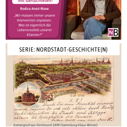
SERIE: NORDSTADT-GESCHICHTE(N)
Kartengruß aus Dortmund 1898 (Sammlung Klaus Winter)