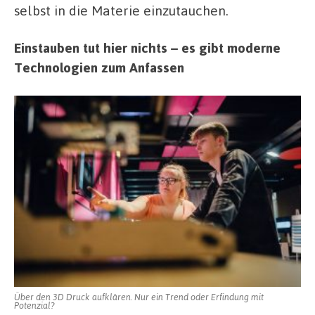
selbst in die Materie einzutauchen.
Einstauben tut hier nichts – es gibt moderne
Technologien zum Anfassen
Über den 3D Druck aufklären. Nur ein Trend oder Erfindung mit
Potenzial?