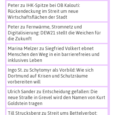
Peter
zu
IHK-Spitze bei OB Kalouti:
Rückendeckung im Streit um neue
Wirtschaftsflächen der Stadt
Peter
zu
Fernwärme, Stromnetz und
Digitalisierung: DEW21 stellt die Weichen für
die Zukunft
Marina Melzer
zu
Siegfried Volkert ebnet
Menschen den Weg in ein barrierefreies und
inklusives Leben
Ingo St.
zu
Schytomyr als Vorbild: Wie sich
Dortmund auf Krisen und Schutzräume
vorbereiten will
Ulrich Sander
zu
Entscheidung gefallen: Die
neue Straße in Grevel wird den Namen von Kurt
Goldstein tragen
Till Strucksberg
zu
Streit ums Bettelverbot: