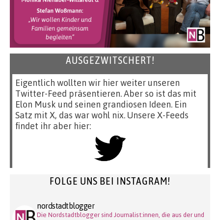
AUSGEZWITSCHERT!
Eigentlich wollten wir hier weiter unseren
Twitter-Feed präsentieren. Aber so ist das mit
Elon Musk und seinen grandiosen Ideen. Ein
Satz mit X, das war wohl nix. Unsere X-Feeds
findet ihr aber hier:
FOLGE UNS BEI INSTAGRAM!
nordstadtblogger
Die Nordstadtblogger sind Journalist:innen, die aus der und