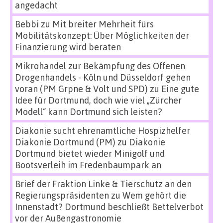
angedacht
Bebbi
zu
Mit breiter Mehrheit fürs
Mobilitätskonzept: Über Möglichkeiten der
Finanzierung wird beraten
Mikrohandel zur Bekämpfung des Offenen
Drogenhandels - Köln und Düsseldorf gehen
voran (PM Grpne & Volt und SPD)
zu
Eine gute
Idee für Dortmund, doch wie viel „Zürcher
Modell“ kann Dortmund sich leisten?
Diakonie sucht ehrenamtliche Hospizhelfer
Diakonie Dortmund (PM)
zu
Diakonie
Dortmund bietet wieder Minigolf und
Bootsverleih im Fredenbaumpark an
Brief der Fraktion Linke & Tierschutz an den
Regierungspräsidenten
zu
Wem gehört die
Innenstadt? Dortmund beschließt Bettelverbot
vor der Außengastronomie