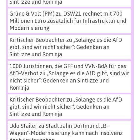
Sinti:zze und Rom:nja
Grüne & Volt (PM)
zu
DSW21 rechnet mit 700
Millionen Euro zusätzlich für Infrastruktur und
Modernisierung
Kritischer Beobachter
zu
„Solange es die AfD
gibt, sind wir nicht sicher“: Gedenken an
Sinti:zze und Rom:nja
1000 Jurist:innen, die GFF und VVN-BdA für das
AfD-Verbot
zu
„Solange es die AfD gibt, sind wir
nicht sicher“: Gedenken an Sinti:zze und
Rom:nja
Kritischer Beobachter
zu
„Solange es die AfD
gibt, sind wir nicht sicher“: Gedenken an
Sinti:zze und Rom:nja
Udo Stailer
zu
Stadtbahn Dortmund: „B-
Wagen“-Modernisierung kann nach Insolvenz
doch weitergehen