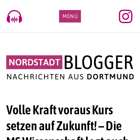
Skip
to
MENÜ
content
Volle Kraft voraus Kurs
setzen auf Zukunft! – Die