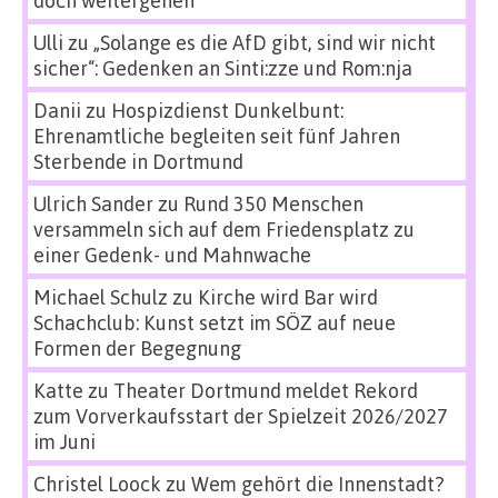
Ulli
zu
„Solange es die AfD gibt, sind wir nicht
sicher“: Gedenken an Sinti:zze und Rom:nja
Danii
zu
Hospizdienst Dunkelbunt:
Ehrenamtliche begleiten seit fünf Jahren
Sterbende in Dortmund
Ulrich Sander
zu
Rund 350 Menschen
versammeln sich auf dem Friedensplatz zu
einer Gedenk- und Mahnwache
Michael Schulz
zu
Kirche wird Bar wird
Schachclub: Kunst setzt im SÖZ auf neue
Formen der Begegnung
Katte
zu
Theater Dortmund meldet Rekord
zum Vorverkaufsstart der Spielzeit 2026/2027
im Juni
Christel Loock
zu
Wem gehört die Innenstadt?