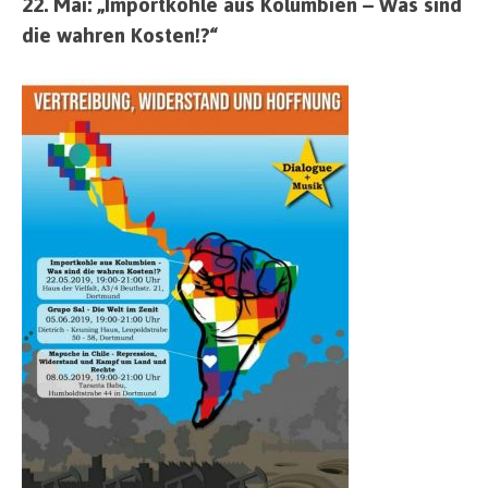
22. Mai: „Importkohle aus Kolumbien – Was sind
die wahren Kosten!?“