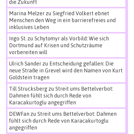
die Zukunft
Marina Melzer
zu
Siegfried Volkert ebnet
Menschen den Weg in ein barrierefreies und
inklusives Leben
Ingo St.
zu
Schytomyr als Vorbild: Wie sich
Dortmund auf Krisen und Schutzräume
vorbereiten will
Ulrich Sander
zu
Entscheidung gefallen: Die
neue Straße in Grevel wird den Namen von Kurt
Goldstein tragen
Till Strucksberg
zu
Streit ums Bettelverbot:
Dahmen fühlt sich durch Rede von
Karacakurtoglu angegriffen
DEWFan
zu
Streit ums Bettelverbot: Dahmen
fühlt sich durch Rede von Karacakurtoglu
angegriffen