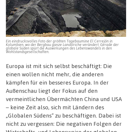
Ein eindrucksvolles Foto der größten Tagebaumine El Cerrejón in
Kolumbien, wo der Bergbau ganze Landstriche verändert. Gerade der
globale Süden spürt die Auswirkungen des Lebenswandels in den
Wohlstandsgesellschaften.
Europa ist mit sich selbst beschäftigt: Die
einen wollen nicht mehr, die anderen
kämpfen für ein besseres Europa. In der
Außenschau liegt der Fokus auf den
vermeintlichen Übermächten China und USA
– keine Zeit also, sich mit Ländern des
„Globalen Südens“ zu beschäftigen. Dabei ist
nicht zu vergessen: Die negativen Folgen der
Wirtschafts- und Lebensweise der globalen