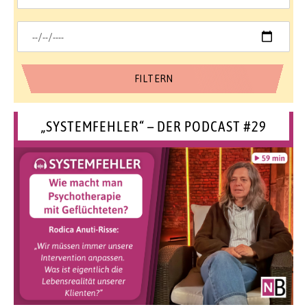
„SYSTEMFEHLER“ – DER PODCAST #29