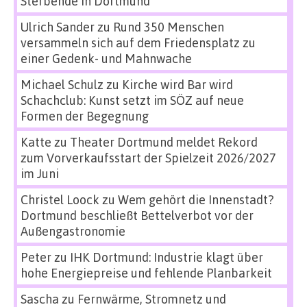
Sterbende in Dortmund
Ulrich Sander
zu
Rund 350 Menschen
versammeln sich auf dem Friedensplatz zu
einer Gedenk- und Mahnwache
Michael Schulz
zu
Kirche wird Bar wird
Schachclub: Kunst setzt im SÖZ auf neue
Formen der Begegnung
Katte
zu
Theater Dortmund meldet Rekord
zum Vorverkaufsstart der Spielzeit 2026/2027
im Juni
Christel Loock
zu
Wem gehört die Innenstadt?
Dortmund beschließt Bettelverbot vor der
Außengastronomie
Peter
zu
IHK Dortmund: Industrie klagt über
hohe Energiepreise und fehlende Planbarkeit
Sascha
zu
Fernwärme, Stromnetz und