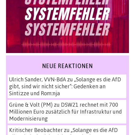
NEUE REAKTIONEN
Ulrich Sander, VVN-BdA
zu
„Solange es die AfD
gibt, sind wir nicht sicher“: Gedenken an
Sinti:zze und Rom:nja
Grüne & Volt (PM)
zu
DSW21 rechnet mit 700
Millionen Euro zusätzlich für Infrastruktur und
Modernisierung
Kritischer Beobachter
zu
„Solange es die AfD