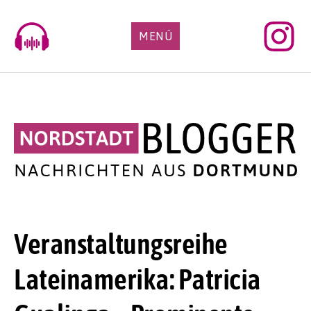
Skip
to
MENÜ
content
Veranstaltungsreihe
Lateinamerika: Patricia