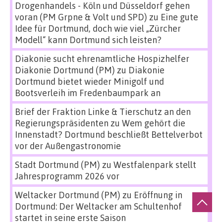
Drogenhandels - Köln und Düsseldorf gehen
voran (PM Grpne & Volt und SPD)
zu
Eine gute
Idee für Dortmund, doch wie viel „Zürcher
Modell“ kann Dortmund sich leisten?
Diakonie sucht ehrenamtliche Hospizhelfer
Diakonie Dortmund (PM)
zu
Diakonie
Dortmund bietet wieder Minigolf und
Bootsverleih im Fredenbaumpark an
Brief der Fraktion Linke & Tierschutz an den
Regierungspräsidenten
zu
Wem gehört die
Innenstadt? Dortmund beschließt Bettelverbot
vor der Außengastronomie
Stadt Dortmund (PM)
zu
Westfalenpark stellt
Jahresprogramm 2026 vor
Weltacker Dortmund (PM)
zu
Eröffnung in
Dortmund: Der Weltacker am Schultenhof
startet in seine erste Saison