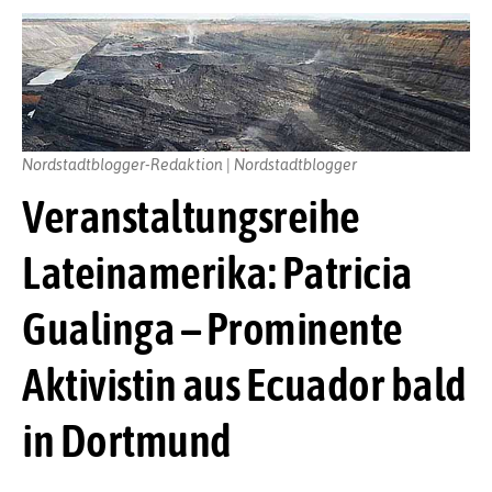
Nordstadtblogger-Redaktion | Nordstadtblogger
Veranstaltungsreihe
Lateinamerika: Patricia
Gualinga – Prominente
Aktivistin aus Ecuador bald
in Dortmund