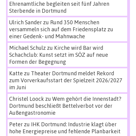
Ehrenamtliche begleiten seit fünf Jahren
Sterbende in Dortmund
Ulrich Sander
zu
Rund 350 Menschen
versammeln sich auf dem Friedensplatz zu
einer Gedenk- und Mahnwache
Michael Schulz
zu
Kirche wird Bar wird
Schachclub: Kunst setzt im SÖZ auf neue
Formen der Begegnung
Katte
zu
Theater Dortmund meldet Rekord
zum Vorverkaufsstart der Spielzeit 2026/2027
im Juni
Christel Loock
zu
Wem gehört die Innenstadt?
Dortmund beschließt Bettelverbot vor der
Außengastronomie
Peter
zu
IHK Dortmund: Industrie klagt über
hohe Energiepreise und fehlende Planbarkeit