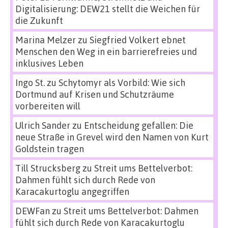
Digitalisierung: DEW21 stellt die Weichen für
die Zukunft
Marina Melzer
zu
Siegfried Volkert ebnet
Menschen den Weg in ein barrierefreies und
inklusives Leben
Ingo St.
zu
Schytomyr als Vorbild: Wie sich
Dortmund auf Krisen und Schutzräume
vorbereiten will
Ulrich Sander
zu
Entscheidung gefallen: Die
neue Straße in Grevel wird den Namen von Kurt
Goldstein tragen
Till Strucksberg
zu
Streit ums Bettelverbot:
Dahmen fühlt sich durch Rede von
Karacakurtoglu angegriffen
DEWFan
zu
Streit ums Bettelverbot: Dahmen
fühlt sich durch Rede von Karacakurtoglu