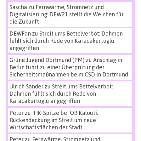
Sascha
zu
Fernwärme, Stromnetz und
Digitalisierung: DEW21 stellt die Weichen für
die Zukunft
DEWFan
zu
Streit ums Bettelverbot: Dahmen
fühlt sich durch Rede von Karacakurtoglu
angegriffen
Grüne Jugend Dortmund (PM)
zu
Anschlag in
Berlin führt zu einer Überprüfung der
Sicherheitsmaßnahmen beim CSD in Dortmund
Ulrich Sander
zu
Streit ums Bettelverbot:
Dahmen fühlt sich durch Rede von
Karacakurtoglu angegriffen
Peter
zu
IHK-Spitze bei OB Kalouti:
Rückendeckung im Streit um neue
Wirtschaftsflächen der Stadt
Peter
zu
Fernwärme, Stromnetz und