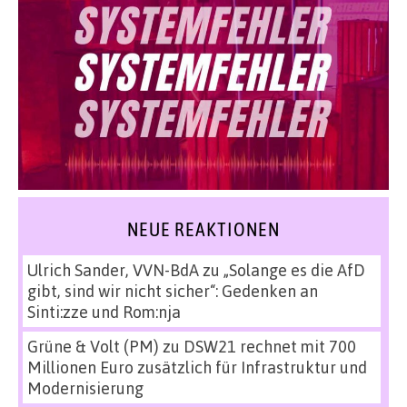
NEUE REAKTIONEN
Ulrich Sander, VVN-BdA
zu
„Solange es die AfD
gibt, sind wir nicht sicher“: Gedenken an
Sinti:zze und Rom:nja
Grüne & Volt (PM)
zu
DSW21 rechnet mit 700
Millionen Euro zusätzlich für Infrastruktur und
Modernisierung