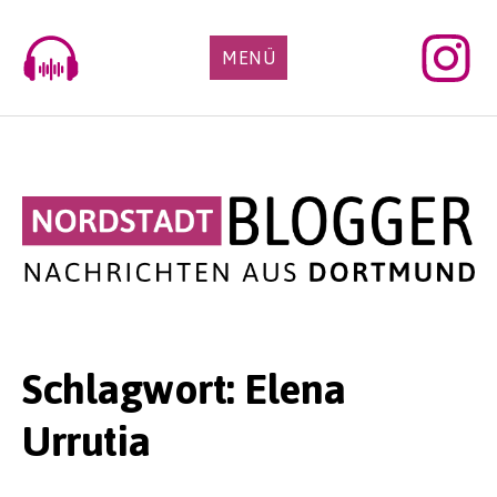
Skip
to
MENÜ
content
Schlagwort:
Elena
Urrutia