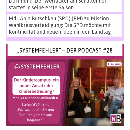
Dortmund: Der Weltacker am Schultenhof
startet in seine erste Saison
MdL Anja Butschkau (SPD) (PM)
zu
Mission
Wahlkreisverteidigung: Die SPD möchte mit
Kontinuität und neuen Ideen in den Landtag
„SYSTEMFEHLER“ – DER PODCAST #28