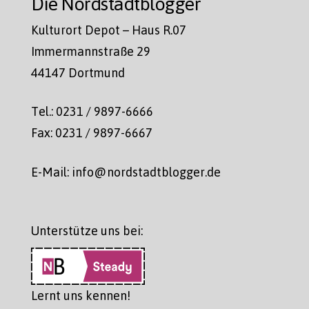
Die Nordstadtblogger
Kulturort Depot – Haus R.07
Immermannstraße 29
44147 Dortmund
Tel.: 0231 / 9897-6666
Fax: 0231 / 9897-6667
E-Mail: info@nordstadtblogger.de
Unterstütze uns bei:
Lernt uns kennen!