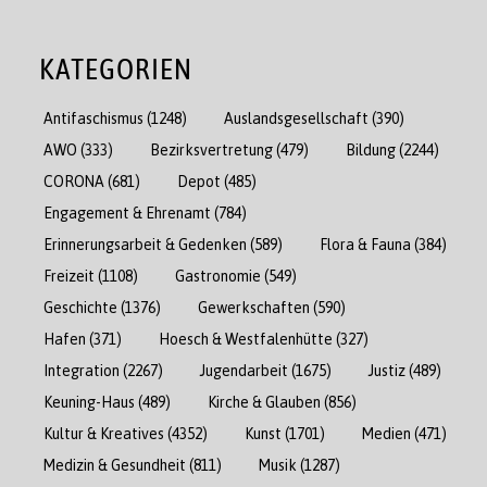
KATEGORIEN
Antifaschismus
(1248)
Auslandsgesellschaft
(390)
AWO
(333)
Bezirksvertretung
(479)
Bildung
(2244)
CORONA
(681)
Depot
(485)
Engagement & Ehrenamt
(784)
Erinnerungsarbeit & Gedenken
(589)
Flora & Fauna
(384)
Freizeit
(1108)
Gastronomie
(549)
Geschichte
(1376)
Gewerkschaften
(590)
Hafen
(371)
Hoesch & Westfalenhütte
(327)
Integration
(2267)
Jugendarbeit
(1675)
Justiz
(489)
Keuning-Haus
(489)
Kirche & Glauben
(856)
Kultur & Kreatives
(4352)
Kunst
(1701)
Medien
(471)
Medizin & Gesundheit
(811)
Musik
(1287)