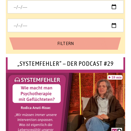
„SYSTEMFEHLER“ – DER PODCAST #29