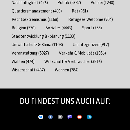
Nachhaltigkeit
(426)
Politik
(5382)
Polizei
(1240)
Quartiersmanagement
(460)
Rat
(981)
Rechtsextremismus
(1168)
Refugees Welcome
(904)
Religion
(570)
Soziales
(4443)
Sport
(758)
Stadtentwicklung & -planung
(1133)
Umweltschutz & Klima
(1108)
Uncategorized
(917)
Veranstaltung
(5027)
Verkehr & Mobilität
(1056)
Wahlen
(474)
Wirtschaft & Verbraucher
(3816)
Wissenschaft
(467)
Wohnen
(784)
DU FINDEST UNS AUCH AUF: