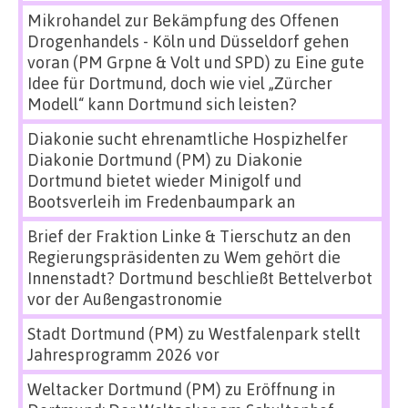
Mikrohandel zur Bekämpfung des Offenen
Drogenhandels - Köln und Düsseldorf gehen
voran (PM Grpne & Volt und SPD)
zu
Eine gute
Idee für Dortmund, doch wie viel „Zürcher
Modell“ kann Dortmund sich leisten?
Diakonie sucht ehrenamtliche Hospizhelfer
Diakonie Dortmund (PM)
zu
Diakonie
Dortmund bietet wieder Minigolf und
Bootsverleih im Fredenbaumpark an
Brief der Fraktion Linke & Tierschutz an den
Regierungspräsidenten
zu
Wem gehört die
Innenstadt? Dortmund beschließt Bettelverbot
vor der Außengastronomie
Stadt Dortmund (PM)
zu
Westfalenpark stellt
Jahresprogramm 2026 vor
Weltacker Dortmund (PM)
zu
Eröffnung in