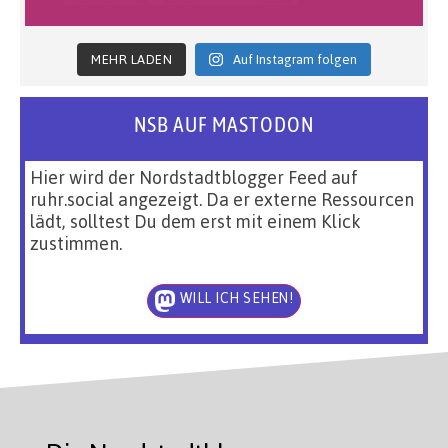
MEHR LADEN
Auf Instagram folgen
NSB AUF MASTODON
Hier wird der Nordstadtblogger Feed auf
ruhr.social angezeigt. Da er externe Ressourcen
lädt, solltest Du dem erst mit einem Klick
zustimmen.
WILL ICH SEHEN!