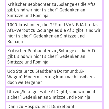
Kritischer Beobachter
zu
„Solange es die AfD
gibt, sind wir nicht sicher“: Gedenken an
Sinti:zze und Rom:nja
1000 Jurist:innen, die GFF und VVN-BdA für das
AfD-Verbot
zu
„Solange es die AfD gibt, sind wir
nicht sicher“: Gedenken an Sinti:zze und
Rom:nja
Kritischer Beobachter
zu
„Solange es die AfD
gibt, sind wir nicht sicher“: Gedenken an
Sinti:zze und Rom:nja
Udo Stailer
zu
Stadtbahn Dortmund: „B-
Wagen“-Modernisierung kann nach Insolvenz
doch weitergehen
Ulli
zu
„Solange es die AfD gibt, sind wir nicht
sicher“: Gedenken an Sinti:zze und Rom:nja
Danii
zu
Hospizdienst Dunkelbunt: