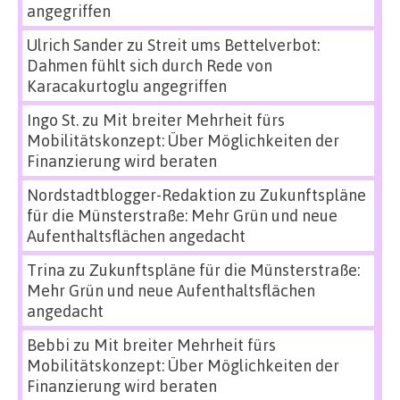
angegriffen
Ulrich Sander
zu
Streit ums Bettelverbot:
Dahmen fühlt sich durch Rede von
Karacakurtoglu angegriffen
Ingo St.
zu
Mit breiter Mehrheit fürs
Mobilitätskonzept: Über Möglichkeiten der
Finanzierung wird beraten
Nordstadtblogger-Redaktion
zu
Zukunftspläne
für die Münsterstraße: Mehr Grün und neue
Aufenthaltsflächen angedacht
Trina
zu
Zukunftspläne für die Münsterstraße:
Mehr Grün und neue Aufenthaltsflächen
angedacht
Bebbi
zu
Mit breiter Mehrheit fürs
Mobilitätskonzept: Über Möglichkeiten der
Finanzierung wird beraten