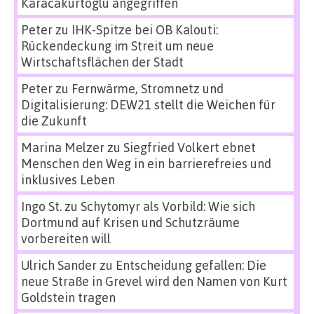
Karacakurtoglu angegriffen
Peter
zu
IHK-Spitze bei OB Kalouti:
Rückendeckung im Streit um neue
Wirtschaftsflächen der Stadt
Peter
zu
Fernwärme, Stromnetz und
Digitalisierung: DEW21 stellt die Weichen für
die Zukunft
Marina Melzer
zu
Siegfried Volkert ebnet
Menschen den Weg in ein barrierefreies und
inklusives Leben
Ingo St.
zu
Schytomyr als Vorbild: Wie sich
Dortmund auf Krisen und Schutzräume
vorbereiten will
Ulrich Sander
zu
Entscheidung gefallen: Die
neue Straße in Grevel wird den Namen von Kurt
Goldstein tragen