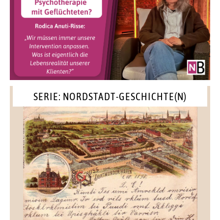
SERIE: NORDSTADT-GESCHICHTE(N)