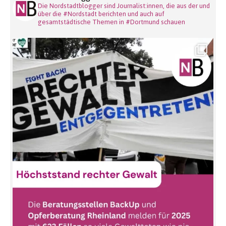
Die Nordstadtblogger sind Journalist:innen, die aus der und
über die #Nordstadt berichten und auch auf
gesamtstädtische Themen in #Dortmund schauen