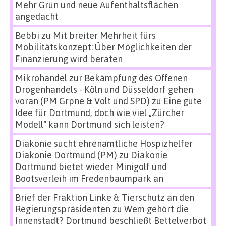
Mehr Grün und neue Aufenthaltsflächen
angedacht
Bebbi
zu
Mit breiter Mehrheit fürs
Mobilitätskonzept: Über Möglichkeiten der
Finanzierung wird beraten
Mikrohandel zur Bekämpfung des Offenen
Drogenhandels - Köln und Düsseldorf gehen
voran (PM Grpne & Volt und SPD)
zu
Eine gute
Idee für Dortmund, doch wie viel „Zürcher
Modell“ kann Dortmund sich leisten?
Diakonie sucht ehrenamtliche Hospizhelfer
Diakonie Dortmund (PM)
zu
Diakonie
Dortmund bietet wieder Minigolf und
Bootsverleih im Fredenbaumpark an
Brief der Fraktion Linke & Tierschutz an den
Regierungspräsidenten
zu
Wem gehört die
Innenstadt? Dortmund beschließt Bettelverbot