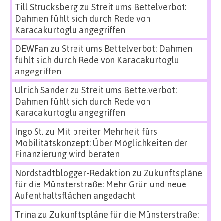
Till Strucksberg
zu
Streit ums Bettelverbot:
Dahmen fühlt sich durch Rede von
Karacakurtoglu angegriffen
DEWFan
zu
Streit ums Bettelverbot: Dahmen
fühlt sich durch Rede von Karacakurtoglu
angegriffen
Ulrich Sander
zu
Streit ums Bettelverbot:
Dahmen fühlt sich durch Rede von
Karacakurtoglu angegriffen
Ingo St.
zu
Mit breiter Mehrheit fürs
Mobilitätskonzept: Über Möglichkeiten der
Finanzierung wird beraten
Nordstadtblogger-Redaktion
zu
Zukunftspläne
für die Münsterstraße: Mehr Grün und neue
Aufenthaltsflächen angedacht
Trina
zu
Zukunftspläne für die Münsterstraße: