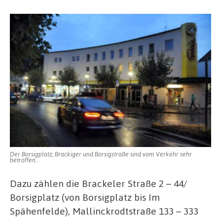
Der Borsigplatz, Brackiger und Borsigstraße sind vom Verkehr sehr
betroffen.
Dazu zählen die Brackeler Straße 2 – 44/
Borsigplatz (von Borsigplatz bis Im
Spähenfelde), Mallinckrodtstraße 133 – 333