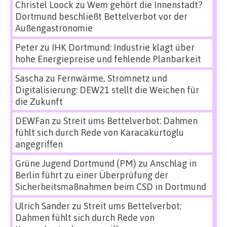
Christel Loock
zu
Wem gehört die Innenstadt?
Dortmund beschließt Bettelverbot vor der
Außengastronomie
Peter
zu
IHK Dortmund: Industrie klagt über
hohe Energiepreise und fehlende Planbarkeit
Sascha
zu
Fernwärme, Stromnetz und
Digitalisierung: DEW21 stellt die Weichen für
die Zukunft
DEWFan
zu
Streit ums Bettelverbot: Dahmen
fühlt sich durch Rede von Karacakurtoglu
angegriffen
Grüne Jugend Dortmund (PM)
zu
Anschlag in
Berlin führt zu einer Überprüfung der
Sicherheitsmaßnahmen beim CSD in Dortmund
Ulrich Sander
zu
Streit ums Bettelverbot:
Dahmen fühlt sich durch Rede von