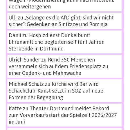
doch weitergehen
Ulli
zu
„Solange es die AfD gibt, sind wir nicht
sicher“: Gedenken an Sinti:zze und Rom:nja
Danii
zu
Hospizdienst Dunkelbunt:
Ehrenamtliche begleiten seit fünf Jahren
Sterbende in Dortmund
Ulrich Sander
zu
Rund 350 Menschen
versammeln sich auf dem Friedensplatz zu
einer Gedenk- und Mahnwache
Michael Schulz
zu
Kirche wird Bar wird
Schachclub: Kunst setzt im SÖZ auf neue
Formen der Begegnung
Katte
zu
Theater Dortmund meldet Rekord
zum Vorverkaufsstart der Spielzeit 2026/2027
im Juni