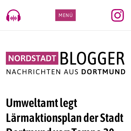
Skip
to
MENÜ
content
Umweltamt legt
Lärmaktionsplan der Stadt