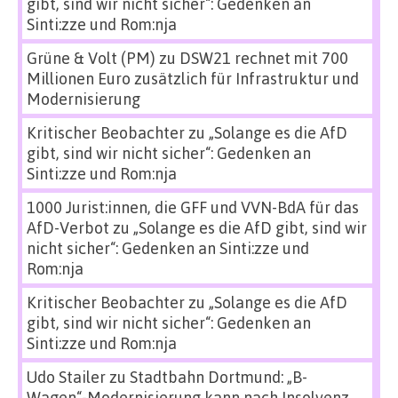
gibt, sind wir nicht sicher“: Gedenken an
Sinti:zze und Rom:nja
Grüne & Volt (PM)
zu
DSW21 rechnet mit 700
Millionen Euro zusätzlich für Infrastruktur und
Modernisierung
Kritischer Beobachter
zu
„Solange es die AfD
gibt, sind wir nicht sicher“: Gedenken an
Sinti:zze und Rom:nja
1000 Jurist:innen, die GFF und VVN-BdA für das
AfD-Verbot
zu
„Solange es die AfD gibt, sind wir
nicht sicher“: Gedenken an Sinti:zze und
Rom:nja
Kritischer Beobachter
zu
„Solange es die AfD
gibt, sind wir nicht sicher“: Gedenken an
Sinti:zze und Rom:nja
Udo Stailer
zu
Stadtbahn Dortmund: „B-
Wagen“-Modernisierung kann nach Insolvenz