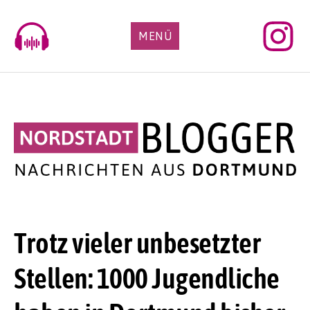
Skip
to
MENÜ
content
Trotz vieler unbesetzter
Stellen: 1000 Jugendliche