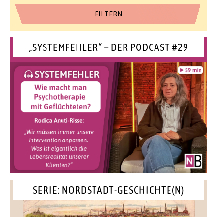
„SYSTEMFEHLER“ – DER PODCAST #29
SERIE: NORDSTADT-GESCHICHTE(N)