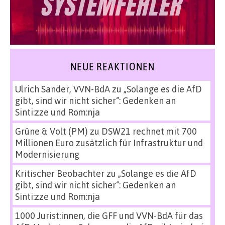
NEUE REAKTIONEN
Ulrich Sander, VVN-BdA
zu
„Solange es die AfD
gibt, sind wir nicht sicher“: Gedenken an
Sinti:zze und Rom:nja
Grüne & Volt (PM)
zu
DSW21 rechnet mit 700
Millionen Euro zusätzlich für Infrastruktur und
Modernisierung
Kritischer Beobachter
zu
„Solange es die AfD
gibt, sind wir nicht sicher“: Gedenken an
Sinti:zze und Rom:nja
1000 Jurist:innen, die GFF und VVN-BdA für das