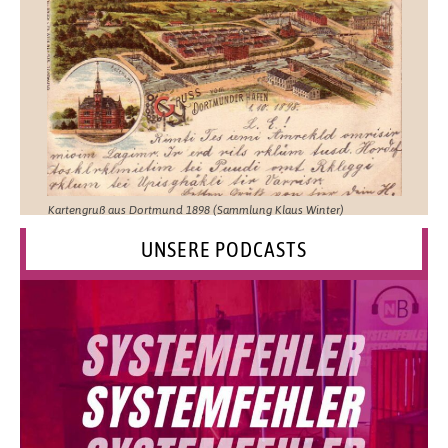
Kartengruß aus Dortmund 1898 (Sammlung Klaus Winter)
UNSERE PODCASTS