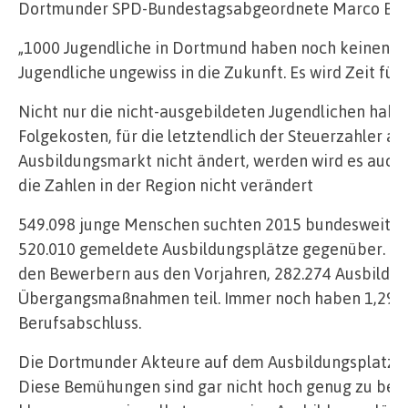
Dortmunder SPD-Bundestagsabgeordnete Marco Bül
„1000 Jugendliche in Dortmund haben noch keinen Ausb
Jugendliche ungewiss in die Zukunft. Es wird Zeit fü
Nicht nur die nicht-ausgebildeten Jugendlichen haben
Folgekosten, für die letztendlich der Steuerzahler a
Ausbildungsmarkt nicht ändert, werden wird es auch 
die Zahlen in der Region nicht verändert
549.098 junge Menschen suchten 2015 bundesweit üb
520.010 gemeldete Ausbildungsplätze gegenüber. Die
den Bewerbern aus den Vorjahren, 282.274 Ausbildu
Übergangsmaßnahmen teil. Immer noch haben 1,29 Mi
Berufsabschluss.
Die Dortmunder Akteure auf dem Ausbildungsplatzmar
Diese Bemühungen sind gar nicht hoch genug zu bew