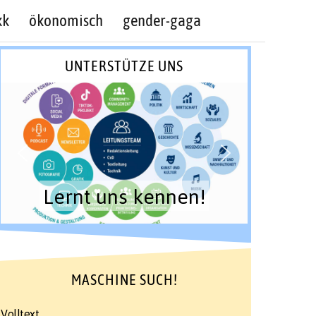
kk
ökonomisch
gender-gaga
UNTERSTÜTZE UNS
Lernt uns kennen!
MASCHINE SUCH!
Volltext