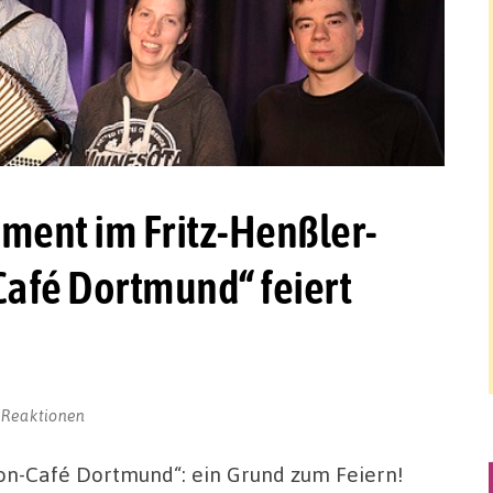
ment im Fritz-Henßler-
afé Dortmund“ feiert
 Reaktionen
on-Café Dortmund“: ein Grund zum Feiern!