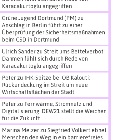
Karacakurtoglu angegriffen
Grüne Jugend Dortmund (PM)
zu
Anschlag in Berlin führt zu einer
Überprüfung der Sicherheitsmaßnahmen
beim CSD in Dortmund
Ulrich Sander
zu
Streit ums Bettelverbot:
Dahmen fühlt sich durch Rede von
Karacakurtoglu angegriffen
Peter
zu
IHK-Spitze bei OB Kalouti:
Rückendeckung im Streit um neue
Wirtschaftsflächen der Stadt
Peter
zu
Fernwärme, Stromnetz und
Digitalisierung: DEW21 stellt die Weichen
für die Zukunft
Marina Melzer
zu
Siegfried Volkert ebnet
Menschen den Weg in ein barrierefreies