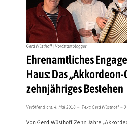
Gerd Wüsthoff | Nordstadtblogger
Ehrenamtliches Engage
Haus: Das „Akkordeon-C
zehnjähriges Bestehen
Veröffentlicht:
4. Mai 2018
Text:
Gerd Wüsthoff
3
Von Gerd Wüsthoff Zehn Jahre „Akkorde