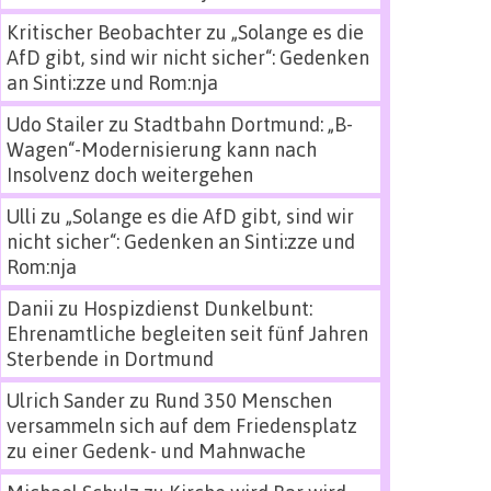
Kritischer Beobachter
zu
„Solange es die
AfD gibt, sind wir nicht sicher“: Gedenken
an Sinti:zze und Rom:nja
Udo Stailer
zu
Stadtbahn Dortmund: „B-
Wagen“-Modernisierung kann nach
Insolvenz doch weitergehen
Ulli
zu
„Solange es die AfD gibt, sind wir
nicht sicher“: Gedenken an Sinti:zze und
Rom:nja
Danii
zu
Hospizdienst Dunkelbunt:
Ehrenamtliche begleiten seit fünf Jahren
Sterbende in Dortmund
Ulrich Sander
zu
Rund 350 Menschen
versammeln sich auf dem Friedensplatz
zu einer Gedenk- und Mahnwache