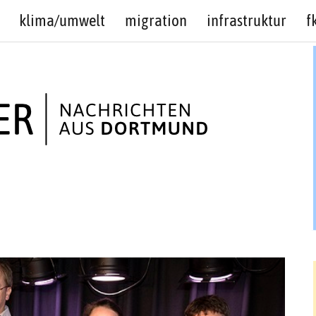
klima/umwelt
migration
infrastruktur
f