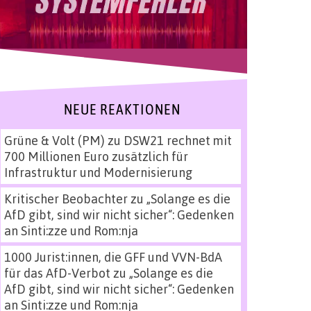
NEUE REAKTIONEN
Grüne & Volt (PM)
zu
DSW21 rechnet mit
700 Millionen Euro zusätzlich für
Infrastruktur und Modernisierung
Kritischer Beobachter
zu
„Solange es die
AfD gibt, sind wir nicht sicher“: Gedenken
an Sinti:zze und Rom:nja
1000 Jurist:innen, die GFF und VVN-BdA
für das AfD-Verbot
zu
„Solange es die
AfD gibt, sind wir nicht sicher“: Gedenken
an Sinti:zze und Rom:nja