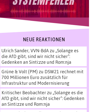
NEUE REAKTIONEN
Ulrich Sander, VVN-BdA
zu
„Solange es
die AfD gibt, sind wir nicht sicher“:
Gedenken an Sinti:zze und Rom:nja
Grüne & Volt (PM)
zu
DSW21 rechnet mit
700 Millionen Euro zusätzlich für
Infrastruktur und Modernisierung
Kritischer Beobachter
zu
„Solange es die
AfD gibt, sind wir nicht sicher“: Gedenken
an Sinti:zze und Rom:nja