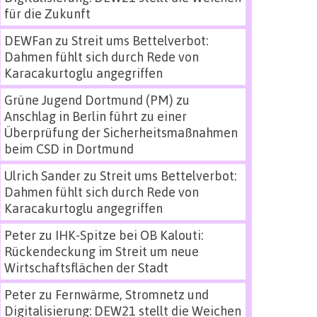
für die Zukunft
DEWFan
zu
Streit ums Bettelverbot:
Dahmen fühlt sich durch Rede von
Karacakurtoglu angegriffen
Grüne Jugend Dortmund (PM)
zu
Anschlag in Berlin führt zu einer
Überprüfung der Sicherheitsmaßnahmen
beim CSD in Dortmund
Ulrich Sander
zu
Streit ums Bettelverbot:
Dahmen fühlt sich durch Rede von
Karacakurtoglu angegriffen
Peter
zu
IHK-Spitze bei OB Kalouti:
Rückendeckung im Streit um neue
Wirtschaftsflächen der Stadt
Peter
zu
Fernwärme, Stromnetz und
Digitalisierung: DEW21 stellt die Weichen