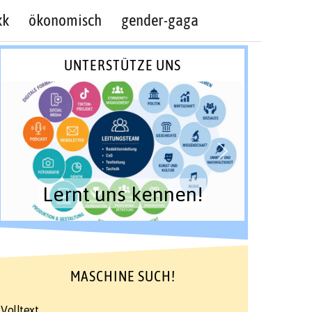
kk
ökonomisch
gender-gaga
UNTERSTÜTZE UNS
Lernt uns kennen!
MASCHINE SUCH!
Volltext