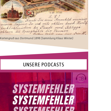
Kartengruß aus Dortmund 1898 (Sammlung Klaus Winter)
UNSERE PODCASTS