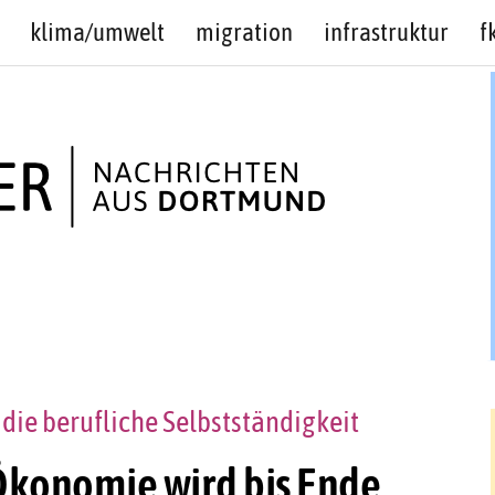
klima/umwelt
migration
infrastruktur
f
die berufliche Selbstständigkeit
Ökonomie wird bis Ende