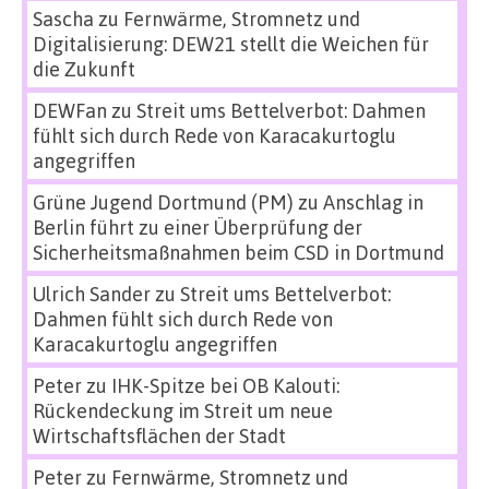
Sascha
zu
Fernwärme, Stromnetz und
Digitalisierung: DEW21 stellt die Weichen für
die Zukunft
DEWFan
zu
Streit ums Bettelverbot: Dahmen
fühlt sich durch Rede von Karacakurtoglu
angegriffen
Grüne Jugend Dortmund (PM)
zu
Anschlag in
Berlin führt zu einer Überprüfung der
Sicherheitsmaßnahmen beim CSD in Dortmund
Ulrich Sander
zu
Streit ums Bettelverbot:
Dahmen fühlt sich durch Rede von
Karacakurtoglu angegriffen
Peter
zu
IHK-Spitze bei OB Kalouti:
Rückendeckung im Streit um neue
Wirtschaftsflächen der Stadt
Peter
zu
Fernwärme, Stromnetz und