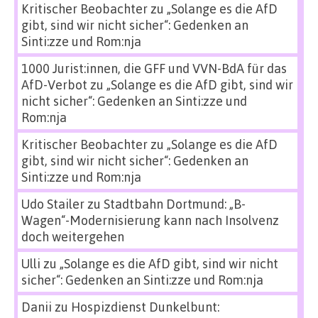
Kritischer Beobachter
zu
„Solange es die AfD
gibt, sind wir nicht sicher“: Gedenken an
Sinti:zze und Rom:nja
1000 Jurist:innen, die GFF und VVN-BdA für das
AfD-Verbot
zu
„Solange es die AfD gibt, sind wir
nicht sicher“: Gedenken an Sinti:zze und
Rom:nja
Kritischer Beobachter
zu
„Solange es die AfD
gibt, sind wir nicht sicher“: Gedenken an
Sinti:zze und Rom:nja
Udo Stailer
zu
Stadtbahn Dortmund: „B-
Wagen“-Modernisierung kann nach Insolvenz
doch weitergehen
Ulli
zu
„Solange es die AfD gibt, sind wir nicht
sicher“: Gedenken an Sinti:zze und Rom:nja
Danii
zu
Hospizdienst Dunkelbunt: