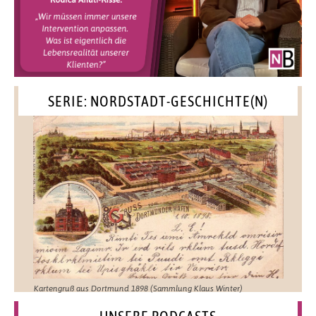
SERIE: NORDSTADT-GESCHICHTE(N)
Kartengruß aus Dortmund 1898 (Sammlung Klaus Winter)