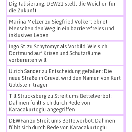
Digitalisierung: DEW21 stellt die Weichen für
die Zukunft
Marina Melzer
zu
Siegfried Volkert ebnet
Menschen den Weg in ein barrierefreies und
inklusives Leben
Ingo St.
zu
Schytomyr als Vorbild: Wie sich
Dortmund auf Krisen und Schutzräume
vorbereiten will
Ulrich Sander
zu
Entscheidung gefallen: Die
neue Straße in Grevel wird den Namen von Kurt
Goldstein tragen
Till Strucksberg
zu
Streit ums Bettelverbot:
Dahmen fühlt sich durch Rede von
Karacakurtoglu angegriffen
DEWFan
zu
Streit ums Bettelverbot: Dahmen
fühlt sich durch Rede von Karacakurtoglu