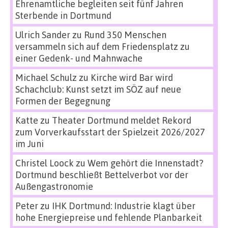
Ehrenamtliche begleiten seit fünf Jahren
Sterbende in Dortmund
Ulrich Sander
zu
Rund 350 Menschen
versammeln sich auf dem Friedensplatz zu
einer Gedenk- und Mahnwache
Michael Schulz
zu
Kirche wird Bar wird
Schachclub: Kunst setzt im SÖZ auf neue
Formen der Begegnung
Katte
zu
Theater Dortmund meldet Rekord
zum Vorverkaufsstart der Spielzeit 2026/2027
im Juni
Christel Loock
zu
Wem gehört die Innenstadt?
Dortmund beschließt Bettelverbot vor der
Außengastronomie
Peter
zu
IHK Dortmund: Industrie klagt über
hohe Energiepreise und fehlende Planbarkeit