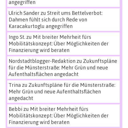
angegriffen
Ulrich Sander
zu
Streit ums Bettelverbot:
Dahmen fühlt sich durch Rede von
Karacakurtoglu angegriffen
Ingo St.
zu
Mit breiter Mehrheit fürs
Mobilitätskonzept: Über Möglichkeiten der
Finanzierung wird beraten
Nordstadtblogger-Redaktion
zu
Zukunftspläne
für die Münsterstraße: Mehr Grün und neue
Aufenthaltsflächen angedacht
Trina
zu
Zukunftspläne für die Münsterstraße:
Mehr Grün und neue Aufenthaltsflächen
angedacht
Bebbi
zu
Mit breiter Mehrheit fürs
Mobilitätskonzept: Über Möglichkeiten der
Finanzierung wird beraten