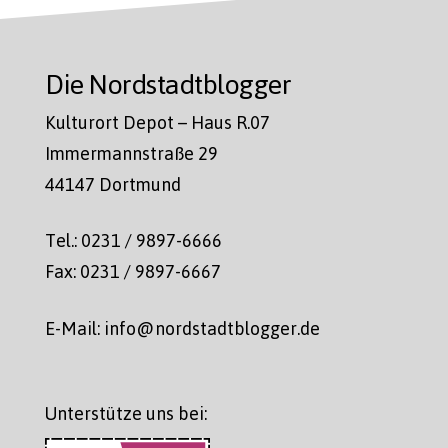
Die Nordstadtblogger
Kulturort Depot – Haus R.07
Immermannstraße 29
44147 Dortmund
Tel.: 0231 / 9897-6666
Fax: 0231 / 9897-6667
E-Mail: info@nordstadtblogger.de
Unterstütze uns bei: