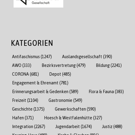
KATEGORIEN
Antifaschismus
(1247)
Auslandsgesellschaft
(390)
AWO
(333)
Bezirksvertretung
(479)
Bildung
(2241)
CORONA
(681)
Depot
(485)
Engagement & Ehrenamt
(781)
Erinnerungsarbeit & Gedenken
(589)
Flora & Fauna
(383)
Freizeit
(1104)
Gastronomie
(549)
Geschichte
(1375)
Gewerkschaften
(590)
Hafen
(371)
Hoesch & Westfalenhütte
(327)
Integration
(2267)
Jugendarbeit
(1674)
Justiz
(488)