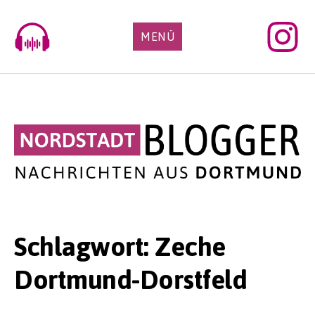
Skip
to
MENÜ
content
Schlagwort:
Zeche
Dortmund-Dorstfeld