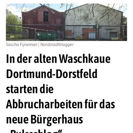
Sascha Fijneman | Nordstadtblogger
In der alten Waschkaue
Dortmund-Dorstfeld
starten die
Abbrucharbeiten für das
neue Bürgerhaus