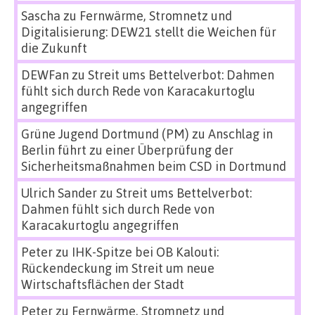
Sascha
zu
Fernwärme, Stromnetz und
Digitalisierung: DEW21 stellt die Weichen für
die Zukunft
DEWFan
zu
Streit ums Bettelverbot: Dahmen
fühlt sich durch Rede von Karacakurtoglu
angegriffen
Grüne Jugend Dortmund (PM)
zu
Anschlag in
Berlin führt zu einer Überprüfung der
Sicherheitsmaßnahmen beim CSD in Dortmund
Ulrich Sander
zu
Streit ums Bettelverbot:
Dahmen fühlt sich durch Rede von
Karacakurtoglu angegriffen
Peter
zu
IHK-Spitze bei OB Kalouti:
Rückendeckung im Streit um neue
Wirtschaftsflächen der Stadt
Peter
zu
Fernwärme, Stromnetz und