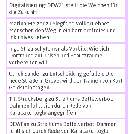
Digitalisierung: DEW21 stellt die Weichen für
die Zukunft
Marina Melzer
zu
Siegfried Volkert ebnet
Menschen den Weg in ein barrierefreies und
inklusives Leben
Ingo St.
zu
Schytomyr als Vorbild: Wie sich
Dortmund auf Krisen und Schutzräume
vorbereiten will
Ulrich Sander
zu
Entscheidung gefallen: Die
neue Straße in Grevel wird den Namen von Kurt
Goldstein tragen
Till Strucksberg
zu
Streit ums Bettelverbot:
Dahmen fühlt sich durch Rede von
Karacakurtoglu angegriffen
DEWFan
zu
Streit ums Bettelverbot: Dahmen
fühlt sich durch Rede von Karacakurtoglu