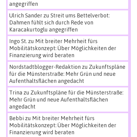
angegriffen
Ulrich Sander
zu
Streit ums Bettelverbot:
Dahmen fühlt sich durch Rede von
Karacakurtoglu angegriffen
Ingo St.
zu
Mit breiter Mehrheit fürs
Mobilitätskonzept: Über Möglichkeiten der
Finanzierung wird beraten
Nordstadtblogger-Redaktion
zu
Zukunftspläne
für die Münsterstraße: Mehr Grün und neue
Aufenthaltsflächen angedacht
Trina
zu
Zukunftspläne für die Münsterstraße:
Mehr Grün und neue Aufenthaltsflächen
angedacht
Bebbi
zu
Mit breiter Mehrheit fürs
Mobilitätskonzept: Über Möglichkeiten der
Finanzierung wird beraten