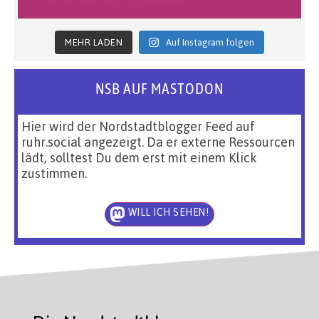
MEHR LADEN
Auf Instagram folgen
NSB AUF MASTODON
Hier wird der Nordstadtblogger Feed auf
ruhr.social angezeigt. Da er externe Ressourcen
lädt, solltest Du dem erst mit einem Klick
zustimmen.
WILL ICH SEHEN!