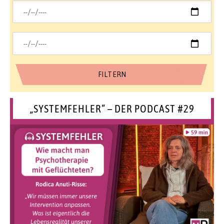
„SYSTEMFEHLER“ – DER PODCAST #29