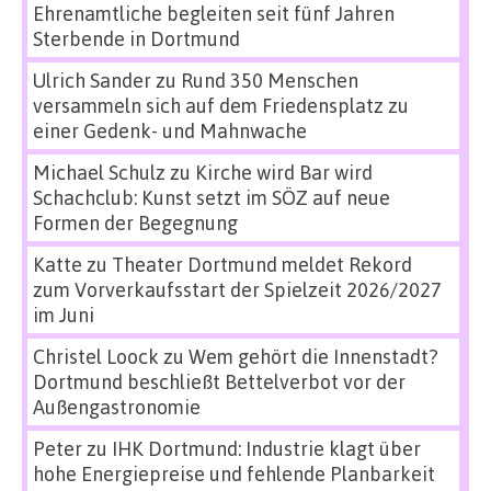
Ehrenamtliche begleiten seit fünf Jahren
Sterbende in Dortmund
Ulrich Sander
zu
Rund 350 Menschen
versammeln sich auf dem Friedensplatz zu
einer Gedenk- und Mahnwache
Michael Schulz
zu
Kirche wird Bar wird
Schachclub: Kunst setzt im SÖZ auf neue
Formen der Begegnung
Katte
zu
Theater Dortmund meldet Rekord
zum Vorverkaufsstart der Spielzeit 2026/2027
im Juni
Christel Loock
zu
Wem gehört die Innenstadt?
Dortmund beschließt Bettelverbot vor der
Außengastronomie
Peter
zu
IHK Dortmund: Industrie klagt über
hohe Energiepreise und fehlende Planbarkeit