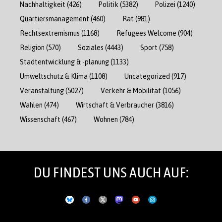
Nachhaltigkeit
(426)
Politik
(5382)
Polizei
(1240)
Quartiersmanagement
(460)
Rat
(981)
Rechtsextremismus
(1168)
Refugees Welcome
(904)
Religion
(570)
Soziales
(4443)
Sport
(758)
Stadtentwicklung & -planung
(1133)
Umweltschutz & Klima
(1108)
Uncategorized
(917)
Veranstaltung
(5027)
Verkehr & Mobilität
(1056)
Wahlen
(474)
Wirtschaft & Verbraucher
(3816)
Wissenschaft
(467)
Wohnen
(784)
DU FINDEST UNS AUCH AUF: