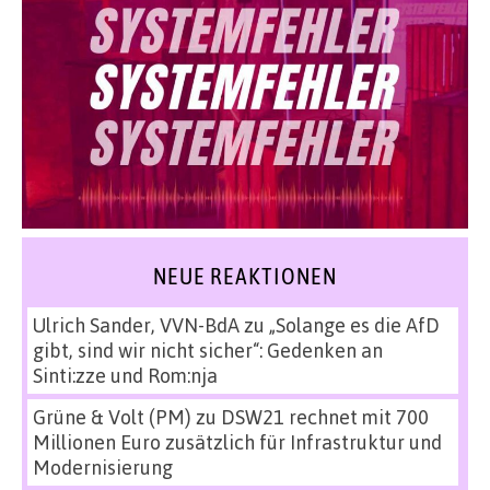
NEUE REAKTIONEN
Ulrich Sander, VVN-BdA
zu
„Solange es die AfD
gibt, sind wir nicht sicher“: Gedenken an
Sinti:zze und Rom:nja
Grüne & Volt (PM)
zu
DSW21 rechnet mit 700
Millionen Euro zusätzlich für Infrastruktur und
Modernisierung