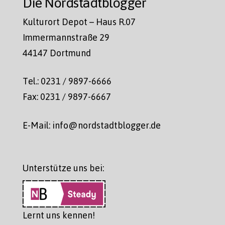
Die Nordstadtblogger
Kulturort Depot – Haus R.07
Immermannstraße 29
44147 Dortmund
Tel.: 0231 / 9897-6666
Fax: 0231 / 9897-6667
E-Mail: info@nordstadtblogger.de
Unterstütze uns bei:
Lernt uns kennen!