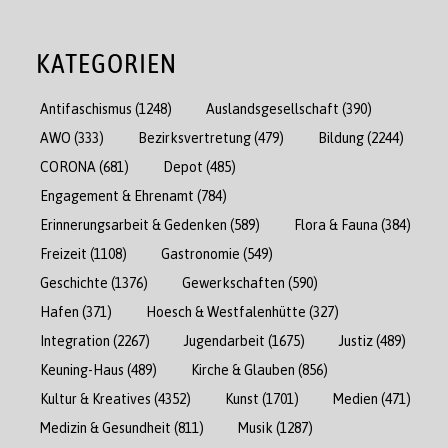
KATEGORIEN
Antifaschismus
(1248)
Auslandsgesellschaft
(390)
AWO
(333)
Bezirksvertretung
(479)
Bildung
(2244)
CORONA
(681)
Depot
(485)
Engagement & Ehrenamt
(784)
Erinnerungsarbeit & Gedenken
(589)
Flora & Fauna
(384)
Freizeit
(1108)
Gastronomie
(549)
Geschichte
(1376)
Gewerkschaften
(590)
Hafen
(371)
Hoesch & Westfalenhütte
(327)
Integration
(2267)
Jugendarbeit
(1675)
Justiz
(489)
Keuning-Haus
(489)
Kirche & Glauben
(856)
Kultur & Kreatives
(4352)
Kunst
(1701)
Medien
(471)
Medizin & Gesundheit
(811)
Musik
(1287)