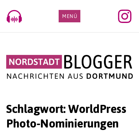
Skip
to
MENÜ
content
Schlagwort:
WorldPress
Photo-Nominierungen