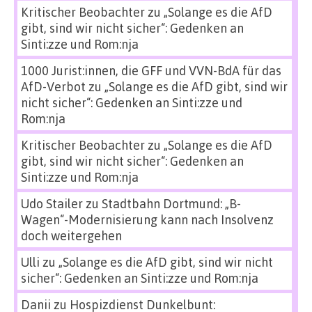
Kritischer Beobachter
zu
„Solange es die AfD
gibt, sind wir nicht sicher“: Gedenken an
Sinti:zze und Rom:nja
1000 Jurist:innen, die GFF und VVN-BdA für das
AfD-Verbot
zu
„Solange es die AfD gibt, sind wir
nicht sicher“: Gedenken an Sinti:zze und
Rom:nja
Kritischer Beobachter
zu
„Solange es die AfD
gibt, sind wir nicht sicher“: Gedenken an
Sinti:zze und Rom:nja
Udo Stailer
zu
Stadtbahn Dortmund: „B-
Wagen“-Modernisierung kann nach Insolvenz
doch weitergehen
Ulli
zu
„Solange es die AfD gibt, sind wir nicht
sicher“: Gedenken an Sinti:zze und Rom:nja
Danii
zu
Hospizdienst Dunkelbunt: