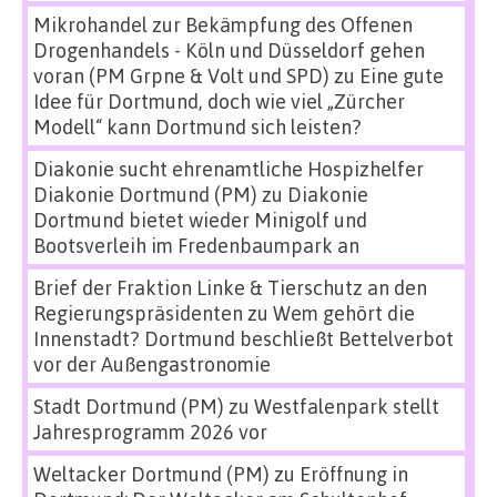
Mikrohandel zur Bekämpfung des Offenen
Drogenhandels - Köln und Düsseldorf gehen
voran (PM Grpne & Volt und SPD)
zu
Eine gute
Idee für Dortmund, doch wie viel „Zürcher
Modell“ kann Dortmund sich leisten?
Diakonie sucht ehrenamtliche Hospizhelfer
Diakonie Dortmund (PM)
zu
Diakonie
Dortmund bietet wieder Minigolf und
Bootsverleih im Fredenbaumpark an
Brief der Fraktion Linke & Tierschutz an den
Regierungspräsidenten
zu
Wem gehört die
Innenstadt? Dortmund beschließt Bettelverbot
vor der Außengastronomie
Stadt Dortmund (PM)
zu
Westfalenpark stellt
Jahresprogramm 2026 vor
Weltacker Dortmund (PM)
zu
Eröffnung in