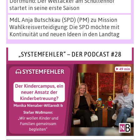
Dortmund: Der Weltacker am Schultenhof
startet in seine erste Saison
MdL Anja Butschkau (SPD) (PM)
zu
Mission
Wahlkreisverteidigung: Die SPD möchte mit
Kontinuität und neuen Ideen in den Landtag
„SYSTEMFEHLER“ – DER PODCAST #28