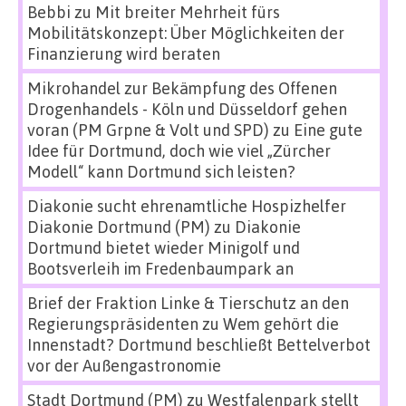
Bebbi
zu
Mit breiter Mehrheit fürs
Mobilitätskonzept: Über Möglichkeiten der
Finanzierung wird beraten
Mikrohandel zur Bekämpfung des Offenen
Drogenhandels - Köln und Düsseldorf gehen
voran (PM Grpne & Volt und SPD)
zu
Eine gute
Idee für Dortmund, doch wie viel „Zürcher
Modell“ kann Dortmund sich leisten?
Diakonie sucht ehrenamtliche Hospizhelfer
Diakonie Dortmund (PM)
zu
Diakonie
Dortmund bietet wieder Minigolf und
Bootsverleih im Fredenbaumpark an
Brief der Fraktion Linke & Tierschutz an den
Regierungspräsidenten
zu
Wem gehört die
Innenstadt? Dortmund beschließt Bettelverbot
vor der Außengastronomie
Stadt Dortmund (PM)
zu
Westfalenpark stellt