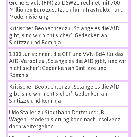
Grüne & Volt (PM)
zu
DSW21 rechnet mit 700
Millionen Euro zusätzlich für Infrastruktur und
Modernisierung
Kritischer Beobachter
zu
„Solange es die AfD
gibt, sind wir nicht sicher“: Gedenken an
Sinti:zze und Rom:nja
1000 Jurist:innen, die GFF und VVN-BdA für das
AfD-Verbot
zu
„Solange es die AfD gibt, sind wir
nicht sicher“: Gedenken an Sinti:zze und
Rom:nja
Kritischer Beobachter
zu
„Solange es die AfD
gibt, sind wir nicht sicher“: Gedenken an
Sinti:zze und Rom:nja
Udo Stailer
zu
Stadtbahn Dortmund: „B-
Wagen“-Modernisierung kann nach Insolvenz
doch weitergehen