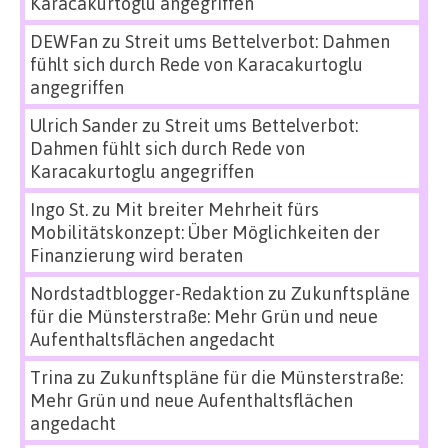
Karacakurtoglu angegriffen
DEWFan
zu
Streit ums Bettelverbot: Dahmen
fühlt sich durch Rede von Karacakurtoglu
angegriffen
Ulrich Sander
zu
Streit ums Bettelverbot:
Dahmen fühlt sich durch Rede von
Karacakurtoglu angegriffen
Ingo St.
zu
Mit breiter Mehrheit fürs
Mobilitätskonzept: Über Möglichkeiten der
Finanzierung wird beraten
Nordstadtblogger-Redaktion
zu
Zukunftspläne
für die Münsterstraße: Mehr Grün und neue
Aufenthaltsflächen angedacht
Trina
zu
Zukunftspläne für die Münsterstraße:
Mehr Grün und neue Aufenthaltsflächen
angedacht