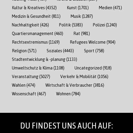
Kultur & Kreatives
(4352)
Kunst
(1701)
Medien
(471)
Medizin & Gesundheit
(811)
Musik
(1287)
Nachhaltigkeit
(426)
Politik
(5383)
Polizei
(1240)
Quartiersmanagement
(460)
Rat
(981)
Rechtsextremismus
(1169)
Refugees Welcome
(904)
Religion
(571)
Soziales
(4443)
Sport
(758)
Stadtentwicklung & -planung
(1133)
Umweltschutz & Klima
(1108)
Uncategorized
(918)
Veranstaltung
(5027)
Verkehr & Mobilität
(1056)
Wahlen
(474)
Wirtschaft & Verbraucher
(3816)
Wissenschaft
(467)
Wohnen
(784)
DU FINDEST UNS AUCH AUF: