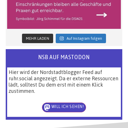
MEHR LADEN
Auf Instagram folgen
NSB AUF MASTODON
Hier wird der Nordstadtblogger Feed auf
ruhr.social angezeigt. Da er externe Ressourcen
lädt, solltest Du dem erst mit einem Klick
zustimmen.
WILL ICH SEHEN!