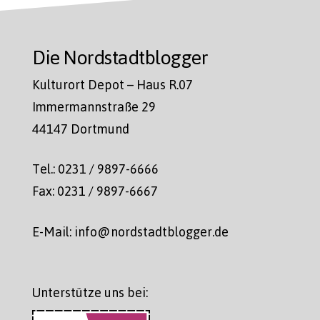
Die Nordstadtblogger
Kulturort Depot – Haus R.07
Immermannstraße 29
44147 Dortmund
Tel.: 0231 / 9897-6666
Fax: 0231 / 9897-6667
E-Mail: info@nordstadtblogger.de
Unterstütze uns bei: