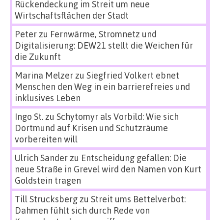
Rückendeckung im Streit um neue
Wirtschaftsflächen der Stadt
Peter
zu
Fernwärme, Stromnetz und
Digitalisierung: DEW21 stellt die Weichen für
die Zukunft
Marina Melzer
zu
Siegfried Volkert ebnet
Menschen den Weg in ein barrierefreies und
inklusives Leben
Ingo St.
zu
Schytomyr als Vorbild: Wie sich
Dortmund auf Krisen und Schutzräume
vorbereiten will
Ulrich Sander
zu
Entscheidung gefallen: Die
neue Straße in Grevel wird den Namen von Kurt
Goldstein tragen
Till Strucksberg
zu
Streit ums Bettelverbot:
Dahmen fühlt sich durch Rede von