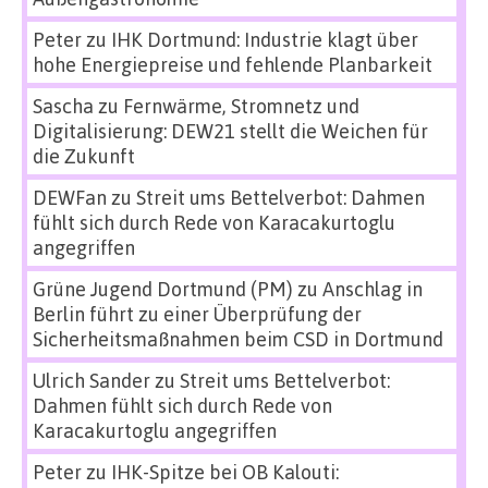
Peter
zu
IHK Dortmund: Industrie klagt über
hohe Energiepreise und fehlende Planbarkeit
Sascha
zu
Fernwärme, Stromnetz und
Digitalisierung: DEW21 stellt die Weichen für
die Zukunft
DEWFan
zu
Streit ums Bettelverbot: Dahmen
fühlt sich durch Rede von Karacakurtoglu
angegriffen
Grüne Jugend Dortmund (PM)
zu
Anschlag in
Berlin führt zu einer Überprüfung der
Sicherheitsmaßnahmen beim CSD in Dortmund
Ulrich Sander
zu
Streit ums Bettelverbot:
Dahmen fühlt sich durch Rede von
Karacakurtoglu angegriffen
Peter
zu
IHK-Spitze bei OB Kalouti: