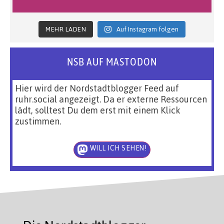
MEHR LADEN
Auf Instagram folgen
NSB AUF MASTODON
Hier wird der Nordstadtblogger Feed auf
ruhr.social angezeigt. Da er externe Ressourcen
lädt, solltest Du dem erst mit einem Klick
zustimmen.
WILL ICH SEHEN!