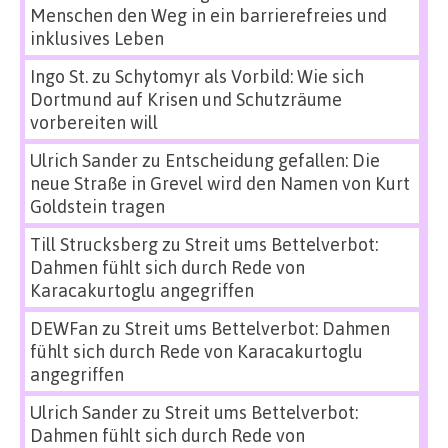
Menschen den Weg in ein barrierefreies und
inklusives Leben
Ingo St.
zu
Schytomyr als Vorbild: Wie sich
Dortmund auf Krisen und Schutzräume
vorbereiten will
Ulrich Sander
zu
Entscheidung gefallen: Die
neue Straße in Grevel wird den Namen von Kurt
Goldstein tragen
Till Strucksberg
zu
Streit ums Bettelverbot:
Dahmen fühlt sich durch Rede von
Karacakurtoglu angegriffen
DEWFan
zu
Streit ums Bettelverbot: Dahmen
fühlt sich durch Rede von Karacakurtoglu
angegriffen
Ulrich Sander
zu
Streit ums Bettelverbot:
Dahmen fühlt sich durch Rede von