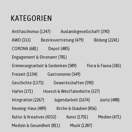
KATEGORIEN
Antifaschismus
(1247)
Auslandsgesellschaft
(390)
AWO
(333)
Bezirksvertretung
(479)
Bildung
(2241)
CORONA
(681)
Depot
(485)
Engagement & Ehrenamt
(781)
Erinnerungsarbeit & Gedenken
(589)
Flora & Fauna
(383)
Freizeit
(1104)
Gastronomie
(549)
Geschichte
(1375)
Gewerkschaften
(590)
Hafen
(371)
Hoesch & Westfalenhütte
(327)
Integration
(2267)
Jugendarbeit
(1674)
Justiz
(488)
Keuning-Haus
(489)
Kirche & Glauben
(856)
Kultur & Kreatives
(4352)
Kunst
(1701)
Medien
(471)
Medizin & Gesundheit
(811)
Musik
(1287)