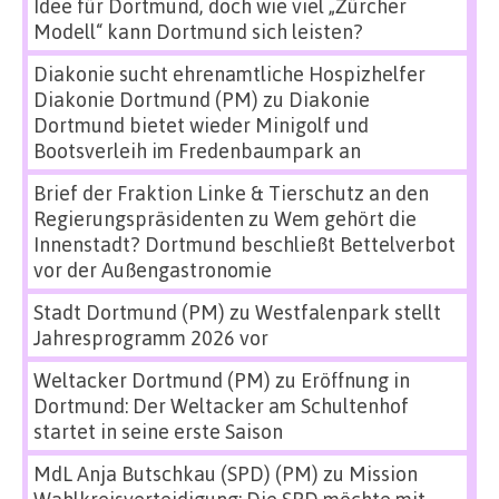
Idee für Dortmund, doch wie viel „Zürcher
Modell“ kann Dortmund sich leisten?
Diakonie sucht ehrenamtliche Hospizhelfer
Diakonie Dortmund (PM)
zu
Diakonie
Dortmund bietet wieder Minigolf und
Bootsverleih im Fredenbaumpark an
Brief der Fraktion Linke & Tierschutz an den
Regierungspräsidenten
zu
Wem gehört die
Innenstadt? Dortmund beschließt Bettelverbot
vor der Außengastronomie
Stadt Dortmund (PM)
zu
Westfalenpark stellt
Jahresprogramm 2026 vor
Weltacker Dortmund (PM)
zu
Eröffnung in
Dortmund: Der Weltacker am Schultenhof
startet in seine erste Saison
MdL Anja Butschkau (SPD) (PM)
zu
Mission