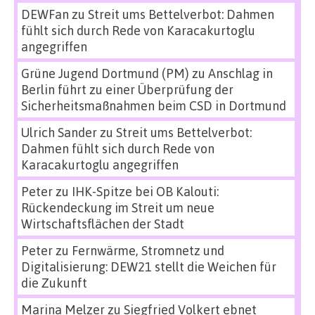
DEWFan
zu
Streit ums Bettelverbot: Dahmen
fühlt sich durch Rede von Karacakurtoglu
angegriffen
Grüne Jugend Dortmund (PM)
zu
Anschlag in
Berlin führt zu einer Überprüfung der
Sicherheitsmaßnahmen beim CSD in Dortmund
Ulrich Sander
zu
Streit ums Bettelverbot:
Dahmen fühlt sich durch Rede von
Karacakurtoglu angegriffen
Peter
zu
IHK-Spitze bei OB Kalouti:
Rückendeckung im Streit um neue
Wirtschaftsflächen der Stadt
Peter
zu
Fernwärme, Stromnetz und
Digitalisierung: DEW21 stellt die Weichen für
die Zukunft
Marina Melzer
zu
Siegfried Volkert ebnet