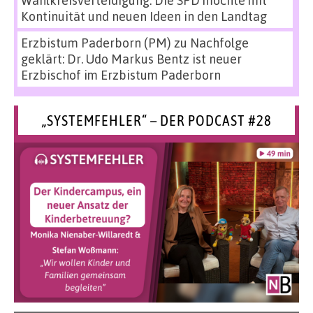
Wahlkreisverteidigung: Die SPD möchte mit
Kontinuität und neuen Ideen in den Landtag
Erzbistum Paderborn (PM)
zu
Nachfolge
geklärt: Dr. Udo Markus Bentz ist neuer
Erzbischof im Erzbistum Paderborn
„SYSTEMFEHLER“ – DER PODCAST #28