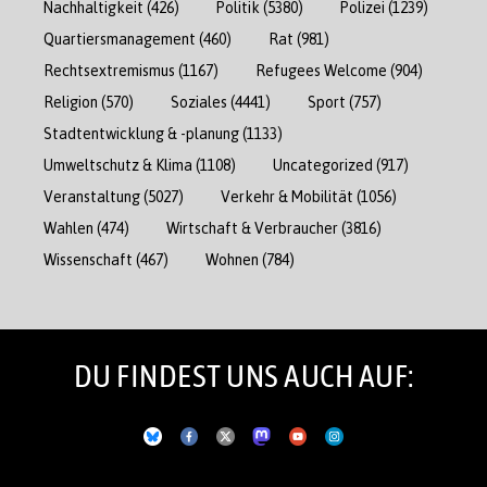
Nachhaltigkeit
(426)
Politik
(5380)
Polizei
(1239)
Quartiersmanagement
(460)
Rat
(981)
Rechtsextremismus
(1167)
Refugees Welcome
(904)
Religion
(570)
Soziales
(4441)
Sport
(757)
Stadtentwicklung & -planung
(1133)
Umweltschutz & Klima
(1108)
Uncategorized
(917)
Veranstaltung
(5027)
Verkehr & Mobilität
(1056)
Wahlen
(474)
Wirtschaft & Verbraucher
(3816)
Wissenschaft
(467)
Wohnen
(784)
DU FINDEST UNS AUCH AUF: