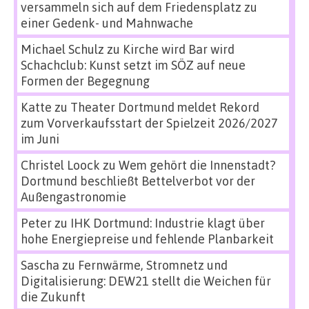
versammeln sich auf dem Friedensplatz zu
einer Gedenk- und Mahnwache
Michael Schulz
zu
Kirche wird Bar wird
Schachclub: Kunst setzt im SÖZ auf neue
Formen der Begegnung
Katte
zu
Theater Dortmund meldet Rekord
zum Vorverkaufsstart der Spielzeit 2026/2027
im Juni
Christel Loock
zu
Wem gehört die Innenstadt?
Dortmund beschließt Bettelverbot vor der
Außengastronomie
Peter
zu
IHK Dortmund: Industrie klagt über
hohe Energiepreise und fehlende Planbarkeit
Sascha
zu
Fernwärme, Stromnetz und
Digitalisierung: DEW21 stellt die Weichen für
die Zukunft