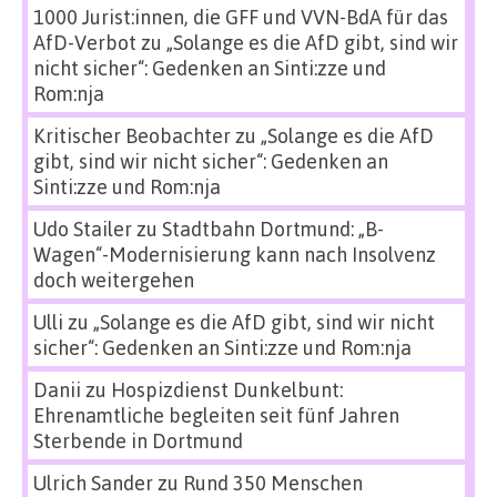
1000 Jurist:innen, die GFF und VVN-BdA für das
AfD-Verbot
zu
„Solange es die AfD gibt, sind wir
nicht sicher“: Gedenken an Sinti:zze und
Rom:nja
Kritischer Beobachter
zu
„Solange es die AfD
gibt, sind wir nicht sicher“: Gedenken an
Sinti:zze und Rom:nja
Udo Stailer
zu
Stadtbahn Dortmund: „B-
Wagen“-Modernisierung kann nach Insolvenz
doch weitergehen
Ulli
zu
„Solange es die AfD gibt, sind wir nicht
sicher“: Gedenken an Sinti:zze und Rom:nja
Danii
zu
Hospizdienst Dunkelbunt:
Ehrenamtliche begleiten seit fünf Jahren
Sterbende in Dortmund
Ulrich Sander
zu
Rund 350 Menschen