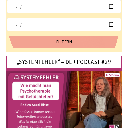
„SYSTEMFEHLER“ – DER PODCAST #29