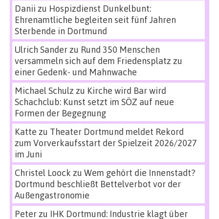
Danii
zu
Hospizdienst Dunkelbunt:
Ehrenamtliche begleiten seit fünf Jahren
Sterbende in Dortmund
Ulrich Sander
zu
Rund 350 Menschen
versammeln sich auf dem Friedensplatz zu
einer Gedenk- und Mahnwache
Michael Schulz
zu
Kirche wird Bar wird
Schachclub: Kunst setzt im SÖZ auf neue
Formen der Begegnung
Katte
zu
Theater Dortmund meldet Rekord
zum Vorverkaufsstart der Spielzeit 2026/2027
im Juni
Christel Loock
zu
Wem gehört die Innenstadt?
Dortmund beschließt Bettelverbot vor der
Außengastronomie
Peter
zu
IHK Dortmund: Industrie klagt über