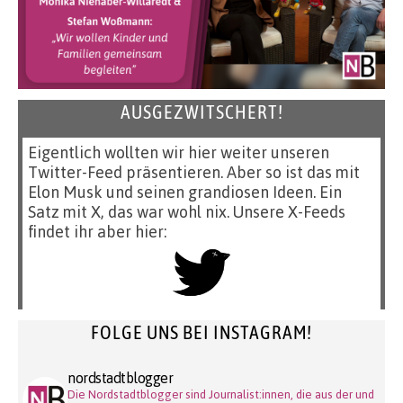
AUSGEZWITSCHERT!
Eigentlich wollten wir hier weiter unseren
Twitter-Feed präsentieren. Aber so ist das mit
Elon Musk und seinen grandiosen Ideen. Ein
Satz mit X, das war wohl nix. Unsere X-Feeds
findet ihr aber hier:
FOLGE UNS BEI INSTAGRAM!
nordstadtblogger
Die Nordstadtblogger sind Journalist:innen, die aus der und