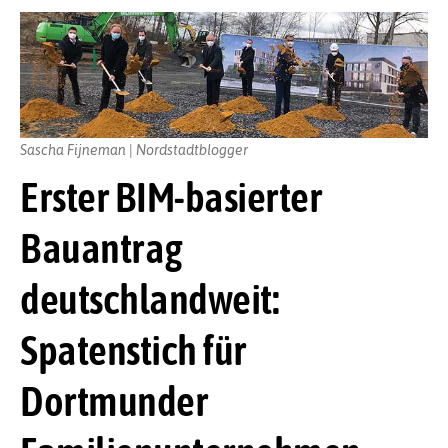
Sascha Fijneman | Nordstadtblogger
Erster BIM-basierter
Bauantrag
deutschlandweit:
Spatenstich für
Dortmunder