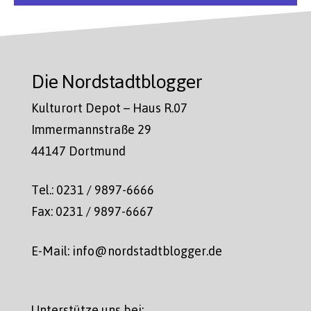
Die Nordstadtblogger
Kulturort Depot – Haus R.07
Immermannstraße 29
44147 Dortmund
Tel.: 0231 / 9897-6666
Fax: 0231 / 9897-6667
E-Mail: info@nordstadtblogger.de
Unterstütze uns bei: