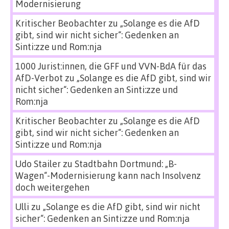
Modernisierung
Kritischer Beobachter
zu
„Solange es die AfD
gibt, sind wir nicht sicher“: Gedenken an
Sinti:zze und Rom:nja
1000 Jurist:innen, die GFF und VVN-BdA für das
AfD-Verbot
zu
„Solange es die AfD gibt, sind wir
nicht sicher“: Gedenken an Sinti:zze und
Rom:nja
Kritischer Beobachter
zu
„Solange es die AfD
gibt, sind wir nicht sicher“: Gedenken an
Sinti:zze und Rom:nja
Udo Stailer
zu
Stadtbahn Dortmund: „B-
Wagen“-Modernisierung kann nach Insolvenz
doch weitergehen
Ulli
zu
„Solange es die AfD gibt, sind wir nicht
sicher“: Gedenken an Sinti:zze und Rom:nja