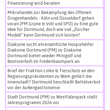
Finanzierung wird beraten
Mikrohandel zur Bekämpfung des Offenen
Drogenhandels - Köln und Düsseldorf gehen
voran (PM Grpne & Volt und SPD)
zu
Eine gute
Idee für Dortmund, doch wie viel „Zürcher
Modell“ kann Dortmund sich leisten?
Diakonie sucht ehrenamtliche Hospizhelfer
Diakonie Dortmund (PM)
zu
Diakonie
Dortmund bietet wieder Minigolf und
Bootsverleih im Fredenbaumpark an
Brief der Fraktion Linke & Tierschutz an den
Regierungspräsidenten
zu
Wem gehört die
Innenstadt? Dortmund beschließt Bettelverbot
vor der Außengastronomie
Stadt Dortmund (PM)
zu
Westfalenpark stellt
Jahresprogramm 2026 vor