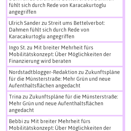
fühlt sich durch Rede von Karacakurtoglu
angegriffen
Ulrich Sander
zu
Streit ums Bettelverbot:
Dahmen fühlt sich durch Rede von
Karacakurtoglu angegriffen
Ingo St.
zu
Mit breiter Mehrheit fürs
Mobilitätskonzept: Über Möglichkeiten der
Finanzierung wird beraten
Nordstadtblogger-Redaktion
zu
Zukunftspläne
für die Münsterstraße: Mehr Grün und neue
Aufenthaltsflächen angedacht
Trina
zu
Zukunftspläne für die Münsterstraße:
Mehr Grün und neue Aufenthaltsflächen
angedacht
Bebbi
zu
Mit breiter Mehrheit fürs
Mobilitätskonzept: Über Möglichkeiten der