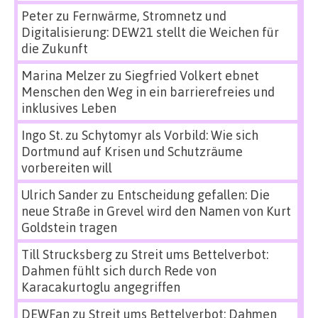
Peter
zu
Fernwärme, Stromnetz und
Digitalisierung: DEW21 stellt die Weichen für
die Zukunft
Marina Melzer
zu
Siegfried Volkert ebnet
Menschen den Weg in ein barrierefreies und
inklusives Leben
Ingo St.
zu
Schytomyr als Vorbild: Wie sich
Dortmund auf Krisen und Schutzräume
vorbereiten will
Ulrich Sander
zu
Entscheidung gefallen: Die
neue Straße in Grevel wird den Namen von Kurt
Goldstein tragen
Till Strucksberg
zu
Streit ums Bettelverbot:
Dahmen fühlt sich durch Rede von
Karacakurtoglu angegriffen
DEWFan
zu
Streit ums Bettelverbot: Dahmen