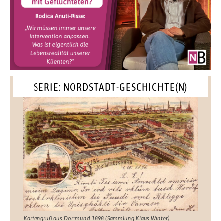
SERIE: NORDSTADT-GESCHICHTE(N)
Kartengruß aus Dortmund 1898 (Sammlung Klaus Winter)