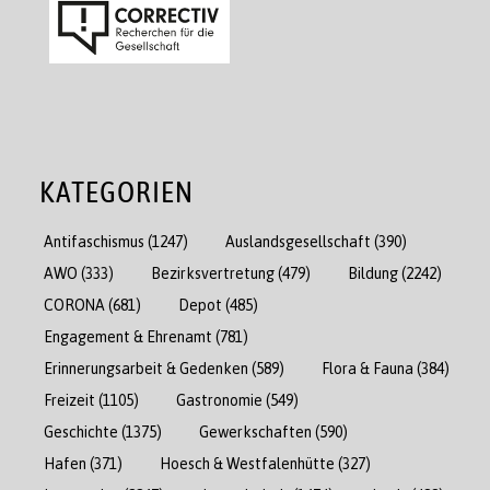
KATEGORIEN
Antifaschismus
(1247)
Auslandsgesellschaft
(390)
AWO
(333)
Bezirksvertretung
(479)
Bildung
(2242)
CORONA
(681)
Depot
(485)
Engagement & Ehrenamt
(781)
Erinnerungsarbeit & Gedenken
(589)
Flora & Fauna
(384)
Freizeit
(1105)
Gastronomie
(549)
Geschichte
(1375)
Gewerkschaften
(590)
Hafen
(371)
Hoesch & Westfalenhütte
(327)