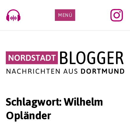
Skip
to
MENÜ
content
Schlagwort:
Wilhelm
Opländer