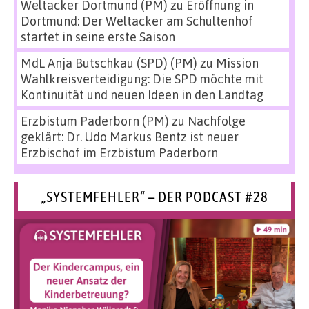
Weltacker Dortmund (PM)
zu
Eröffnung in
Dortmund: Der Weltacker am Schultenhof
startet in seine erste Saison
MdL Anja Butschkau (SPD) (PM)
zu
Mission
Wahlkreisverteidigung: Die SPD möchte mit
Kontinuität und neuen Ideen in den Landtag
Erzbistum Paderborn (PM)
zu
Nachfolge
geklärt: Dr. Udo Markus Bentz ist neuer
Erzbischof im Erzbistum Paderborn
„SYSTEMFEHLER“ – DER PODCAST #28