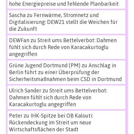
hohe Energiepreise und fehlende Planbarkeit
Sascha
zu
Fernwärme, Stromnetz und
Digitalisierung: DEW21 stellt die Weichen für
die Zukunft
DEWFan
zu
Streit ums Bettelverbot: Dahmen
fühlt sich durch Rede von Karacakurtoglu
angegriffen
Grüne Jugend Dortmund (PM)
zu
Anschlag in
Berlin führt zu einer Überprüfung der
Sicherheitsmaßnahmen beim CSD in Dortmund
Ulrich Sander
zu
Streit ums Bettelverbot:
Dahmen fühlt sich durch Rede von
Karacakurtoglu angegriffen
Peter
zu
IHK-Spitze bei OB Kalouti:
Rückendeckung im Streit um neue
Wirtschaftsflächen der Stadt