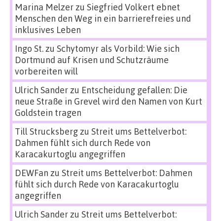
Marina Melzer
zu
Siegfried Volkert ebnet
Menschen den Weg in ein barrierefreies und
inklusives Leben
Ingo St.
zu
Schytomyr als Vorbild: Wie sich
Dortmund auf Krisen und Schutzräume
vorbereiten will
Ulrich Sander
zu
Entscheidung gefallen: Die
neue Straße in Grevel wird den Namen von Kurt
Goldstein tragen
Till Strucksberg
zu
Streit ums Bettelverbot:
Dahmen fühlt sich durch Rede von
Karacakurtoglu angegriffen
DEWFan
zu
Streit ums Bettelverbot: Dahmen
fühlt sich durch Rede von Karacakurtoglu
angegriffen
Ulrich Sander
zu
Streit ums Bettelverbot: