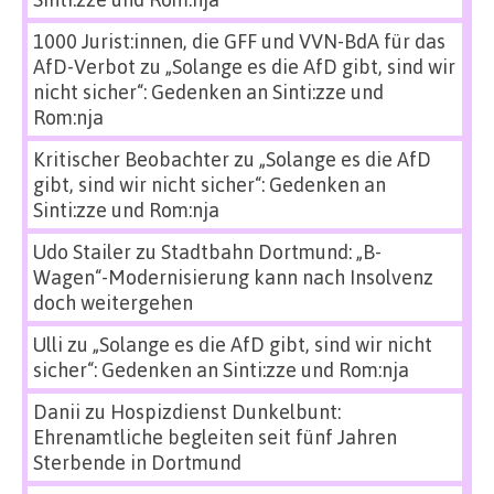
1000 Jurist:innen, die GFF und VVN-BdA für das
AfD-Verbot
zu
„Solange es die AfD gibt, sind wir
nicht sicher“: Gedenken an Sinti:zze und
Rom:nja
Kritischer Beobachter
zu
„Solange es die AfD
gibt, sind wir nicht sicher“: Gedenken an
Sinti:zze und Rom:nja
Udo Stailer
zu
Stadtbahn Dortmund: „B-
Wagen“-Modernisierung kann nach Insolvenz
doch weitergehen
Ulli
zu
„Solange es die AfD gibt, sind wir nicht
sicher“: Gedenken an Sinti:zze und Rom:nja
Danii
zu
Hospizdienst Dunkelbunt:
Ehrenamtliche begleiten seit fünf Jahren
Sterbende in Dortmund