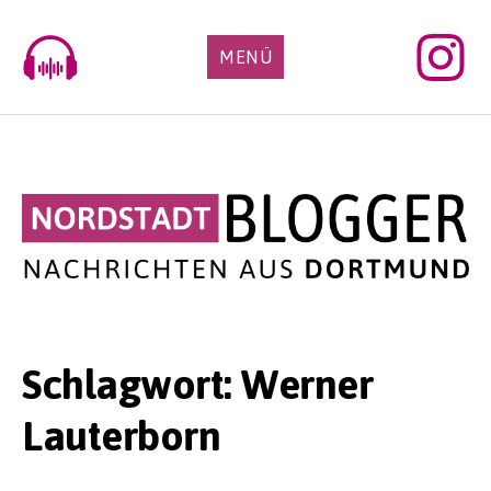
Skip
to
MENÜ
content
Schlagwort:
Werner
Lauterborn