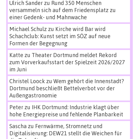
Ulrich Sander
zu
Rund 350 Menschen
versammeln sich auf dem Friedensplatz zu
einer Gedenk- und Mahnwache
Michael Schulz
zu
Kirche wird Bar wird
Schachclub: Kunst setzt im SÖZ auf neue
Formen der Begegnung
Katte
zu
Theater Dortmund meldet Rekord
zum Vorverkaufsstart der Spielzeit 2026/2027
im Juni
Christel Loock
zu
Wem gehört die Innenstadt?
Dortmund beschließt Bettelverbot vor der
Außengastronomie
Peter
zu
IHK Dortmund: Industrie klagt über
hohe Energiepreise und fehlende Planbarkeit
Sascha
zu
Fernwärme, Stromnetz und
Digitalisierung: DEW21 stellt die Weichen für