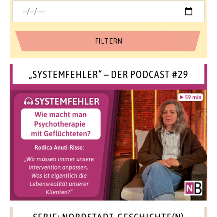
„SYSTEMFEHLER“ – DER PODCAST #29