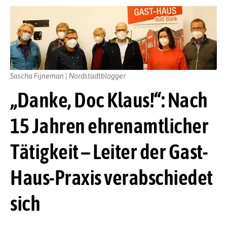
Sascha Fijneman | Nordstadtblogger
„Danke, Doc Klaus!“: Nach
15 Jahren ehrenamtlicher
Tätigkeit – Leiter der Gast-
Haus-Praxis verabschiedet
sich