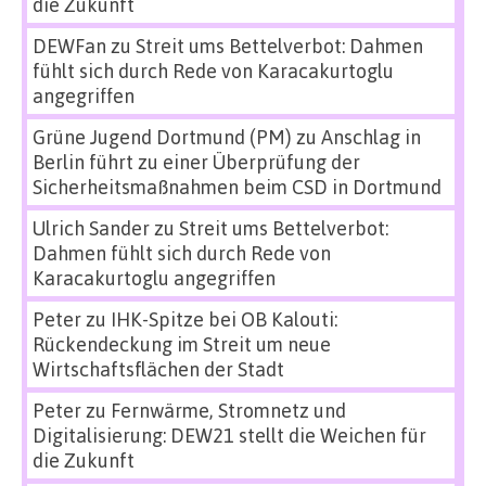
die Zukunft
DEWFan
zu
Streit ums Bettelverbot: Dahmen
fühlt sich durch Rede von Karacakurtoglu
angegriffen
Grüne Jugend Dortmund (PM)
zu
Anschlag in
Berlin führt zu einer Überprüfung der
Sicherheitsmaßnahmen beim CSD in Dortmund
Ulrich Sander
zu
Streit ums Bettelverbot:
Dahmen fühlt sich durch Rede von
Karacakurtoglu angegriffen
Peter
zu
IHK-Spitze bei OB Kalouti:
Rückendeckung im Streit um neue
Wirtschaftsflächen der Stadt
Peter
zu
Fernwärme, Stromnetz und
Digitalisierung: DEW21 stellt die Weichen für
die Zukunft