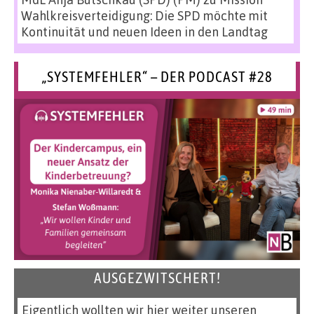
Wahlkreisverteidigung: Die SPD möchte mit
Kontinuität und neuen Ideen in den Landtag
„SYSTEMFEHLER“ – DER PODCAST #28
AUSGEZWITSCHERT!
Eigentlich wollten wir hier weiter unseren