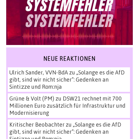
NEUE REAKTIONEN
Ulrich Sander, VVN-BdA
zu
„Solange es die AfD
gibt, sind wir nicht sicher“: Gedenken an
Sinti:zze und Rom:nja
Grüne & Volt (PM)
zu
DSW21 rechnet mit 700
Millionen Euro zusätzlich für Infrastruktur und
Modernisierung
Kritischer Beobachter
zu
„Solange es die AfD
gibt, sind wir nicht sicher“: Gedenken an
Sinti:zze und Rom:nja