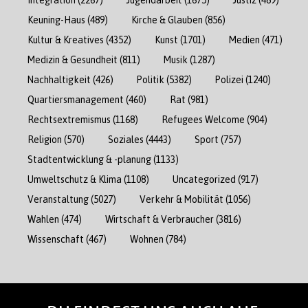
Keuning-Haus
(489)
Kirche & Glauben
(856)
Kultur & Kreatives
(4352)
Kunst
(1701)
Medien
(471)
Medizin & Gesundheit
(811)
Musik
(1287)
Nachhaltigkeit
(426)
Politik
(5382)
Polizei
(1240)
Quartiersmanagement
(460)
Rat
(981)
Rechtsextremismus
(1168)
Refugees Welcome
(904)
Religion
(570)
Soziales
(4443)
Sport
(757)
Stadtentwicklung & -planung
(1133)
Umweltschutz & Klima
(1108)
Uncategorized
(917)
Veranstaltung
(5027)
Verkehr & Mobilität
(1056)
Wahlen
(474)
Wirtschaft & Verbraucher
(3816)
Wissenschaft
(467)
Wohnen
(784)