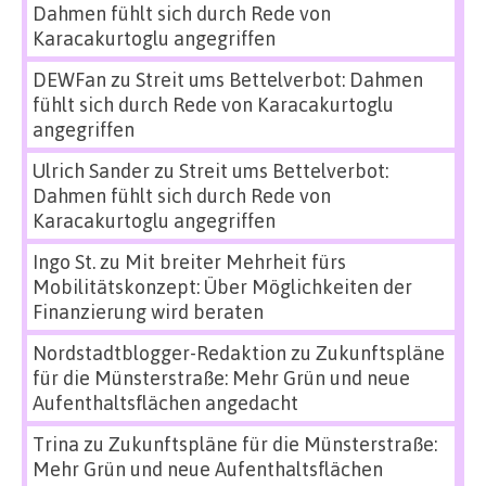
Dahmen fühlt sich durch Rede von
Karacakurtoglu angegriffen
DEWFan
zu
Streit ums Bettelverbot: Dahmen
fühlt sich durch Rede von Karacakurtoglu
angegriffen
Ulrich Sander
zu
Streit ums Bettelverbot:
Dahmen fühlt sich durch Rede von
Karacakurtoglu angegriffen
Ingo St.
zu
Mit breiter Mehrheit fürs
Mobilitätskonzept: Über Möglichkeiten der
Finanzierung wird beraten
Nordstadtblogger-Redaktion
zu
Zukunftspläne
für die Münsterstraße: Mehr Grün und neue
Aufenthaltsflächen angedacht
Trina
zu
Zukunftspläne für die Münsterstraße:
Mehr Grün und neue Aufenthaltsflächen