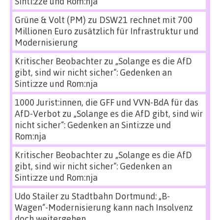
Sinti:zze und Rom:nja
Grüne & Volt (PM)
zu
DSW21 rechnet mit 700
Millionen Euro zusätzlich für Infrastruktur und
Modernisierung
Kritischer Beobachter
zu
„Solange es die AfD
gibt, sind wir nicht sicher“: Gedenken an
Sinti:zze und Rom:nja
1000 Jurist:innen, die GFF und VVN-BdA für das
AfD-Verbot
zu
„Solange es die AfD gibt, sind wir
nicht sicher“: Gedenken an Sinti:zze und
Rom:nja
Kritischer Beobachter
zu
„Solange es die AfD
gibt, sind wir nicht sicher“: Gedenken an
Sinti:zze und Rom:nja
Udo Stailer
zu
Stadtbahn Dortmund: „B-
Wagen“-Modernisierung kann nach Insolvenz
doch weitergehen