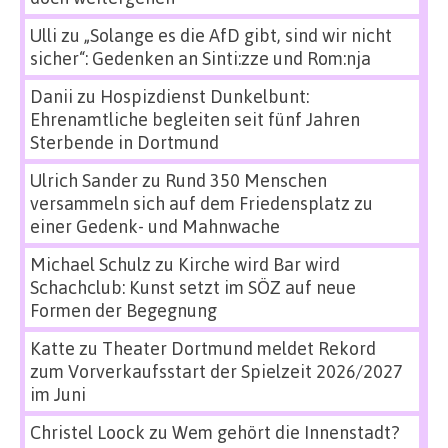
Ulli
zu
„Solange es die AfD gibt, sind wir nicht
sicher“: Gedenken an Sinti:zze und Rom:nja
Danii
zu
Hospizdienst Dunkelbunt:
Ehrenamtliche begleiten seit fünf Jahren
Sterbende in Dortmund
Ulrich Sander
zu
Rund 350 Menschen
versammeln sich auf dem Friedensplatz zu
einer Gedenk- und Mahnwache
Michael Schulz
zu
Kirche wird Bar wird
Schachclub: Kunst setzt im SÖZ auf neue
Formen der Begegnung
Katte
zu
Theater Dortmund meldet Rekord
zum Vorverkaufsstart der Spielzeit 2026/2027
im Juni
Christel Loock
zu
Wem gehört die Innenstadt?