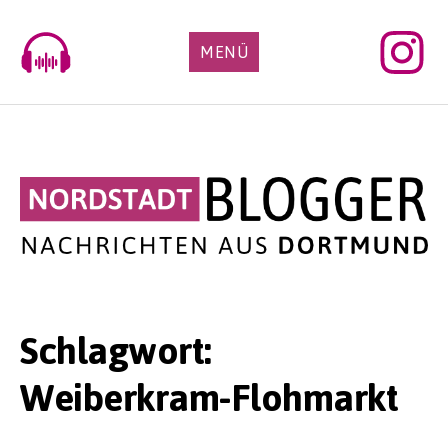
Skip
to
MENÜ
content
Schlagwort:
Weiberkram-Flohmarkt