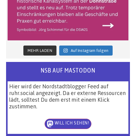
MEHR LADEN
Auf Instagram folgen
NSB AUF MASTODON
Hier wird der Nordstadtblogger Feed auf
ruhr.social angezeigt. Da er externe Ressourcen
lädt, solltest Du dem erst mit einem Klick
zustimmen.
WILL ICH SEHEN!