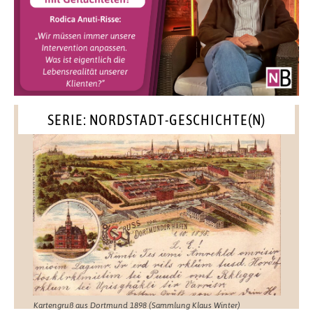
SERIE: NORDSTADT-GESCHICHTE(N)
Kartengruß aus Dortmund 1898 (Sammlung Klaus Winter)