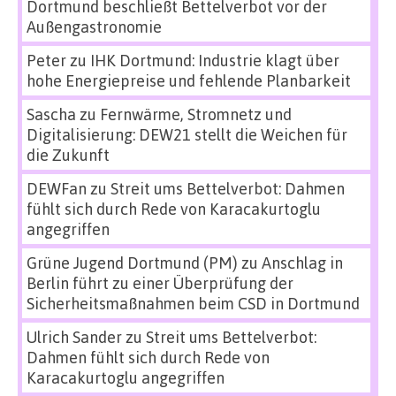
Dortmund beschließt Bettelverbot vor der
Außengastronomie
Peter
zu
IHK Dortmund: Industrie klagt über
hohe Energiepreise und fehlende Planbarkeit
Sascha
zu
Fernwärme, Stromnetz und
Digitalisierung: DEW21 stellt die Weichen für
die Zukunft
DEWFan
zu
Streit ums Bettelverbot: Dahmen
fühlt sich durch Rede von Karacakurtoglu
angegriffen
Grüne Jugend Dortmund (PM)
zu
Anschlag in
Berlin führt zu einer Überprüfung der
Sicherheitsmaßnahmen beim CSD in Dortmund
Ulrich Sander
zu
Streit ums Bettelverbot:
Dahmen fühlt sich durch Rede von
Karacakurtoglu angegriffen