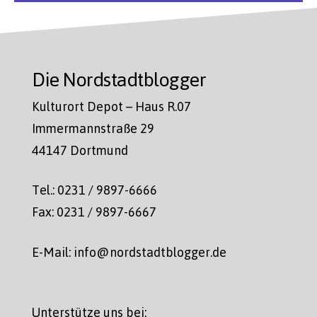
Die Nordstadtblogger
Kulturort Depot – Haus R.07
Immermannstraße 29
44147 Dortmund
Tel.: 0231 / 9897-6666
Fax: 0231 / 9897-6667
E-Mail: info@nordstadtblogger.de
Unterstütze uns bei: