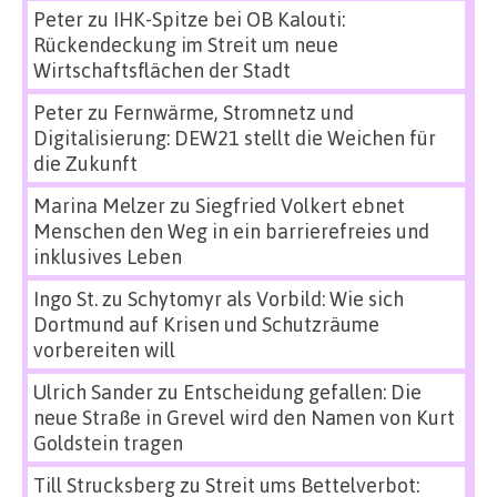
Peter
zu
IHK-Spitze bei OB Kalouti:
Rückendeckung im Streit um neue
Wirtschaftsflächen der Stadt
Peter
zu
Fernwärme, Stromnetz und
Digitalisierung: DEW21 stellt die Weichen für
die Zukunft
Marina Melzer
zu
Siegfried Volkert ebnet
Menschen den Weg in ein barrierefreies und
inklusives Leben
Ingo St.
zu
Schytomyr als Vorbild: Wie sich
Dortmund auf Krisen und Schutzräume
vorbereiten will
Ulrich Sander
zu
Entscheidung gefallen: Die
neue Straße in Grevel wird den Namen von Kurt
Goldstein tragen
Till Strucksberg
zu
Streit ums Bettelverbot: