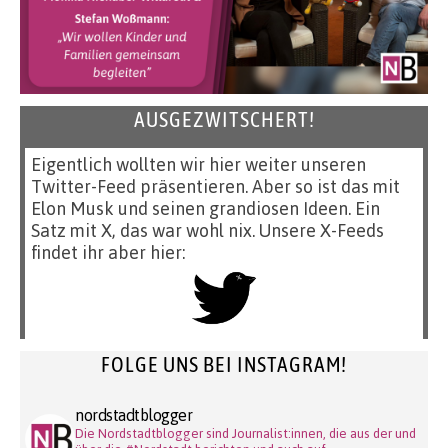
AUSGEZWITSCHERT!
Eigentlich wollten wir hier weiter unseren
Twitter-Feed präsentieren. Aber so ist das mit
Elon Musk und seinen grandiosen Ideen. Ein
Satz mit X, das war wohl nix. Unsere X-Feeds
findet ihr aber hier:
FOLGE UNS BEI INSTAGRAM!
nordstadtblogger
Die Nordstadtblogger sind Journalist:innen, die aus der und