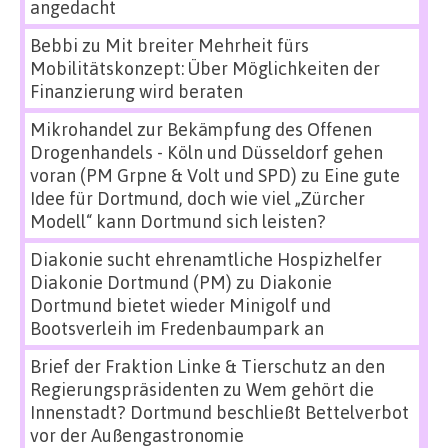
angedacht
Bebbi
zu
Mit breiter Mehrheit fürs
Mobilitätskonzept: Über Möglichkeiten der
Finanzierung wird beraten
Mikrohandel zur Bekämpfung des Offenen
Drogenhandels - Köln und Düsseldorf gehen
voran (PM Grpne & Volt und SPD)
zu
Eine gute
Idee für Dortmund, doch wie viel „Zürcher
Modell“ kann Dortmund sich leisten?
Diakonie sucht ehrenamtliche Hospizhelfer
Diakonie Dortmund (PM)
zu
Diakonie
Dortmund bietet wieder Minigolf und
Bootsverleih im Fredenbaumpark an
Brief der Fraktion Linke & Tierschutz an den
Regierungspräsidenten
zu
Wem gehört die
Innenstadt? Dortmund beschließt Bettelverbot
vor der Außengastronomie