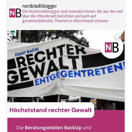
nordstadtblogger
Die Nordstadtblogger sind Journalist:innen, die aus der und
über die #Nordstadt berichten und auch auf
gesamtstädtische Themen in #Dortmund schauen