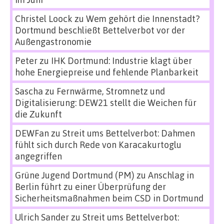
Christel Loock
zu
Wem gehört die Innenstadt?
Dortmund beschließt Bettelverbot vor der
Außengastronomie
Peter
zu
IHK Dortmund: Industrie klagt über
hohe Energiepreise und fehlende Planbarkeit
Sascha
zu
Fernwärme, Stromnetz und
Digitalisierung: DEW21 stellt die Weichen für
die Zukunft
DEWFan
zu
Streit ums Bettelverbot: Dahmen
fühlt sich durch Rede von Karacakurtoglu
angegriffen
Grüne Jugend Dortmund (PM)
zu
Anschlag in
Berlin führt zu einer Überprüfung der
Sicherheitsmaßnahmen beim CSD in Dortmund
Ulrich Sander
zu
Streit ums Bettelverbot: