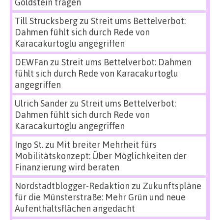
Goldstein tragen
Till Strucksberg
zu
Streit ums Bettelverbot:
Dahmen fühlt sich durch Rede von
Karacakurtoglu angegriffen
DEWFan
zu
Streit ums Bettelverbot: Dahmen
fühlt sich durch Rede von Karacakurtoglu
angegriffen
Ulrich Sander
zu
Streit ums Bettelverbot:
Dahmen fühlt sich durch Rede von
Karacakurtoglu angegriffen
Ingo St.
zu
Mit breiter Mehrheit fürs
Mobilitätskonzept: Über Möglichkeiten der
Finanzierung wird beraten
Nordstadtblogger-Redaktion
zu
Zukunftspläne
für die Münsterstraße: Mehr Grün und neue
Aufenthaltsflächen angedacht