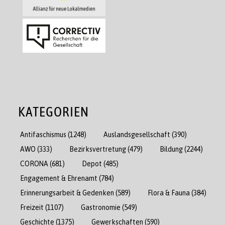
KATEGORIEN
Antifaschismus
(1248)
Auslandsgesellschaft
(390)
AWO
(333)
Bezirksvertretung
(479)
Bildung
(2244)
CORONA
(681)
Depot
(485)
Engagement & Ehrenamt
(784)
Erinnerungsarbeit & Gedenken
(589)
Flora & Fauna
(384)
Freizeit
(1107)
Gastronomie
(549)
Geschichte
(1375)
Gewerkschaften
(590)