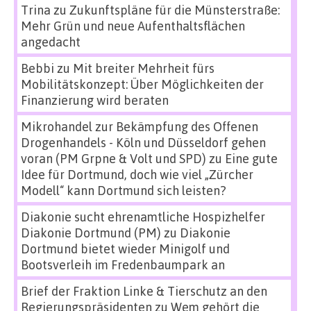
Trina
zu
Zukunftspläne für die Münsterstraße:
Mehr Grün und neue Aufenthaltsflächen
angedacht
Bebbi
zu
Mit breiter Mehrheit fürs
Mobilitätskonzept: Über Möglichkeiten der
Finanzierung wird beraten
Mikrohandel zur Bekämpfung des Offenen
Drogenhandels - Köln und Düsseldorf gehen
voran (PM Grpne & Volt und SPD)
zu
Eine gute
Idee für Dortmund, doch wie viel „Zürcher
Modell“ kann Dortmund sich leisten?
Diakonie sucht ehrenamtliche Hospizhelfer
Diakonie Dortmund (PM)
zu
Diakonie
Dortmund bietet wieder Minigolf und
Bootsverleih im Fredenbaumpark an
Brief der Fraktion Linke & Tierschutz an den
Regierungspräsidenten
zu
Wem gehört die