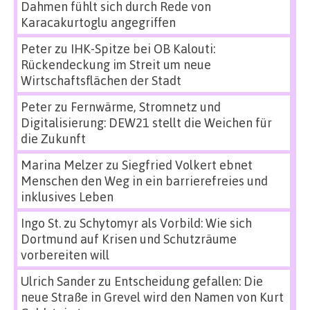
Dahmen fühlt sich durch Rede von
Karacakurtoglu angegriffen
Peter
zu
IHK-Spitze bei OB Kalouti:
Rückendeckung im Streit um neue
Wirtschaftsflächen der Stadt
Peter
zu
Fernwärme, Stromnetz und
Digitalisierung: DEW21 stellt die Weichen für
die Zukunft
Marina Melzer
zu
Siegfried Volkert ebnet
Menschen den Weg in ein barrierefreies und
inklusives Leben
Ingo St.
zu
Schytomyr als Vorbild: Wie sich
Dortmund auf Krisen und Schutzräume
vorbereiten will
Ulrich Sander
zu
Entscheidung gefallen: Die
neue Straße in Grevel wird den Namen von Kurt