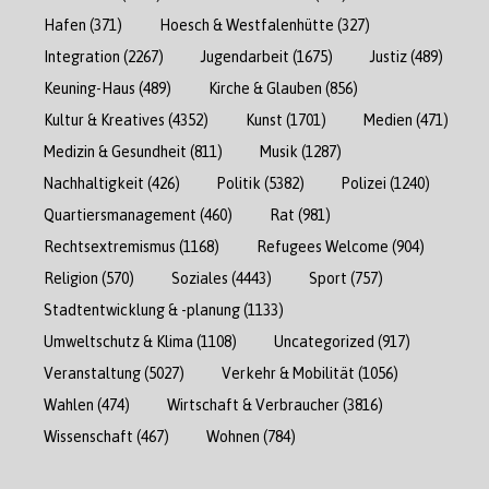
Hafen
(371)
Hoesch & Westfalenhütte
(327)
Integration
(2267)
Jugendarbeit
(1675)
Justiz
(489)
Keuning-Haus
(489)
Kirche & Glauben
(856)
Kultur & Kreatives
(4352)
Kunst
(1701)
Medien
(471)
Medizin & Gesundheit
(811)
Musik
(1287)
Nachhaltigkeit
(426)
Politik
(5382)
Polizei
(1240)
Quartiersmanagement
(460)
Rat
(981)
Rechtsextremismus
(1168)
Refugees Welcome
(904)
Religion
(570)
Soziales
(4443)
Sport
(757)
Stadtentwicklung & -planung
(1133)
Umweltschutz & Klima
(1108)
Uncategorized
(917)
Veranstaltung
(5027)
Verkehr & Mobilität
(1056)
Wahlen
(474)
Wirtschaft & Verbraucher
(3816)
Wissenschaft
(467)
Wohnen
(784)