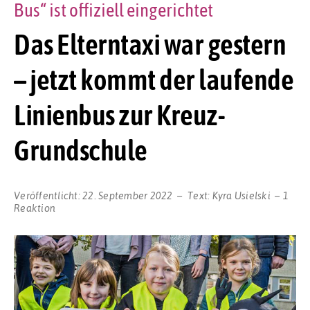
Bus“ ist offiziell eingerichtet
Das Elterntaxi war gestern
– jetzt kommt der laufende
Linienbus zur Kreuz-
Grundschule
Veröffentlicht:
22. September 2022
Text:
Kyra Usielski
1
Reaktion