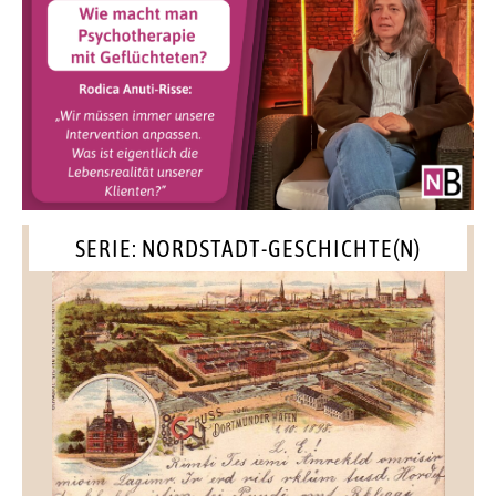
SERIE: NORDSTADT-GESCHICHTE(N)