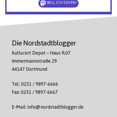
WILL ICH SEHEN!
Die Nordstadtblogger
Kulturort Depot – Haus R.07
Immermannstraße 29
44147 Dortmund
Tel.: 0231 / 9897-6666
Fax: 0231 / 9897-6667
E-Mail: info@nordstadtblogger.de