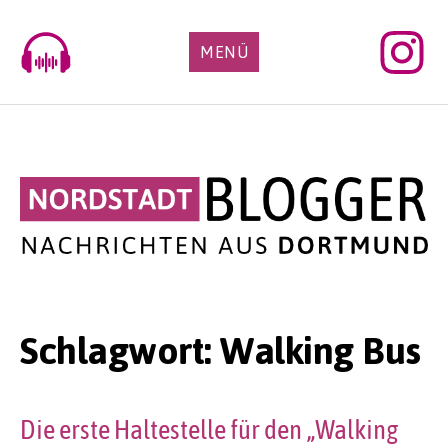
Skip
to
MENÜ
content
Schlagwort:
Walking Bus
Die erste Haltestelle für den „Walking