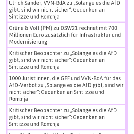
Ulrich Sander, VVN-BdA
zu
„Solange es die AfD
gibt, sind wir nicht sicher“: Gedenken an
Sinti:zze und Rom:nja
Grüne & Volt (PM)
zu
DSW21 rechnet mit 700
Millionen Euro zusätzlich für Infrastruktur und
Modernisierung
Kritischer Beobachter
zu
„Solange es die AfD
gibt, sind wir nicht sicher“: Gedenken an
Sinti:zze und Rom:nja
1000 Jurist:innen, die GFF und VVN-BdA für das
AfD-Verbot
zu
„Solange es die AfD gibt, sind wir
nicht sicher“: Gedenken an Sinti:zze und
Rom:nja
Kritischer Beobachter
zu
„Solange es die AfD
gibt, sind wir nicht sicher“: Gedenken an
Sinti:zze und Rom:nja