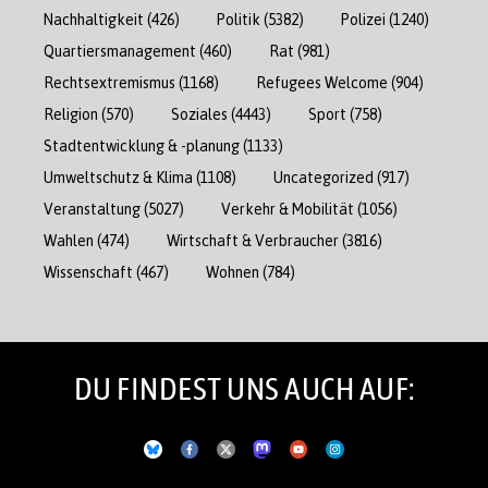
Nachhaltigkeit
(426)
Politik
(5382)
Polizei
(1240)
Quartiersmanagement
(460)
Rat
(981)
Rechtsextremismus
(1168)
Refugees Welcome
(904)
Religion
(570)
Soziales
(4443)
Sport
(758)
Stadtentwicklung & -planung
(1133)
Umweltschutz & Klima
(1108)
Uncategorized
(917)
Veranstaltung
(5027)
Verkehr & Mobilität
(1056)
Wahlen
(474)
Wirtschaft & Verbraucher
(3816)
Wissenschaft
(467)
Wohnen
(784)
DU FINDEST UNS AUCH AUF: