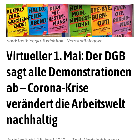
Nordstadtblogger-Redaktion | Nordstadtblogger
Virtueller 1. Mai: Der DGB
sagt alle Demonstrationen
ab – Corona-Krise
verändert die Arbeitswelt
nachhaltig
Veröffentlicht:
25. April 2020
Text:
Nordstadtblogger-