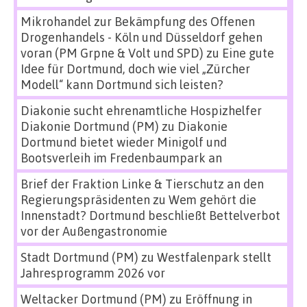
Mikrohandel zur Bekämpfung des Offenen
Drogenhandels - Köln und Düsseldorf gehen
voran (PM Grpne & Volt und SPD)
zu
Eine gute
Idee für Dortmund, doch wie viel „Zürcher
Modell“ kann Dortmund sich leisten?
Diakonie sucht ehrenamtliche Hospizhelfer
Diakonie Dortmund (PM)
zu
Diakonie
Dortmund bietet wieder Minigolf und
Bootsverleih im Fredenbaumpark an
Brief der Fraktion Linke & Tierschutz an den
Regierungspräsidenten
zu
Wem gehört die
Innenstadt? Dortmund beschließt Bettelverbot
vor der Außengastronomie
Stadt Dortmund (PM)
zu
Westfalenpark stellt
Jahresprogramm 2026 vor
Weltacker Dortmund (PM)
zu
Eröffnung in