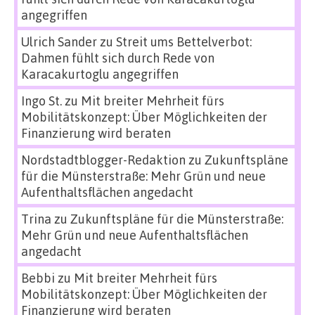
angegriffen
Ulrich Sander
zu
Streit ums Bettelverbot:
Dahmen fühlt sich durch Rede von
Karacakurtoglu angegriffen
Ingo St.
zu
Mit breiter Mehrheit fürs
Mobilitätskonzept: Über Möglichkeiten der
Finanzierung wird beraten
Nordstadtblogger-Redaktion
zu
Zukunftspläne
für die Münsterstraße: Mehr Grün und neue
Aufenthaltsflächen angedacht
Trina
zu
Zukunftspläne für die Münsterstraße:
Mehr Grün und neue Aufenthaltsflächen
angedacht
Bebbi
zu
Mit breiter Mehrheit fürs
Mobilitätskonzept: Über Möglichkeiten der
Finanzierung wird beraten