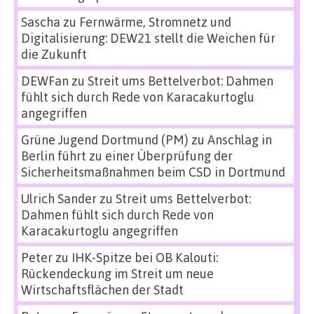
Sascha
zu
Fernwärme, Stromnetz und
Digitalisierung: DEW21 stellt die Weichen für
die Zukunft
DEWFan
zu
Streit ums Bettelverbot: Dahmen
fühlt sich durch Rede von Karacakurtoglu
angegriffen
Grüne Jugend Dortmund (PM)
zu
Anschlag in
Berlin führt zu einer Überprüfung der
Sicherheitsmaßnahmen beim CSD in Dortmund
Ulrich Sander
zu
Streit ums Bettelverbot:
Dahmen fühlt sich durch Rede von
Karacakurtoglu angegriffen
Peter
zu
IHK-Spitze bei OB Kalouti:
Rückendeckung im Streit um neue
Wirtschaftsflächen der Stadt