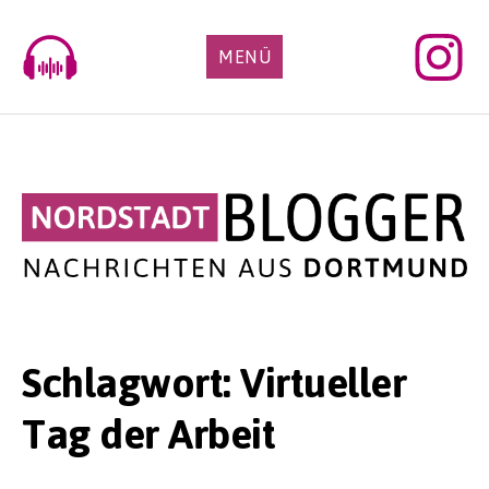
Skip
to
MENÜ
content
Schlagwort:
Virtueller
Tag der Arbeit