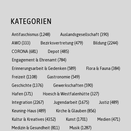
KATEGORIEN
Antifaschismus
(1248)
Auslandsgesellschaft
(390)
AWO
(333)
Bezirksvertretung
(479)
Bildung
(2244)
CORONA
(681)
Depot
(485)
Engagement & Ehrenamt
(784)
Erinnerungsarbeit & Gedenken
(589)
Flora & Fauna
(384)
Freizeit
(1108)
Gastronomie
(549)
Geschichte
(1376)
Gewerkschaften
(590)
Hafen
(371)
Hoesch & Westfalenhütte
(327)
Integration
(2267)
Jugendarbeit
(1675)
Justiz
(489)
Keuning-Haus
(489)
Kirche & Glauben
(856)
Kultur & Kreatives
(4352)
Kunst
(1701)
Medien
(471)
Medizin & Gesundheit
(811)
Musik
(1287)