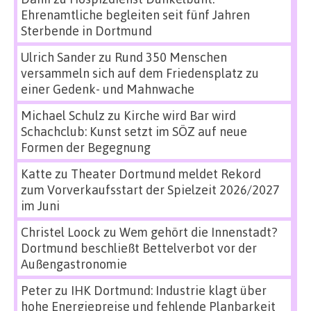
Ehrenamtliche begleiten seit fünf Jahren
Sterbende in Dortmund
Ulrich Sander
zu
Rund 350 Menschen
versammeln sich auf dem Friedensplatz zu
einer Gedenk- und Mahnwache
Michael Schulz
zu
Kirche wird Bar wird
Schachclub: Kunst setzt im SÖZ auf neue
Formen der Begegnung
Katte
zu
Theater Dortmund meldet Rekord
zum Vorverkaufsstart der Spielzeit 2026/2027
im Juni
Christel Loock
zu
Wem gehört die Innenstadt?
Dortmund beschließt Bettelverbot vor der
Außengastronomie
Peter
zu
IHK Dortmund: Industrie klagt über
hohe Energiepreise und fehlende Planbarkeit