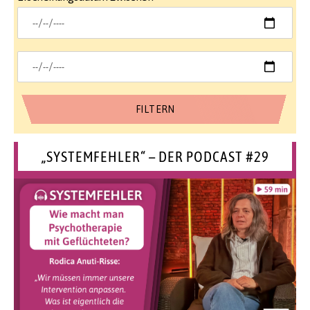
„SYSTEMFEHLER“ – DER PODCAST #29