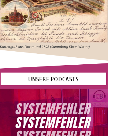
Kartengruß aus Dortmund 1898 (Sammlung Klaus Winter)
UNSERE PODCASTS