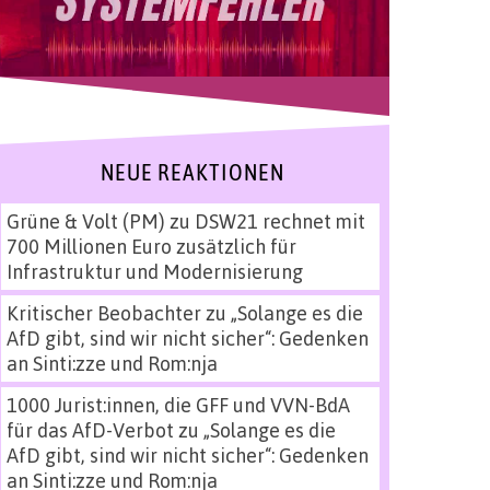
NEUE REAKTIONEN
Grüne & Volt (PM)
zu
DSW21 rechnet mit
700 Millionen Euro zusätzlich für
Infrastruktur und Modernisierung
Kritischer Beobachter
zu
„Solange es die
AfD gibt, sind wir nicht sicher“: Gedenken
an Sinti:zze und Rom:nja
1000 Jurist:innen, die GFF und VVN-BdA
für das AfD-Verbot
zu
„Solange es die
AfD gibt, sind wir nicht sicher“: Gedenken
an Sinti:zze und Rom:nja