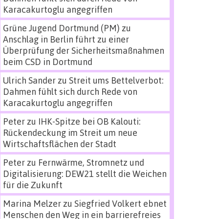
Karacakurtoglu angegriffen
Grüne Jugend Dortmund (PM)
zu
Anschlag in Berlin führt zu einer
Überprüfung der Sicherheitsmaßnahmen
beim CSD in Dortmund
Ulrich Sander
zu
Streit ums Bettelverbot:
Dahmen fühlt sich durch Rede von
Karacakurtoglu angegriffen
Peter
zu
IHK-Spitze bei OB Kalouti:
Rückendeckung im Streit um neue
Wirtschaftsflächen der Stadt
Peter
zu
Fernwärme, Stromnetz und
Digitalisierung: DEW21 stellt die Weichen
für die Zukunft
Marina Melzer
zu
Siegfried Volkert ebnet
Menschen den Weg in ein barrierefreies