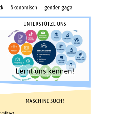
kk
ökonomisch
gender-gaga
UNTERSTÜTZE UNS
Lernt uns kennen!
MASCHINE SUCH!
Volltext