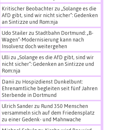
Kritischer Beobachter
zu
„Solange es die
AfD gibt, sind wir nicht sicher“: Gedenken
an Sinti:zze und Rom:nja
Udo Stailer
zu
Stadtbahn Dortmund: „B-
Wagen“-Modernisierung kann nach
Insolvenz doch weitergehen
Ulli
zu
„Solange es die AfD gibt, sind wir
nicht sicher“: Gedenken an Sinti:zze und
Rom:nja
Danii
zu
Hospizdienst Dunkelbunt:
Ehrenamtliche begleiten seit fünf Jahren
Sterbende in Dortmund
Ulrich Sander
zu
Rund 350 Menschen
versammeln sich auf dem Friedensplatz
zu einer Gedenk- und Mahnwache